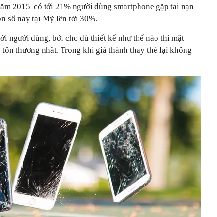
 năm 2015, có tới 21% người dùng smartphone gặp tai nạn
n số này tại Mỹ lên tới 30%.
ới người dùng, bởi cho dù thiết kế như thế nào thì mặt
 tổn thương nhất. Trong khi giá thành thay thế lại không