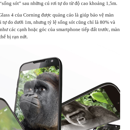
“sống sót” sau những cú rơi tự do từ độ cao khoảng 1,5m.
Glass 4 của Corning được quảng cáo là giúp bảo vệ màn
 tự do dưới 1m, nhưng tỷ lệ sống sót cũng chỉ là 80% và
 như các cạnh hoặc góc của smartphone tiếp đất trước, màn
hể bị rạn nứt.