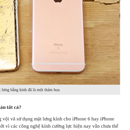
 lưng bằng kính đã là một thảm họa.
án tất cả?
 vội vã sử dụng mặt lưng kính cho iPhone 6 hay iPhone
 bởi vì các công nghệ kính cường lực hiện nay vẫn chưa thể