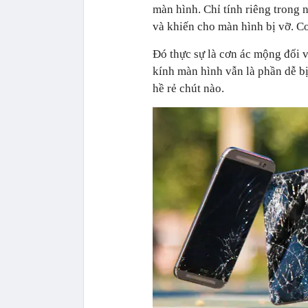
màn hình. Chỉ tính riêng trong
và khiến cho màn hình bị vỡ. Co
Đó thực sự là cơn ác mộng đối v
kính màn hình vẫn là phần dễ bị
hề rẻ chút nào.