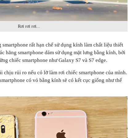
Rơi rơi rơi...
g smartphone rất hạn chế sử dụng kính làm chất liệu thiết
 các hãng smartphone dám sử dụng mặt lưng bằng kính, bởi
hững chiếc smartphone như Galaxy S7 và S7 edge.
i chịu rủi ro nếu có lỡ làm rơi chiếc smartphone của mình.
 smartphone có vỏ bằng kính sẽ có kết cục giống như thế