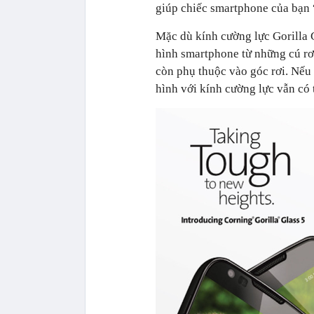
giúp chiếc smartphone của bạn 
Mặc dù kính cường lực Gorilla 
hình smartphone từ những cú rơi
còn phụ thuộc vào góc rơi. Nếu
hình với kính cường lực vẫn có t