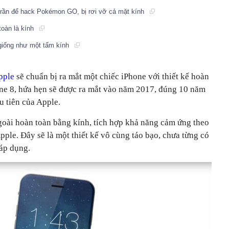
t trần để hack Pokémon GO, bị rơi vỡ cả mặt kính
toàn là kính
iống như một tấm kính
pple
sẽ chuẩn bị ra mắt một chiếc iPhone với thiết kế hoàn
hone 8, hứa hẹn sẽ được ra mắt vào năm 2017, đúng 10 năm
u tiên của Apple.
ngoài hoàn toàn bằng kính, tích hợp khả năng cảm ứng theo
ple. Đây sẽ là một thiết kế vô cùng táo bạo, chưa từng có
áp dụng.