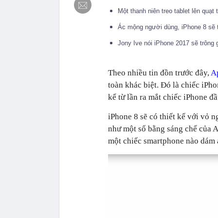
Một thanh niên treo tablet lên quạ
Ác mộng người dùng, iPhone 8 sẽ 
Jony Ive nói iPhone 2017 sẽ trông g
Theo nhiều tin đồn trước đây,
A
toàn khác biệt. Đó là chiếc iP
kể từ lần ra mắt chiếc iPhone đầ
iPhone 8 sẽ có thiết kế với vỏ 
như một số bằng sáng chế của Ap
một chiếc smartphone nào dám 