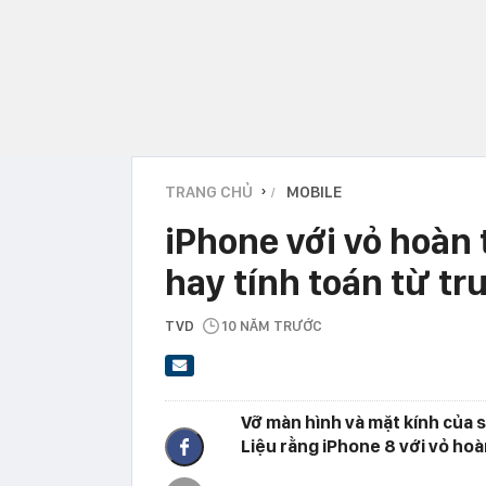
TRANG CHỦ
MOBILE
›
iPhone với vỏ hoàn
hay tính toán từ tr
TVD
10 NĂM TRƯỚC
Vỡ màn hình và mặt kính của 
Liệu rằng iPhone 8 với vỏ hoà