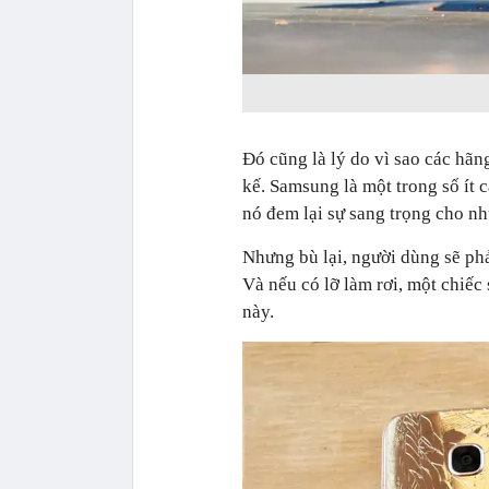
Đó cũng là lý do vì sao các hãn
kế. Samsung là một trong số ít
nó đem lại sự sang trọng cho n
Nhưng bù lại, người dùng sẽ phả
Và nếu có lỡ làm rơi, một chiếc
này.