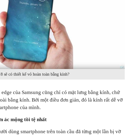
8 sẽ có thiết kế vỏ hoàn toàn bằng kính?
 edge của Samsung cũng chỉ có mặt lưng bằng kính, chứ
oài bằng kính. Bởi một điều đơn giản, đó là kính rất dễ vỡ
martphone của mình.
n ác mộng tồi tệ nhất
gười dùng smartphone trên toàn cầu đã từng một lần bị vỡ