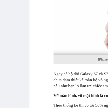
iPhone 
Ngay cả bộ đôi Galaxy S7 và S7
chưa dám thiết kế toàn bộ vỏ ng
nếu như bạn lỡ làm rơi chiếc s
Vỡ màn hình, vỡ mặt kính là cơ
Theo thống kê thì có tới 50% n