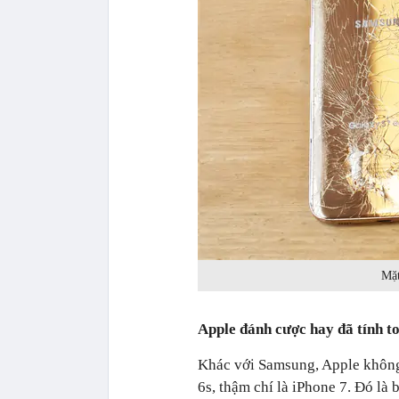
Mặt
Apple đánh cược hay đã tính to
Khác với Samsung, Apple không
6s, thậm chí là iPhone 7. Đó là