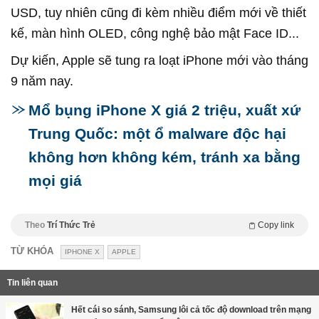
USD, tuy nhiên cũng đi kèm nhiều điểm mới về thiết
kế, màn hình OLED, công nghệ bảo mật Face ID...
Dự kiến, Apple sẽ tung ra loạt iPhone mới vào tháng
9 năm nay.
Mổ bụng iPhone X giá 2 triệu, xuất xứ
Trung Quốc: một ổ malware độc hại
không hơn không kém, tránh xa bằng
mọi giá
Theo
Trí Thức Trẻ
Copy link
TỪ KHÓA
IPHONE X
APPLE
Tin liên quan
Hết cái so sánh, Samsung lôi cả tốc độ download trên mạng