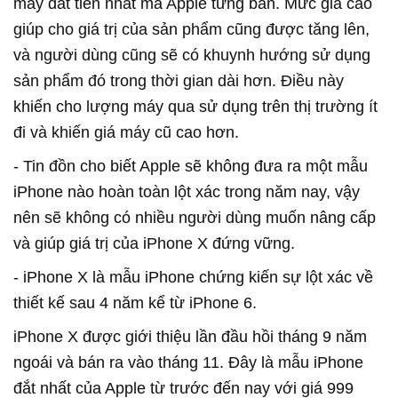
máy đắt tiền nhất mà Apple từng bán. Mức giá cao
giúp cho giá trị của sản phẩm cũng được tăng lên,
và người dùng cũng sẽ có khuynh hướng sử dụng
sản phẩm đó trong thời gian dài hơn. Điều này
khiến cho lượng máy qua sử dụng trên thị trường ít
đi và khiến giá máy cũ cao hơn.
- Tin đồn cho biết Apple sẽ không đưa ra một mẫu
iPhone nào hoàn toàn lột xác trong năm nay, vậy
nên sẽ không có nhiều người dùng muốn nâng cấp
và giúp giá trị của iPhone X đứng vững.
- iPhone X là mẫu iPhone chứng kiến sự lột xác về
thiết kế sau 4 năm kể từ iPhone 6.
iPhone X được giới thiệu lần đầu hồi tháng 9 năm
ngoái và bán ra vào tháng 11. Đây là mẫu iPhone
đắt nhất của Apple từ trước đến nay với giá 999