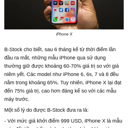
iPhone X
B-Stock cho biết, sau 6 tháng kể từ thời điểm lần
đầu ra mắt, những mẫu iPhone qua sử dụng
thường giữ được khoảng 60-70% giá trị so với giá
niêm yết. Các model như iPhone 6, 6s, 7 và 8 đều
nằm trong khoảng 65%. Tuy nhiên, iPhone X lại đạt
đến 75% giá trị, cao hơn đáng kể so với các mẫu
máy trước.
Một số lý do được B-Stock đưa ra là:
- Với mức giá khởi điểm 999 USD, iPhone X là mẫu