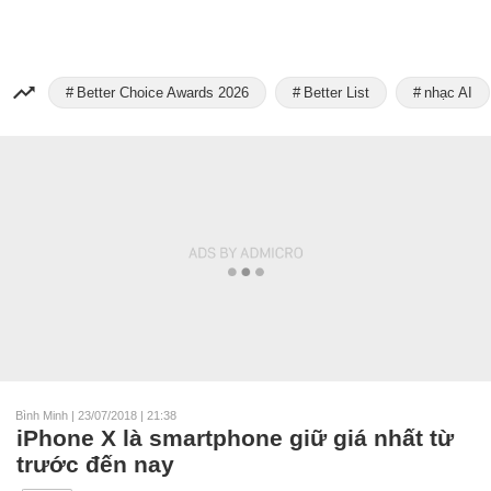
Better Choice Awards 2026
Better List
nhạc AI
Bình Minh
|
23/07/2018 | 21:38
iPhone X là smartphone giữ giá nhất từ
trước đến nay