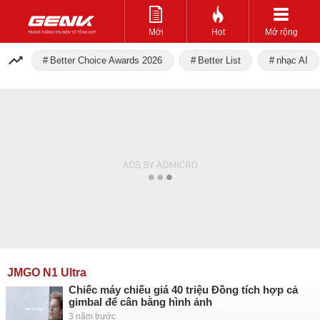
Mới
Hot
Mở rộng
Better Choice Awards 2026
Better List
nhạc AI
JMGO N1 Ultra
Chiếc máy chiếu giá 40 triệu Đồng tích hợp cả
gimbal để cân bằng hình ảnh
3 năm trước