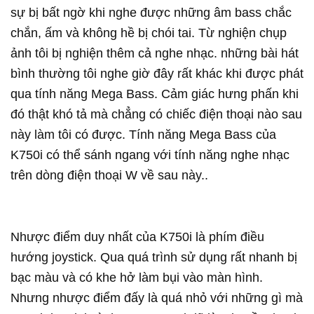
sự bị bất ngờ khi nghe được những âm bass chắc
chắn, ấm và không hề bị chói tai. Từ nghiện chụp
ảnh tôi bị nghiện thêm cả nghe nhạc. những bài hát
bình thường tôi nghe giờ đây rất khác khi được phát
qua tính năng Mega Bass. Cảm giác hưng phấn khi
đó thật khó tả mà chẳng có chiếc điện thoại nào sau
này làm tôi có được. Tính năng Mega Bass của
K750i có thể sánh ngang với tính năng nghe nhạc
trên dòng điện thoại W về sau này..
Nhược điểm duy nhất của K750i là phím điều
hướng joystick. Qua quá trình sử dụng rất nhanh bị
bạc màu và có khe hở làm bụi vào màn hình.
Nhưng nhược điểm đấy là quá nhỏ với những gì mà