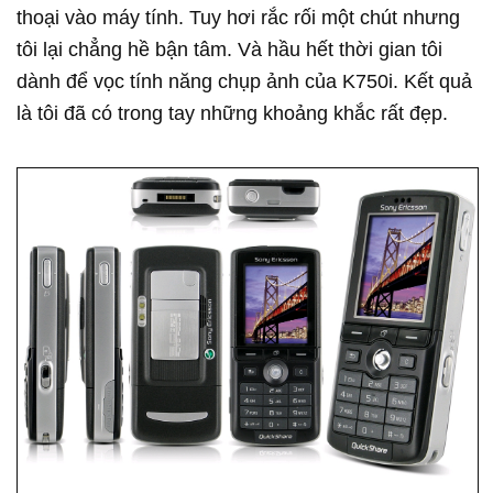
thoại vào máy tính. Tuy hơi rắc rối một chút nhưng
tôi lại chẳng hề bận tâm. Và hầu hết thời gian tôi
dành để vọc tính năng chụp ảnh của K750i. Kết quả
là tôi đã có trong tay những khoảng khắc rất đẹp.