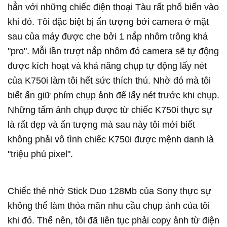
hẳn với những chiếc điện thoại Tàu rất phổ biến vào
khi đó. Tôi đặc biệt bị ấn tượng bởi camera ở mặt
sau của máy được che bởi 1 nắp nhôm trông khá
"pro". Mỗi lần trượt nắp nhôm đó camera sẽ tự động
được kích hoạt và khả năng chụp tự động lấy nét
của K750i làm tôi hết sức thích thú. Nhờ đó mà tôi
biết ấn giữ phím chụp ảnh để lấy nét trước khi chụp.
Những tấm ảnh chụp được từ chiếc K750i thực sự
là rất đẹp và ấn tượng mà sau này tôi mới biết
không phải vô tình chiếc K750i được mệnh danh là
"triệu phú pixel".
Chiếc thẻ nhớ Stick Duo 128Mb của Sony thực sự
không thể làm thỏa mãn nhu cầu chụp ảnh của tôi
khi đó. Thế nên, tôi đã liên tục phải copy ảnh từ điện