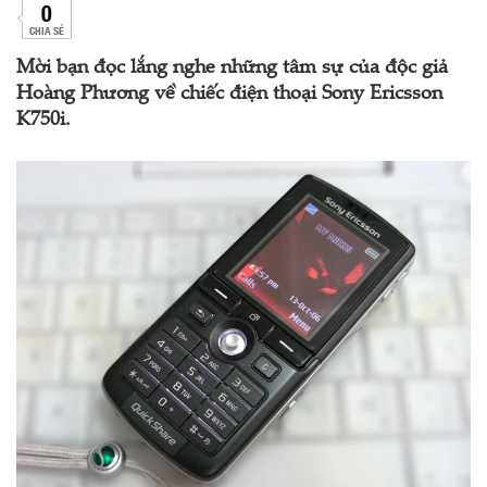
0
CHIA SẺ
Mời bạn đọc lắng nghe những tâm sự của độc giả
Hoàng Phương về chiếc điện thoại Sony Ericsson
K750i.