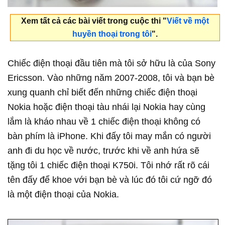
Xem tất cả các bài viết trong cuộc thi "
Viết về một
huyền thoại trong tôi
".
Chiếc điện thoại đầu tiên mà tôi sở hữu là của Sony
Ericsson. Vào những năm 2007-2008, tôi và bạn bè
xung quanh chỉ biết đến những chiếc điện thoại
Nokia hoặc điện thoại tàu nhái lại Nokia hay cùng
lắm là kháo nhau về 1 chiếc điện thoại không có
bàn phím là iPhone. Khi đấy tôi may mắn có người
anh đi du học về nước, trước khi về anh hứa sẽ
tặng tôi 1 chiếc điện thoại K750i. Tôi nhớ rất rõ cái
tên đấy để khoe với bạn bè và lúc đó tôi cứ ngỡ đó
là một điện thoại của Nokia.