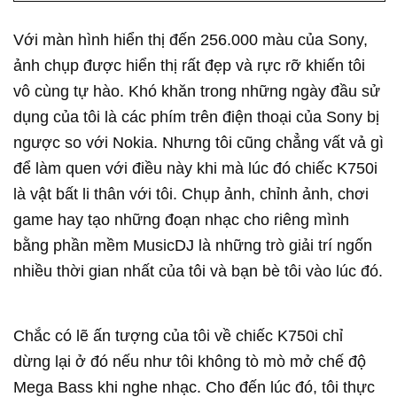
Với màn hình hiển thị đến 256.000 màu của Sony,
ảnh chụp được hiển thị rất đẹp và rực rỡ khiến tôi
vô cùng tự hào. Khó khăn trong những ngày đầu sử
dụng của tôi là các phím trên điện thoại của Sony bị
ngược so với Nokia. Nhưng tôi cũng chẳng vất vả gì
để làm quen với điều này khi mà lúc đó chiếc K750i
là vật bất li thân với tôi. Chụp ảnh, chỉnh ảnh, chơi
game hay tạo những đoạn nhạc cho riêng mình
bằng phần mềm MusicDJ là những trò giải trí ngốn
nhiều thời gian nhất của tôi và bạn bè tôi vào lúc đó.
Chắc có lẽ ấn tượng của tôi về chiếc K750i chỉ
dừng lại ở đó nếu như tôi không tò mò mở chế độ
Mega Bass khi nghe nhạc. Cho đến lúc đó, tôi thực