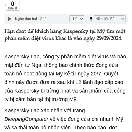
0
CHIA SẺ
Nghe đọc bài
2:11
Hạn chót để khách hàng Kaspersky tại Mỹ tìm một
phần mềm diệt virus khác là vào ngày 29/09/2024.
Kaspersky Lab, công ty phần mềm diệt virus và bảo
mật đến từ Nga, thông báo chính thức đóng cửa
toàn bộ hoạt động tại Mỹ kể từ ngày 20/7. Quyết
định này được đưa ra sau khi 12 lãnh đạo cấp cao
của Kaspersky bị trừng phạt và sản phẩm của công
ty bị cấm bán tại thị trường Mỹ.
Kaspersky Lab xác nhận với trang
BleepingComputer
về việc đóng cửa chi nhánh Mỹ
và sa thải toàn bộ nhân viên. Theo báo cáo, đợt