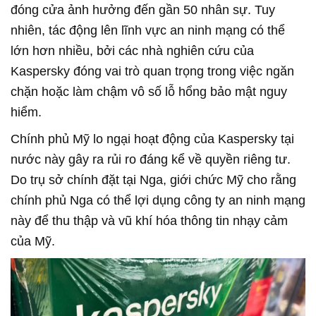
đóng cửa ảnh hưởng đến gần 50 nhân sự. Tuy
nhiên, tác động lên lĩnh vực an ninh mạng có thể
lớn hơn nhiều, bởi các nhà nghiên cứu của
Kaspersky đóng vai trò quan trọng trong việc ngăn
chặn hoặc làm chậm vô số lỗ hổng bảo mật nguy
hiểm.
Chính phủ Mỹ lo ngại hoạt động của Kaspersky tại
nước này gây ra rủi ro đáng kể về quyền riêng tư.
Do trụ sở chính đặt tại Nga, giới chức Mỹ cho rằng
chính phủ Nga có thể lợi dụng công ty an ninh mạng
này để thu thập và vũ khí hóa thông tin nhạy cảm
của Mỹ.