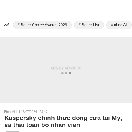
Better Choice Awards 2026
Better List
nhạc AI
Bình Minh
|
16/07/2024 | 23:47
Kaspersky chính thức đóng cửa tại Mỹ,
sa thải toàn bộ nhân viên