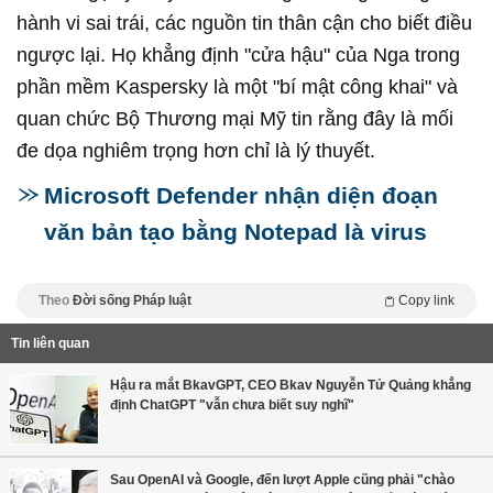
hành vi sai trái, các nguồn tin thân cận cho biết điều
ngược lại. Họ khẳng định "cửa hậu" của Nga trong
phần mềm Kaspersky là một "bí mật công khai" và
quan chức Bộ Thương mại Mỹ tin rằng đây là mối
đe dọa nghiêm trọng hơn chỉ là lý thuyết.
Microsoft Defender nhận diện đoạn
văn bản tạo bằng Notepad là virus
Theo
Đời sống Pháp luật
Copy link
Tin liên quan
Hậu ra mắt BkavGPT, CEO Bkav Nguyễn Tử Quảng khẳng
định ChatGPT "vẫn chưa biết suy nghĩ"
Sau OpenAI và Google, đến lượt Apple cũng phải "chào