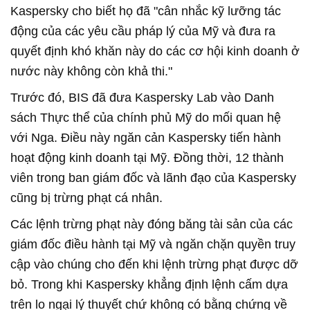
Kaspersky cho biết họ đã "cân nhắc kỹ lưỡng tác
động của các yêu cầu pháp lý của Mỹ và đưa ra
quyết định khó khăn này do các cơ hội kinh doanh ở
nước này không còn khả thi."
Trước đó, BIS đã đưa Kaspersky Lab vào Danh
sách Thực thể của chính phủ Mỹ do mối quan hệ
với Nga. Điều này ngăn cản Kaspersky tiến hành
hoạt động kinh doanh tại Mỹ. Đồng thời, 12 thành
viên trong ban giám đốc và lãnh đạo của Kaspersky
cũng bị trừng phạt cá nhân.
Các lệnh trừng phạt này đóng băng tài sản của các
giám đốc điều hành tại Mỹ và ngăn chặn quyền truy
cập vào chúng cho đến khi lệnh trừng phạt được dỡ
bỏ. Trong khi Kaspersky khẳng định lệnh cấm dựa
trên lo ngại lý thuyết chứ không có bằng chứng về