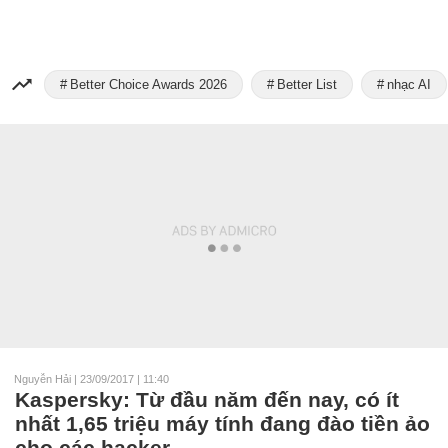
Better Choice Awards 2026
Better List
nhạc AI
Nguyễn Hải
|
23/09/2017 | 11:40
Kaspersky: Từ đầu năm đến nay, có ít
nhất 1,65 triệu máy tính đang đào tiền ảo
cho các hacker