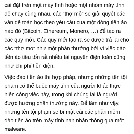
cài đặt trên một máy tính hoặc một nhóm máy tính
để chạy cùng nhau, các “thợ mỏ” sẽ giải quyết các
vấn đề toán học theo yêu cầu của một đồng tiền ảo
nào đó (Bitcoin, Ethereum, Monero, …) để tạo ra
các quỹ mới. Các quỹ mới tạo ra sẽ được trả lại cho
các “thợ mỏ” như một phần thưởng bởi vì việc đào
tiền ảo tiêu tốn rất nhiều tài nguyên điện toán cũng
như chi phí tiền điện.
Việc đào tiền ảo thì hợp pháp, nhưng những tên tội
phạm có thể buộc máy tính của người khác thực
hiện công việc này, trong khi chúng lại là người
được hưởng phần thưởng này. Để làm như vậy,
những tên tội phạm sẽ bí mật cài các phần mềm
đào tiền ảo trên máy tính nạn nhân thông qua một
malware.