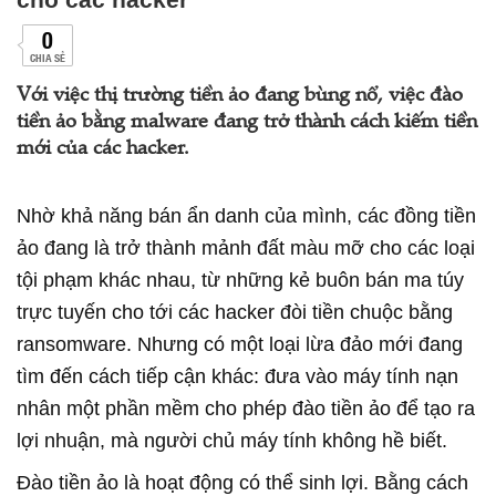
0
CHIA SẺ
Với việc thị trường tiền ảo đang bùng nổ, việc đào
tiền ảo bằng malware đang trở thành cách kiếm tiền
mới của các hacker.
Nhờ khả năng bán ẩn danh của mình, các đồng tiền
ảo đang là trở thành mảnh đất màu mỡ cho các loại
tội phạm khác nhau, từ những kẻ buôn bán ma túy
trực tuyến cho tới các hacker đòi tiền chuộc bằng
ransomware. Nhưng có một loại lừa đảo mới đang
tìm đến cách tiếp cận khác: đưa vào máy tính nạn
nhân một phần mềm cho phép đào tiền ảo để tạo ra
lợi nhuận, mà người chủ máy tính không hề biết.
Đào tiền ảo là hoạt động có thể sinh lợi. Bằng cách