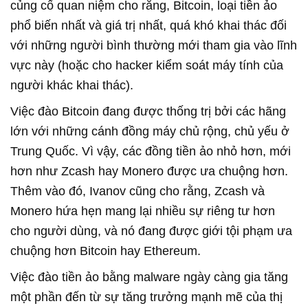
củng cố quan niệm cho rằng, Bitcoin, loại tiền ảo
phổ biến nhất và giá trị nhất, quá khó khai thác đối
với những người bình thường mới tham gia vào lĩnh
vực này (hoặc cho hacker kiểm soát máy tính của
người khác khai thác).
Việc đào Bitcoin đang được thống trị bởi các hãng
lớn với những cánh đồng máy chủ rộng, chủ yếu ở
Trung Quốc. Vì vậy, các đồng tiền ảo nhỏ hơn, mới
hơn như Zcash hay Monero được ưa chuộng hơn.
Thêm vào đó, Ivanov cũng cho rằng, Zcash và
Monero hứa hẹn mang lại nhiều sự riêng tư hơn
cho người dùng, và nó đang được giới tội phạm ưa
chuộng hơn Bitcoin hay Ethereum.
Việc đào tiền ảo bằng malware ngày càng gia tăng
một phần đến từ sự tăng trưởng mạnh mẽ của thị