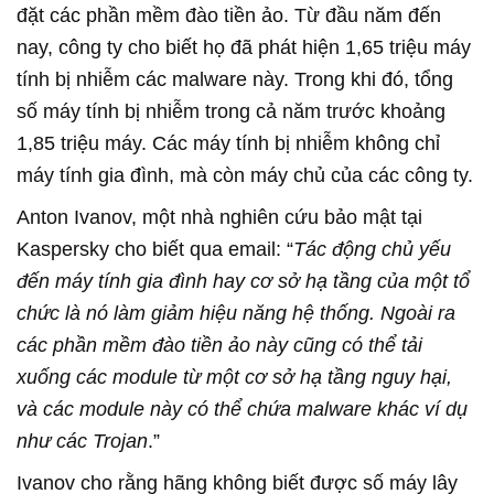
đặt các phần mềm đào tiền ảo. Từ đầu năm đến
nay, công ty cho biết họ đã phát hiện 1,65 triệu máy
tính bị nhiễm các malware này. Trong khi đó, tổng
số máy tính bị nhiễm trong cả năm trước khoảng
1,85 triệu máy. Các máy tính bị nhiễm không chỉ
máy tính gia đình, mà còn máy chủ của các công ty.
Anton Ivanov, một nhà nghiên cứu bảo mật tại
Kaspersky cho biết qua email: “
Tác động chủ yếu
đến máy tính gia đình hay cơ sở hạ tầng của một tổ
chức là nó làm giảm hiệu năng hệ thống. Ngoài ra
các phần mềm đào tiền ảo này cũng có thể tải
xuống các module từ một cơ sở hạ tầng nguy hại,
và các module này có thể chứa malware khác ví dụ
như các Trojan
.”
Ivanov cho rằng hãng không biết được số máy lây