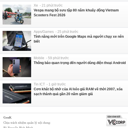
Xe - 21 phút trước
Vespa mang bộ sưu tập 80 năm khuấy động Vietnam
Scooters Fest 2026
Apps/Games - 25 phút trước
Tính năng mới trên Google Maps mà người chạy xe nên
biết
Mobile - 59 phút trước
Thông báo quan trọng đến người dùng điện thoại Android
Tin ICT - 1 giờ trước
Cơn khát bộ nhớ của AI kéo giá RAM về thời 2007, xóa
sạch thành quả gần 20 năm giảm giá
GenK
Chịu trách nhiệm quản lý nội dung:
Bà Nguyễn Bích Minh