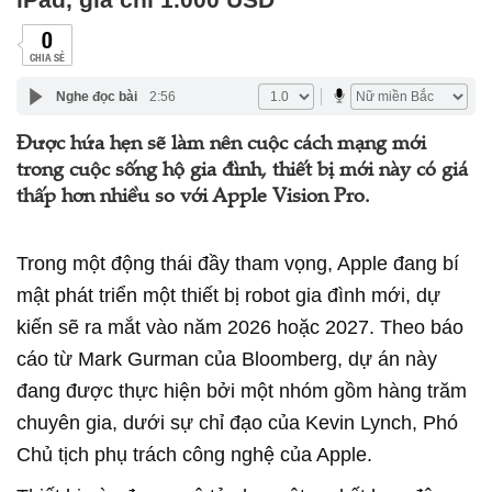
0
CHIA SẺ
Nghe đọc bài
2:56
Được hứa hẹn sẽ làm nên cuộc cách mạng mới
trong cuộc sống hộ gia đình, thiết bị mới này có giá
thấp hơn nhiều so với Apple Vision Pro.
Trong một động thái đầy tham vọng, Apple đang bí
mật phát triển một thiết bị robot gia đình mới, dự
kiến sẽ ra mắt vào năm 2026 hoặc 2027. Theo báo
cáo từ Mark Gurman của Bloomberg, dự án này
đang được thực hiện bởi một nhóm gồm hàng trăm
chuyên gia, dưới sự chỉ đạo của Kevin Lynch, Phó
Chủ tịch phụ trách công nghệ của Apple.