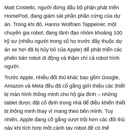
Matt Costello, người đứng đầu bộ phận phát triển
HomePod, đang giám sát phần phần cứng của dự
án. Trong khi đó, Hanns Wolfram Tappeiner, một
chuyên gia robot, đang lãnh đạo nhóm khoảng 100
kỹ sư (nhiều người trong số họ trước đây thuộc dự
án xe hơi đã bị hủy bỏ của Apple) để phát triển các
phiên bản robot di động và thậm chí cả robot hình
người.
Trước Apple, nhiều đối thủ khác bao gồm Google,
Amazon và Meta đều đã cố gắng giới thiệu các thiết
bị màn hình thông minh cho hộ gia đình – những
tablet được đặt cố định trong nhà để điều khiển thiết
bị thông minh thay vì mang theo bên mình. Tuy
nhiên, Apple đang cố gắng vượt trội hơn các đối thủ
này khi tích hợp một cánh tay robot để có thể