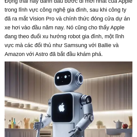
Động thái này đánh dấu bước đi mới nhất của Apple
trong lĩnh vực công nghệ gia đình, sau khi công ty
đã ra mắt Vision Pro và chính thức đóng cửa dự án
xe hơi vào đầu năm nay. Nó cũng cho thấy Apple
đang theo đuổi xu hướng robot gia đình, một lĩnh
vực mà các đối thủ như Samsung với Ballie và
Amazon với Astro đã bắt đầu khám phá.