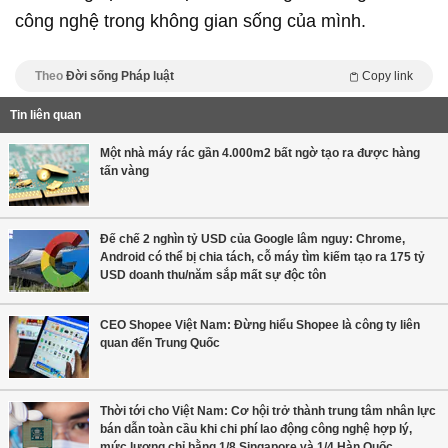
công nghệ trong không gian sống của mình.
Theo
Đời sống Pháp luật
Copy link
Tin liên quan
Một nhà máy rác gần 4.000m2 bất ngờ tạo ra được hàng
tấn vàng
Đế chế 2 nghìn tỷ USD của Google lâm nguy: Chrome,
Android có thể bị chia tách, cỗ máy tìm kiếm tạo ra 175 tỷ
USD doanh thu/năm sắp mất sự độc tôn
CEO Shopee Việt Nam: Đừng hiểu Shopee là công ty liên
quan đến Trung Quốc
Thời tới cho Việt Nam: Cơ hội trở thành trung tâm nhân lực
bán dẫn toàn cầu khi chi phí lao động công nghệ hợp lý,
mức lương chỉ bằng 1/8 Singapore và 1/4 Hàn Quốc