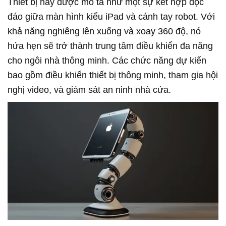
Thiết bị này được mô tả như một sự kết hợp độc
đáo giữa màn hình kiểu iPad và cánh tay robot. Với
khả năng nghiêng lên xuống và xoay 360 độ, nó
hứa hẹn sẽ trở thành trung tâm điều khiển đa năng
cho ngôi nhà thông minh. Các chức năng dự kiến
bao gồm điều khiển thiết bị thông minh, tham gia hội
nghị video, và giám sát an ninh nhà cửa.