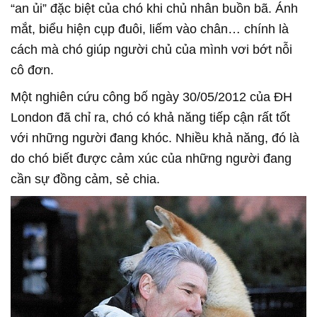
“an ủi” đặc biệt của chó khi chủ nhân buồn bã. Ánh
mắt, biểu hiện cụp đuôi, liếm vào chân… chính là
cách mà chó giúp người chủ của mình vơi bớt nỗi
cô đơn.
Một nghiên cứu công bố ngày 30/05/2012 của ĐH
London đã chỉ ra, chó có khả năng tiếp cận rất tốt
với những người đang khóc. Nhiều khả năng, đó là
do chó biết được cảm xúc của những người đang
cần sự đồng cảm, sẻ chia.