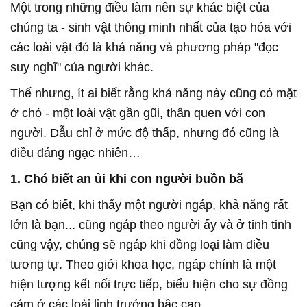
Một trong những điều làm nên sự khác biệt của
chúng ta - sinh vật thông minh nhất của tạo hóa với
các loài vật đó là khả năng và phương pháp "đọc
suy nghĩ" của người khác.
Thế nhưng, ít ai biết rằng khả năng này cũng có mặt
ở chó - một loài vật gần gũi, thân quen với con
người. Dẫu chỉ ở mức độ thấp, nhưng đó cũng là
điều đáng ngạc nhiên…
1. Chó biết an ủi khi con người buồn bã
Bạn có biết, khi thấy một người ngáp, khả năng rất
lớn là bạn... cũng ngáp theo người ấy và ở tinh tinh
cũng vậy, chúng sẽ ngáp khi đồng loại làm điều
tương tự. Theo giới khoa học, ngáp chính là một
hiện tượng kết nối trực tiếp, biểu hiện cho sự đồng
cảm ở các loài linh trưởng bậc cao.