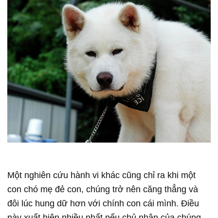
Một nghiên cứu hành vi khác cũng chỉ ra khi một
con chó mẹ đẻ con, chúng trở nên căng thẳng và
đôi lúc hung dữ hơn với chính con cái mình. Điều
này xuất hiện nhiều nhất nếu chủ nhân của chúng