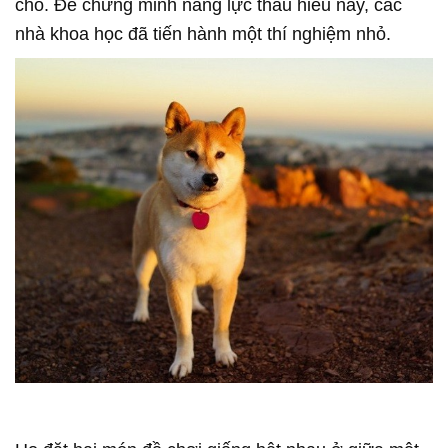
chó. Để chứng minh năng lực thấu hiểu này, các
nhà khoa học đã tiến hành một thí nghiệm nhỏ.