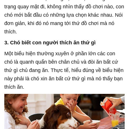
trạng quay mặt đi, không nhìn thấy đồ chơi nào, con
chó mới bắt đầu có những lựa chọn khác nhau. Nói
đơn giản, khi đó nó mang tới thứ đồ chơi mà nó
thích.
3. Chó biết con người thích ăn thứ gì
Một biểu hiện thường xuyên ở phần lớn các con
chó là quanh quẩn bên chân chủ và đòi ăn bất cứ
thứ gì chủ đang ăn. Thực tế, hiểu đúng về biểu hiện
này phải là chó xin ăn bất cứ thứ gì mà nó thấy bạn
thích ăn.