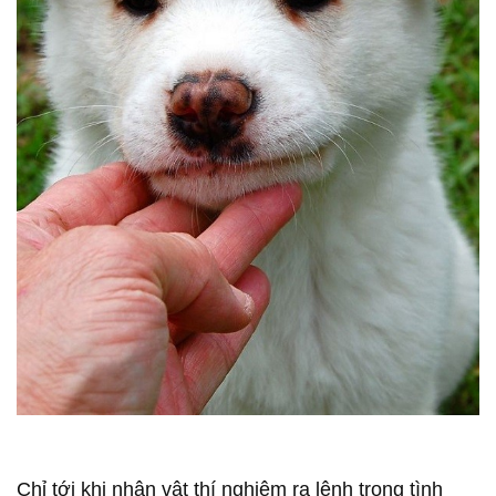
Chỉ tới khi nhân vật thí nghiệm ra lệnh trong tình