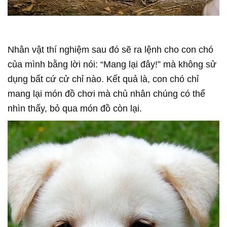
Nhân vật thí nghiệm sau đó sẽ ra lệnh cho con chó
của mình bằng lời nói: “Mang lại đây!” mà không sử
dụng bất cứ cử chỉ nào. Kết quả là, con chó chỉ
mang lại món đồ chơi mà chủ nhân chúng có thể
nhìn thấy, bỏ qua món đồ còn lại.