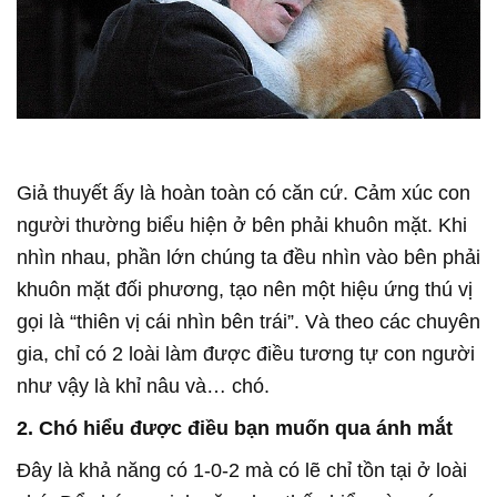
Giả thuyết ấy là hoàn toàn có căn cứ. Cảm xúc con
người thường biểu hiện ở bên phải khuôn mặt. Khi
nhìn nhau, phần lớn chúng ta đều nhìn vào bên phải
khuôn mặt đối phương, tạo nên một hiệu ứng thú vị
gọi là “thiên vị cái nhìn bên trái”. Và theo các chuyên
gia, chỉ có 2 loài làm được điều tương tự con người
như vậy là khỉ nâu và… chó.
2. Chó hiểu được điều bạn muốn qua ánh mắt
Đây là khả năng có 1-0-2 mà có lẽ chỉ tồn tại ở loài