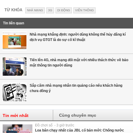
TỪ KHÓA
NHÀ MẠNG
3G
DI ĐỘNG
VIỄN THÔNG
Tin liên quan
Nhà mạng khẳng định: người dùng không thể hủy đăng kí
dịch vụ GTGT là do sự cố kĩ thuật
Tiến lên 4G, nhà mạng đối mặt với nhiều thách thức về bảo
mật thông tin người dùng
Sắp cấm nhà mạng nhắn tin quảng cáo nếu khách hàng
chưa đồng ý
Cùng chuyên mục
Tin mới nhất
Đồ chơi số - 3 giờ trước
Loa bán chạy nhất của JBL có bản mới: Chống nước