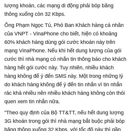
lượng khoán, các mạng di động phải bóp băng
thông xuống còn 32 Kbps.
Ông Phạm Ngọc Tú, Phó Ban Khách hàng cá nhân
của VNPT - VinaPhone cho biết, hiện có khoảng
60% khách hàng dùng gói cước khoán này trên
mạng VinaPhone. Nếu khi hết dung lượng của gói
cước thì nhà mạng có nhắn tin thông báo cho khách
hàng hết gói cước này. Tuy nhiên, nhiều khách
hàng không để ý đến SMS này. Một trong những lý
do khách hàng không để ý đến tin nhắn vì tin nhắn
rác khá nhiều nên nhiều khách hàng không còn thói
quen xem tin nhắn nữa.
"Theo quy định của Bộ TT&TT, nếu hết dung lượng
3G khoán trong gói thì nhà mạng bắt buộc phải bóp
băng thông xuống 32 Kbps, với tốc độ này thì gần