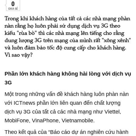
0
CHIA SẺ
Trong khi khách hàng của tất cả các nhà mạng phàn
nàn rằng họ luôn phải sử dụng dịch vụ 3G theo
kiểu "rùa bò" thì các nhà mạng lên tiếng cho rằng
dung lượng 3G trên mạng của mình rất "xông xênh"
và luôn đảm bảo tốc độ cung cấp cho khách hàng.
Vì sao vậy?
Phần lớn khách hàng không hài lòng với dịch vụ
3G
Một trong những vấn đề khách hàng luôn phàn nàn
với ICTnews phần lớn liên quan đến chất lượng
dịch vụ 3G của tất cả các nhà mạng như Viettel,
MobiFone, VinaPhone, Vietnamobile.
Theo kết quả của “Báo cáo dự án nghiên cứu hành