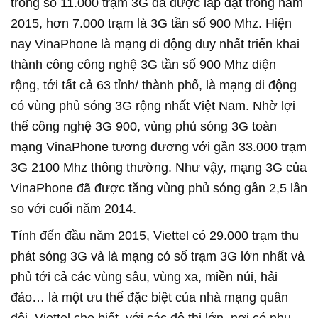
trong số 11.000 trạm 3G đã được lắp đặt trong năm
2015, hơn 7.000 trạm là 3G tần số 900 Mhz. Hiện
nay VinaPhone là mạng di động duy nhất triển khai
thành công công nghệ 3G tần số 900 Mhz diện
rộng, tới tất cả 63 tỉnh/ thành phố, là mạng di động
có vùng phủ sóng 3G rộng nhất Việt Nam. Nhờ lợi
thế công nghệ 3G 900, vùng phủ sóng 3G toàn
mạng VinaPhone tương đương với gần 33.000 trạm
3G 2100 Mhz thông thường. Như vậy, mạng 3G của
VinaPhone đã được tăng vùng phủ sóng gần 2,5 lần
so với cuối năm 2014.
Tính đến đầu năm 2015, Viettel có 29.000 trạm thu
phát sóng 3G và là mạng có số trạm 3G lớn nhất và
phủ tới cả các vùng sâu, vùng xa, miền núi, hải
đảo… là một ưu thế đặc biệt của nhà mạng quân