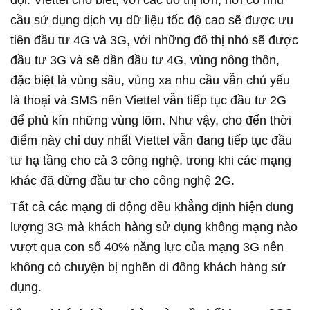
đội. Viettel cho biết, với các đô thị lớn, nơi có nhu
cầu sử dụng dịch vụ dữ liệu tốc độ cao sẽ được ưu
tiên đầu tư 4G và 3G, với những đô thị nhỏ sẽ được
đầu tư 3G và sẽ dần đầu tư 4G, vùng nông thôn,
đặc biệt là vùng sâu, vùng xa nhu cầu vẫn chủ yếu
là thoại và SMS nên Viettel vẫn tiếp tục đầu tư 2G
để phủ kín những vùng lõm. Như vậy, cho đến thời
điểm này chỉ duy nhất Viettel vẫn đang tiếp tục đầu
tư hạ tầng cho cả 3 công nghệ, trong khi các mạng
khác đã dừng đầu tư cho công nghệ 2G.
Tất cả các mạng di động đều khẳng định hiện dung
lượng 3G mà khách hàng sử dụng không mạng nào
vượt qua con số 40% năng lực của mạng 3G nên
không có chuyện bị nghẽn di đông khách hàng sử
dụng.