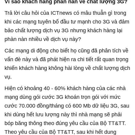
Vì sao khách hàng phàn nàn về chất lượng 3G?
Trả lời câu hỏi của ICTnews có mâu thuẫn gì trong
khi các mạng tuyên bố đầu tư mạnh cho 3G và đảm
bảo chất lượng dịch vụ 3G nhưng khách hàng lại
phàn nàn nhiều về dịch vụ này?
Các mạng di động cho biết họ cũng đã phân tích về
vấn đè này và đã phát hiện ra chi tiết rất quan trọng
khiến khách hàng không hài lòng về chất lượng dịch
vụ.
Hiện có khoảng 40 - 60% khách hàng của các nhà
mạng dùng gói cước 3G khoán trọn gói với mức
cước 70.000 đồng/tháng có 600 Mb dữ liệu 3G, sau
khi dùng hết lưu lượng này thì nhà mạng sẽ phải
bóp băng thông theo đúng yêu cầu của Bộ TT&TT.
Theo yêu cầu của Bộ TT&TT, sau khi hết dung