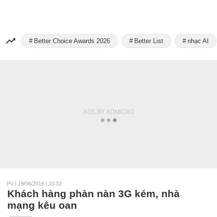
Better Choice Awards 2026
Better List
nhạc AI
PV
|
19/06/2016 | 10:33
Khách hàng phàn nàn 3G kém, nhà
mạng kêu oan