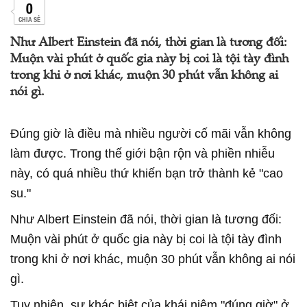
0
CHIA SẺ
Như Albert Einstein đã nói, thời gian là tương đối:
Muộn vài phút ở quốc gia này bị coi là tội tày đình
trong khi ở nơi khác, muộn 30 phút vẫn không ai
nói gì.
Đúng giờ là điều mà nhiều người cố mãi vẫn không
làm được. Trong thế giới bận rộn và phiền nhiễu
này, có quá nhiều thứ khiến bạn trở thành kẻ "cao
su."
Như Albert Einstein đã nói, thời gian là tương đối:
Muộn vài phút ở quốc gia này bị coi là tội tày đình
trong khi ở nơi khác, muộn 30 phút vẫn không ai nói
gì.
Tuy nhiên, sự khác biệt của khái niệm "đúng giờ" ở