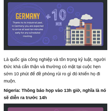
Là quốc gia công nghiệp và tôn trọng kỷ luật, người
Đức khá cẩn thận và thường có mặt tại cuộc hẹn
sớm 10 phút để đề phòng rủi ro gì đó khiến họ đi
muộn.
Nigeria: Thông báo họp vào 13h giờ, nghĩa là nó
sẽ diễn ra trước 14h