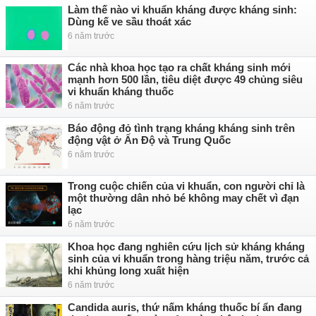
Làm thế nào vi khuẩn kháng được kháng sinh:
Dùng kế ve sầu thoát xác
6 năm trước
Các nhà khoa học tạo ra chất kháng sinh mới
mạnh hơn 500 lần, tiêu diệt được 49 chủng siêu
vi khuẩn kháng thuốc
6 năm trước
Báo động đỏ tình trạng kháng kháng sinh trên
động vật ở Ấn Độ và Trung Quốc
6 năm trước
Trong cuộc chiến của vi khuẩn, con người chỉ là
một thường dân nhỏ bé không may chết vì đạn
lạc
6 năm trước
Khoa học đang nghiên cứu lịch sử kháng kháng
sinh của vi khuẩn trong hàng triệu năm, trước cả
khi khủng long xuất hiện
6 năm trước
Candida auris, thứ nấm kháng thuốc bí ẩn đang