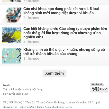
7 năm trước
Các nhà khoa học đang phải kết hợp 4-5 loại
kháng sinh mới mong diệt được vi khuẩn
7 năm trước
Cạn kiệt kháng sinh: Các công ty dược phẩm lớn
nhất thế giới lần lượt đóng cửa chương trình
nghiên cứu
8 năm trước
Kháng sinh có thể diệt vi khuẩn, nhưng cũng có
thể trở thành bữa ăn của chúng
8 năm trước
Xem thêm
GenK
Chịu trách nhiệm quản lý nội dung:
Bà Nguyễn Bích Minh
TRỤ SỞ HÀ NỘI:
Tầng 22, Tòa nhà Center Building, Hapulico Complex, Số 01, phố
Nguyễn Huy Tưởng, phường Thanh Xuân, thành phố Hà Nội