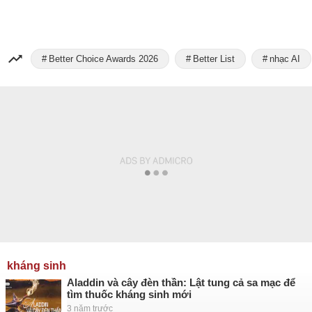
Better Choice Awards 2026
Better List
nhạc AI
kháng sinh
Aladdin và cây đèn thần: Lật tung cả sa mạc để
tìm thuốc kháng sinh mới
3 năm trước