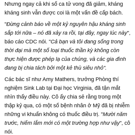
Nhưng ngay cả khi số ca tử vong đã giảm, kháng
kháng sinh vẫn được coi là một vấn đề cấp bách.
"
Đừng cảnh báo về một kỷ nguyên hậu kháng sinh
sắp tới nữa – nó đã xảy ra rồi, tại đây, ngay lúc này
",
báo cáo CDC nói. "
Cả bạn và tôi đang sống trong
thời đại mà một số loại thuốc thần kỳ không còn
thực hiện được phép lạ của chúng, và các gia đình
đang bị chia tách bởi một kẻ thù siêu nhỏ".
Các bác sĩ như Amy Mathers, trưởng Phòng thí
nghiệm Sink Lab tại Đại học Virginia, đã tận mắt
nhìn thấy điều này. Cô ấy chia sẻ rằng trong một
thập kỷ qua, có một số bệnh nhân ở Mỹ đã bị nhiễm
những vi khuẩn không có thuốc điều trị. "
Mười năm
trước, hiếm lắm mới có một trường hợp như vậy
", cô
nói.