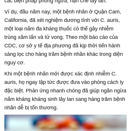
các biện pháp phòng ngừa, hạn chế lây lan.
Ví dụ, đầu năm nay, một bệnh nhân ở Quận Cam,
California, đã xét nghiệm dương tính với C. auris,
một loại nấm đa kháng thuốc có thể gây nhiễm
trùng xâm lấn và tử vong. Theo một báo cáo của
CDC, cơ sở y tế địa phương đã kịp thời tiến hành
sàng lọc cho hàng trăm bệnh nhân khác trong diện
nguy cơ.
Khi một bệnh nhân mới được xác định nhiễm C.
auris, họ ngay lập tức được đưa vào phòng cách ly
đặc biệt. Phản ứng nhanh chóng đã giúp ngăn ngừa
nấm kháng kháng sinh lây lan sang hàng trăm bệnh
nhân dễ bị tổn thương.