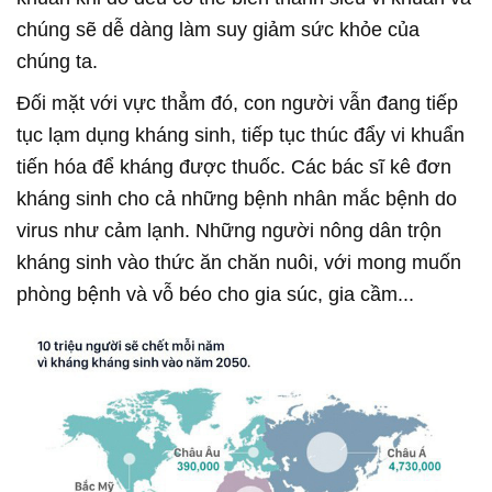
chúng sẽ dễ dàng làm suy giảm sức khỏe của
chúng ta.
Đối mặt với vực thẳm đó, con người vẫn đang tiếp
tục lạm dụng kháng sinh, tiếp tục thúc đẩy vi khuẩn
tiến hóa để kháng được thuốc. Các bác sĩ kê đơn
kháng sinh cho cả những bệnh nhân mắc bệnh do
virus như cảm lạnh. Những người nông dân trộn
kháng sinh vào thức ăn chăn nuôi, với mong muốn
phòng bệnh và vỗ béo cho gia súc, gia cầm...