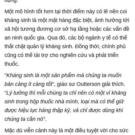
dụng.
Một mô hình tốt hơn tại thời điểm này có lẽ nên coi
kháng sinh là một mặt hàng đặc biệt, ảnh hưởng tới
xã hội tương đương cơ sở hạ tầng hoặc các vấn đề
an ninh quốc gia. Qua đó, các bộ ngành y tế có thể
thắt chặt quản lý kháng sinh. Đồng thời, chính phủ
cũng có thể tài trợ cho nghiên cứu và phát triển
thuốc.
"
Kháng sinh là một sản phẩm mà chúng ta muốn
bán càng ít càng tốt
", giáo sư Outterson giải thích.
"
Lý tưởng thì mỗi chúng ta chỉ nên có một vỉ kháng
sinh trong hộp thuốc nhà mình, loại mà có thể giữ
được hiệu lực hàng thập kỷ, và chỉ được dùng khi
chúng ta cần nó"
.
Mặc dù viễn cảnh này là một điều tuyệt vời cho sức