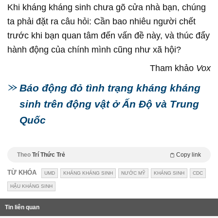
Khi kháng kháng sinh chưa gõ cửa nhà bạn, chúng
ta phải đặt ra câu hỏi: Cần bao nhiêu người chết
trước khi bạn quan tâm đến vấn đề này, và thúc đẩy
hành động của chính mình cũng như xã hội?
Tham khảo
Vox
Báo động đỏ tình trạng kháng kháng
sinh trên động vật ở Ấn Độ và Trung
Quốc
Theo
Trí Thức Trẻ
Copy link
TỪ KHÓA
UMD
KHÁNG KHÁNG SINH
NƯỚC MỸ
KHÁNG SINH
CDC
HẬU KHÁNG SINH
Tin liên quan