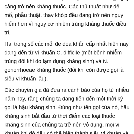
càng trở nên kháng thuốc. Các thủ thuật như đẻ
mổ, phẫu thuật, thay khớp đều đang trở nên nguy
hiểm hơn vì nguy cơ nhiễm trùng kháng thuốc điều
trị.
Hai trong số các mối đe dọa khẩn cấp nhất hiện nay
đang đến từ vi khuẩn C. difficile (một bệnh nhiễm
trùng đôi khi do lạm dụng kháng sinh) và N.
gonorrhoeae kháng thuốc (đôi khi còn được gọi là
siêu vi khuẩn lậu).
Các chuyên gia đã đưa ra cảnh báo của họ từ nhiều
năm nay, rằng chúng ta đang tiến đến một thời kỳ
gọi là hậu kháng sinh. Đúng như tên gọi của nó, hậu
kháng sinh bắt đầu từ thời điểm các loại thuốc
kháng sinh của chúng ta trở nên vô dụng, mọi vi
khuẩn khi đó đều có thể biến thành siêu vi khuẩn và