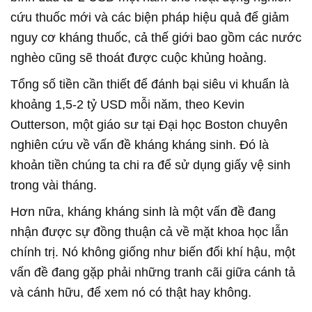
cứu thuốc mới và các biện pháp hiệu quả để giảm
nguy cơ kháng thuốc, cả thế giới bao gồm các nước
nghèo cũng sẽ thoát được cuộc khủng hoảng.
Tổng số tiền cần thiết để đánh bại siêu vi khuẩn là
khoảng 1,5-2 tỷ USD mỗi năm, theo Kevin
Outterson, một giáo sư tại Đại học Boston chuyên
nghiên cứu về vấn đề kháng kháng sinh. Đó là
khoản tiền chúng ta chi ra để sử dụng giấy vệ sinh
trong vài tháng.
Hơn nữa, kháng kháng sinh là một vấn đề đang
nhận được sự đồng thuận cả về mặt khoa học lẫn
chính trị. Nó không giống như biến đổi khí hậu, một
vấn đề đang gặp phải những tranh cãi giữa cánh tả
và cánh hữu, để xem nó có thật hay không.