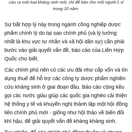
cứu ra một loại kháng sinh mới, chỉ để bán cho mỗi người 1 vỉ
trong 10 năm.
Sự bất hợp lý này trong ngành công nghiệp dược
phẩm chính lý do tại sao chính phủ (và lý tưởng
nhất là khu vực tư nhân và xã hội dân sự) cần phải
bước vào giải quyết vấn đề, báo cáo của Liên Hợp
Quốc cho biết.
Các chính phủ nên có các ưu đãi như cấp vốn và tín
dụng thuế để hỗ trợ các công ty dược phẩm nghiên
cứu kháng sinh ở giai đoạn đầu. Báo cáo cũng kêu
gọi các nước giàu giúp các quốc gia nghèo cải thiện
hệ thống y tế và khuyến nghị thành lập một hội đồng
liên chính phủ mới - giống như hội thảo về biến đổi
khí hậu, để giải quyết vấn đề kháng kháng sinh.