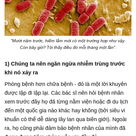
"Mười năm trước, hiếm lắm mới có một trường hợp như vậy.
Còn bây giờ? Tôi thấy điều đó mỗi tháng một lần".
1) Chúng ta nên ngăn ngừa nhiễm trùng trước
khi nó xảy ra
Phòng bệnh hơn chữa bệnh - đó là một lời khuyên
được lặp đi lặp lại. Các bác sĩ nên hỏi bệnh nhân
xem trước đây họ đã từng nằm viện hoặc đi du lịch
đến một quốc gia nào khác hay không (bởi siêu vi
khuẩn có thể dễ dàng lây lan qua biên giới). Ngoài
ra, họ cũng phải đảm bảo bệnh nhân của mình đã