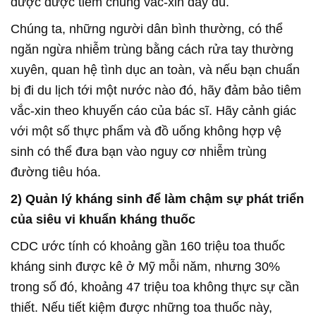
được được tiêm chủng vắc-xin đầy đủ.
Chúng ta, những người dân bình thường, có thể
ngăn ngừa nhiễm trùng bằng cách rửa tay thường
xuyên, quan hệ tình dục an toàn, và nếu bạn chuẩn
bị đi du lịch tới một nước nào đó, hãy đảm bảo tiêm
vắc-xin theo khuyến cáo của bác sĩ. Hãy cảnh giác
với một số thực phẩm và đồ uống không hợp vệ
sinh có thể đưa bạn vào nguy cơ nhiễm trùng
đường tiêu hóa.
2) Quản lý kháng sinh để làm chậm sự phát triển
của siêu vi khuẩn kháng thuốc
CDC ước tính có khoảng gần 160 triệu toa thuốc
kháng sinh được kê ở Mỹ mỗi năm, nhưng 30%
trong số đó, khoảng 47 triệu toa không thực sự cần
thiết. Nếu tiết kiệm được những toa thuốc này,