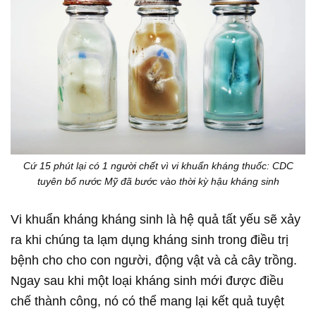
Cứ 15 phút lại có 1 người chết vì vi khuẩn kháng thuốc: CDC
tuyên bố nước Mỹ đã bước vào thời kỳ hậu kháng sinh
Vi khuẩn kháng kháng sinh là hệ quả tất yếu sẽ xảy
ra khi chúng ta lạm dụng kháng sinh trong điều trị
bệnh cho cho con người, động vật và cả cây trồng.
Ngay sau khi một loại kháng sinh mới được điều
chế thành công, nó có thể mang lại kết quả tuyệt