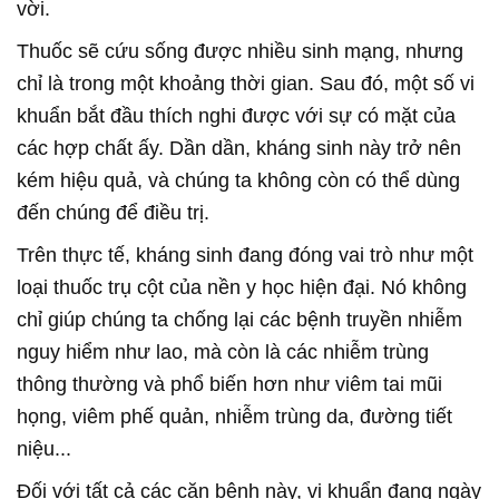
vời.
Thuốc sẽ cứu sống được nhiều sinh mạng, nhưng
chỉ là trong một khoảng thời gian. Sau đó, một số vi
khuẩn bắt đầu thích nghi được với sự có mặt của
các hợp chất ấy. Dần dần, kháng sinh này trở nên
kém hiệu quả, và chúng ta không còn có thể dùng
đến chúng để điều trị.
Trên thực tế, kháng sinh đang đóng vai trò như một
loại thuốc trụ cột của nền y học hiện đại. Nó không
chỉ giúp chúng ta chống lại các bệnh truyền nhiễm
nguy hiểm như lao, mà còn là các nhiễm trùng
thông thường và phổ biến hơn như viêm tai mũi
họng, viêm phế quản, nhiễm trùng da, đường tiết
niệu...
Đối với tất cả các căn bệnh này, vi khuẩn đang ngày