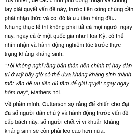
Tuy nhiên, để các chính phủ đồng thuận và chung
tay giải quyết vấn đề này, trước tiên công chúng cần
phải nhận thức và coi đó là ưu tiên hàng đầu.
Nhưng thực tế thì không phải tất cả mọi người ngày
nay, ngay cả ở một quốc gia như Hoa Kỳ, có thể
nhìn nhận và hành động nghiêm túc trước thực
trạng kháng kháng sinh.
"
Tôi không nghĩ rằng bản thân nền chính trị hay dân
trí ở Mỹ bây giờ có thể đưa kháng kháng sinh thành
một vấn đề ưu tiên đủ tầm để giải quyết ngay ngày
hôm nay
", Mathers nói.
Về phần mình, Outterson sợ rằng để khiến cho đại
đa số người dân chú ý và hành động trước vấn đề
cấp bách này, số người chết vì vi khuẩn kháng
kháng sinh sẽ còn phải leo cao hơn nữa.