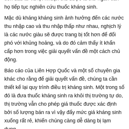
họ tiếp tục nghiên cứu thuốc kháng sinh.
Mặc dù kháng kháng sinh ảnh hưởng đến các nước
thu nhập cao và thu nhập thấp như nhau, nghịch lý
là các nước giàu sẽ được trang bị tốt hơn để đối
phó với khủng hoảng, và do đó cảm thấy ít khẩn
cấp hơn trong việc giải quyết vấn đề một cách chủ
động.
Báo cáo của Liên Hợp Quốc và một số chuyên gia
khác cho rằng để giải quyết vấn đề, chúng ta cần
thiết kế lại quy trình điều trị kháng sinh. Một trong số
đó là đưa thuốc kháng sinh ra khỏi thị trường tự do,
thị trường vẫn cho phép giá thuốc được xác định
bởi số lượng bán ra vì vậy đẩy mức giá kháng sinh
xuống rất rẻ, khiến chúng càng dễ dàng bị lạm