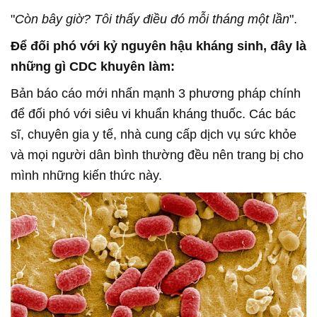
"
Còn bây giờ? Tôi thấy điều đó mỗi tháng một lần
".
Để đối phó với kỷ nguyên hậu kháng sinh, đây là
những gì CDC khuyên làm:
Bản báo cáo mới nhấn mạnh 3 phương pháp chính
để đối phó với siêu vi khuẩn kháng thuốc. Các bác
sĩ, chuyên gia y tế, nhà cung cấp dịch vụ sức khỏe
và mọi người dân bình thường đều nên trang bị cho
mình những kiến thức này.