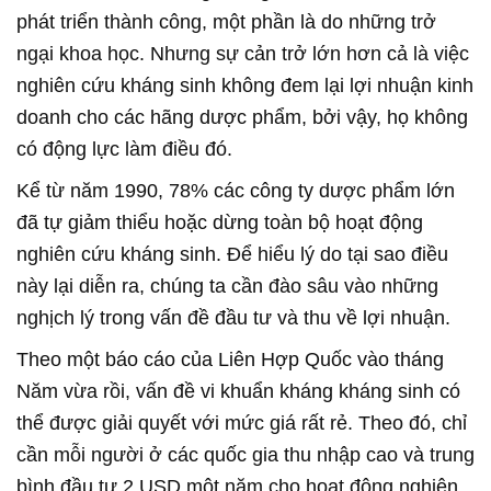
phát triển thành công, một phần là do những trở
ngại khoa học. Nhưng sự cản trở lớn hơn cả là việc
nghiên cứu kháng sinh không đem lại lợi nhuận kinh
doanh cho các hãng dược phẩm, bởi vậy, họ không
có động lực làm điều đó.
Kể từ năm 1990, 78% các công ty dược phẩm lớn
đã tự giảm thiểu hoặc dừng toàn bộ hoạt động
nghiên cứu kháng sinh. Để hiểu lý do tại sao điều
này lại diễn ra, chúng ta cần đào sâu vào những
nghịch lý trong vấn đề đầu tư và thu về lợi nhuận.
Theo một báo cáo của Liên Hợp Quốc vào tháng
Năm vừa rồi, vấn đề vi khuẩn kháng kháng sinh có
thể được giải quyết với mức giá rất rẻ. Theo đó, chỉ
cần mỗi người ở các quốc gia thu nhập cao và trung
bình đầu tư 2 USD một năm cho hoạt động nghiên