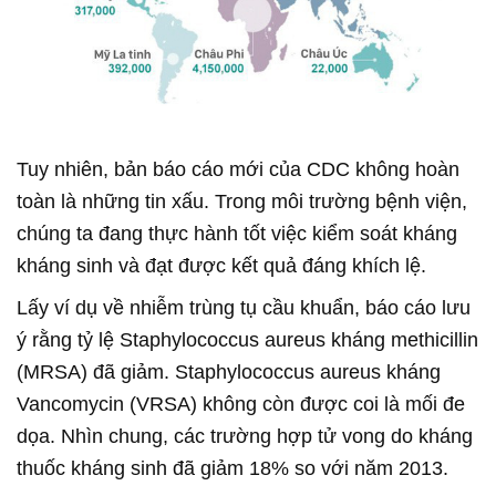
Tuy nhiên, bản báo cáo mới của CDC không hoàn
toàn là những tin xấu. Trong môi trường bệnh viện,
chúng ta đang thực hành tốt việc kiểm soát kháng
kháng sinh và đạt được kết quả đáng khích lệ.
Lấy ví dụ về nhiễm trùng tụ cầu khuẩn, báo cáo lưu
ý rằng tỷ lệ Staphylococcus aureus kháng methicillin
(MRSA) đã giảm. Staphylococcus aureus kháng
Vancomycin (VRSA) không còn được coi là mối đe
dọa. Nhìn chung, các trường hợp tử vong do kháng
thuốc kháng sinh đã giảm 18% so với năm 2013.