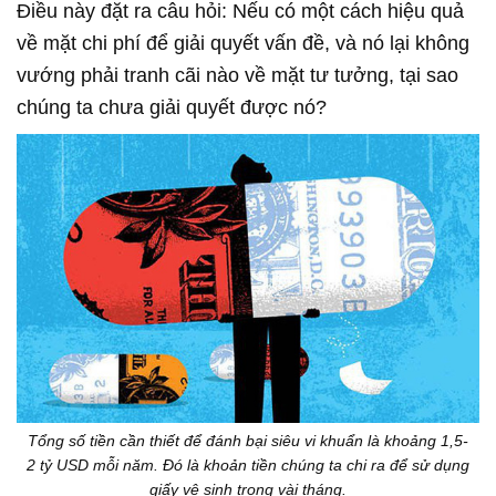
Điều này đặt ra câu hỏi: Nếu có một cách hiệu quả
về mặt chi phí để giải quyết vấn đề, và nó lại không
vướng phải tranh cãi nào về mặt tư tưởng, tại sao
chúng ta chưa giải quyết được nó?
Tổng số tiền cần thiết để đánh bại siêu vi khuẩn là khoảng 1,5-
2 tỷ USD mỗi năm. Đó là khoản tiền chúng ta chi ra để sử dụng
giấy vệ sinh trong vài tháng.