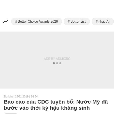
Better Choice Awards 2026
Better List
nhạc AI
Zknight
|
15/11/2019 | 14:34
Báo cáo của CDC tuyên bố: Nước Mỹ đã
bước vào thời kỳ hậu kháng sinh