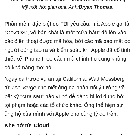
Mỹ một thời gian qua. Ảnh:
Bryan Thomas.
Phần mềm đặc biệt do FBI yêu cầu, mà Apple gọi là
“GovtOS”, về bản chất là một “cửa hậu” để lẻn vào
các điện thoại được mã hóa, bởi các mã bảo mật do
người dùng tạo ra và kiểm soát, khi Apple đã cố tình
thiết kế iPhone theo cách mà chính họ cũng không
có khả năng mở nó.
Ngay cả trước vụ án tại California, Watt Mossberg
từ
The Verge
cho biết ông đã phản đối ý tưởng về
bất kỳ “cửa sau” nào vì nó dễ dàng bị lợi dụng bởi
tội phạm hoặc các tổ chức khác. Ông thể hiện sự
ủng hộ của mình với Apple cho cùng lý do trên.
Khe hở từ iCloud