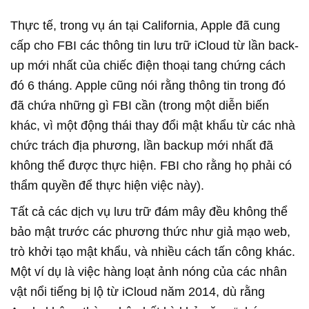
Thực tế, trong vụ án tại California, Apple đã cung
cấp cho FBI các thông tin lưu trữ iCloud từ lần back-
up mới nhất của chiếc điện thoại tang chứng cách
đó 6 tháng. Apple cũng nói rằng thông tin trong đó
đã chứa những gì FBI cần (trong một diễn biến
khác, vì một động thái thay đổi mật khẩu từ các nhà
chức trách địa phương, lần backup mới nhất đã
không thể được thực hiện. FBI cho rằng họ phải có
thẩm quyền để thực hiện việc này).
Tất cả các dịch vụ lưu trữ đám mây đều không thể
bảo mật trước các phương thức như giả mạo web,
trò khởi tạo mật khẩu, và nhiều cách tấn công khác.
Một ví dụ là việc hàng loạt ảnh nóng của các nhân
vật nổi tiếng bị lộ từ iCloud năm 2014, dù rằng