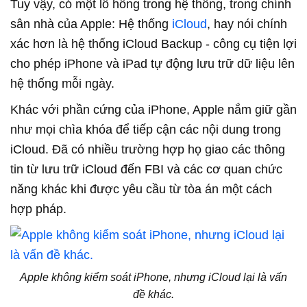
Tuy vậy, có một lỗ hổng trong hệ thống, trong chính
sân nhà của Apple: Hệ thống
iCloud
, hay nói chính
xác hơn là hệ thống iCloud Backup - công cụ tiện lợi
cho phép iPhone và iPad tự động lưu trữ dữ liệu lên
hệ thống mỗi ngày.
Khác với phần cứng của iPhone, Apple nắm giữ gần
như mọi chìa khóa để tiếp cận các nội dung trong
iCloud. Đã có nhiều trường hợp họ giao các thông
tin từ lưu trữ iCloud đến FBI và các cơ quan chức
năng khác khi được yêu cầu từ tòa án một cách
hợp pháp.
Apple không kiểm soát iPhone, nhưng iCloud lại là vấn
đề khác.