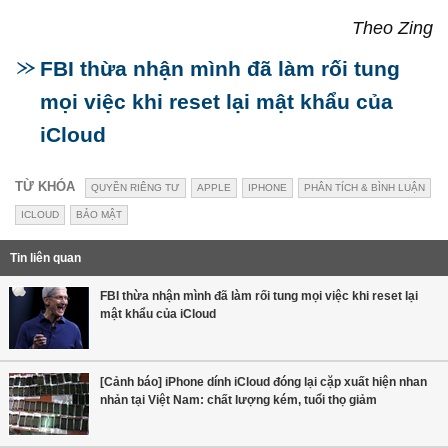
Theo Zing
FBI thừa nhận mình đã làm rối tung
mọi việc khi reset lại mật khẩu của
iCloud
TỪ KHÓA
QUYỀN RIÊNG TƯ
APPLE
IPHONE
PHÂN TÍCH & BÌNH LUẬN
ICLOUD
BẢO MẬT
Tin liên quan
FBI thừa nhận mình đã làm rối tung mọi việc khi reset lại
mật khẩu của iCloud
[Cảnh báo] iPhone dính iCloud đóng lại cặp xuất hiện nhan
nhản tại Việt Nam: chất lượng kém, tuổi thọ giảm