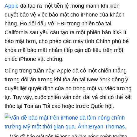
Apple
đã tạo ra một tiền lệ mong manh khi kiên
quyết bảo vệ việc bảo mật cho iPhone của khách
hàng. Họ đối đầu với FBI trong phiên tòa tại
California sau yêu cầu tạo ra một phiên bản iOS ít
bảo mật hơn, cho phép các máy tính Chính phủ bẻ
khóa mã bảo mật nhằm tiếp cận dữ liệu trên một
chiếc iPhone vật chứng.
Cũng trong tuần này, Apple đã có một chiến thắng
tương đối ấn tượng khi tòa án tại New York đồng ý
quyết liệt quyết định của họ trong một vụ việc tương
tự. Tuy vậy, cuộc chiến vẫn còn dài và chỉ có thể kết
thúc tại Tòa án Tối cao hoặc trước Quốc hội.
Vấn đề bảo mật trên iPhone đã làm nóng chính trường