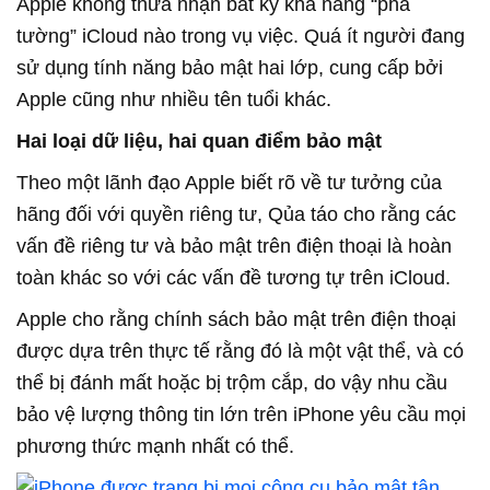
Apple không thừa nhận bất kỳ khả năng “phá
tường” iCloud nào trong vụ việc. Quá ít người đang
sử dụng tính năng bảo mật hai lớp, cung cấp bởi
Apple cũng như nhiều tên tuổi khác.
Hai loại dữ liệu, hai quan điểm bảo mật
Theo một lãnh đạo Apple biết rõ về tư tưởng của
hãng đối với quyền riêng tư, Qủa táo cho rằng các
vấn đề riêng tư và bảo mật trên điện thoại là hoàn
toàn khác so với các vấn đề tương tự trên iCloud.
Apple cho rằng chính sách bảo mật trên điện thoại
được dựa trên thực tế rằng đó là một vật thể, và có
thể bị đánh mất hoặc bị trộm cắp, do vậy nhu cầu
bảo vệ lượng thông tin lớn trên iPhone yêu cầu mọi
phương thức mạnh nhất có thể.