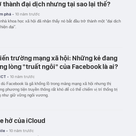
ở thành đại dịch nhưng tại sao lại thế?
m phá -
10 năm trước
nhà khoa học xã hội đã nhận thấy nó bắt đầu trở thành một “đại dịch
 hiện đại”.
iến trường mạng xã hội: Những kẻ đang
ng lòng "truất ngôi" của Facebook là ai?
ICT -
10 năm trước
dù Facebook là gã khổng lồ trong mảng mạng xã hội nhưng thị
ng phương tiện truyền thông rất khó để có thể chiếm vị trí thống trị
 như giữ vững ngôi vương.
e hở của iCloud
le -
10 năm trước