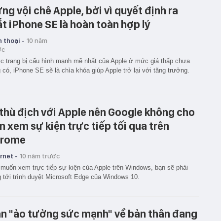
ng vội chê Apple, bởi vì quyết định ra
t iPhone SE là hoàn toàn hợp lý
 thoại -
10 năm
ớc
 trang bị cấu hình mạnh mẽ nhất của Apple ở mức giá thấp chưa
 có, iPhone SE sẽ là chìa khóa giúp Apple trở lại với tăng trưởng.
 thù địch với Apple nên Google không cho
n xem sự kiện trực tiếp tối qua trên
rome
rnet -
10 năm trước
muốn xem trực tiếp sự kiện của Apple trên Windows, bạn sẽ phải
 tới trình duyệt Microsoft Edge của Windows 10.
n "ảo tưởng sức mạnh" về bản thân đang