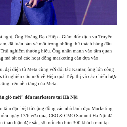
Hội nghị, Ông Hoàng Đạo Hiệp - Giám đốc dịch vụ Truyền
Nam, đã luận bàn về một trong những thử thách hàng đầu
: Trải nghiệm thương hiệu. Ông nhấn mạnh vào tầm quan
ng mà tất cả các hoạt động marketing cần dựa vào.
u, đại diện từ Meta cùng với đối tác Kantar, ông lớn công
s từ nghiên cứu mới về Hiệu quả Tiếp thị và các chiến lược
công trên nền tảng của Meta.
gió mới" đến marketers tại Hà Nội
an tâm đặc biệt từ cộng đồng các nhà lãnh đạo Marketing
chiều ngày 17/6 vừa qua, CEO & CMO Summit Hà Nội đã
 thảo luận đặc sắc, sôi nổi cho hơn 300 khách mời tại