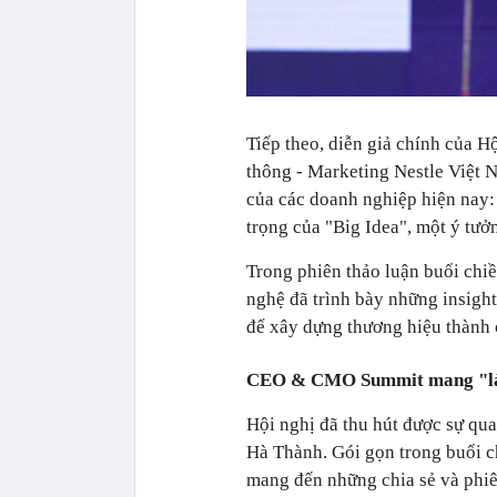
Tiếp theo, diễn giả chính của 
thông - Marketing Nestle Việt 
của các doanh nghiệp hiện nay
trọng của "Big Idea", một ý tưở
Trong phiên thảo luận buổi chiề
nghệ đã trình bày những insight
để xây dựng thương hiệu thành 
CEO & CMO Summit mang "làn 
Hội nghị đã thu hút được sự qu
Hà Thành. Gói gọn trong buổi 
mang đến những chia sẻ và phiên