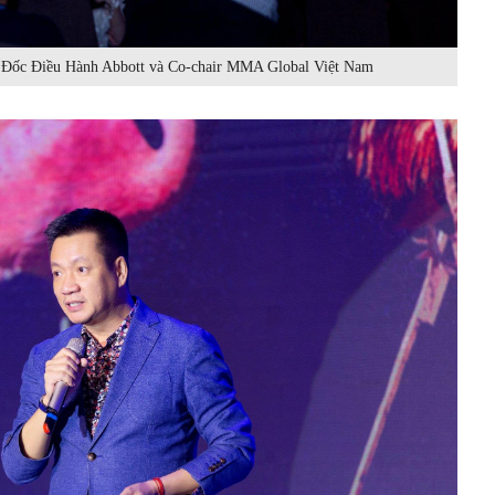
Đốc Điều Hành Abbott và Co-chair MMA Global Việt Nam