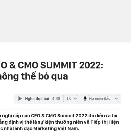
CEO & CMO SUMMIT 2022:
hông thể bỏ qua
4:38
Nghe đọc bài
ội nghị cấp cao CEO & CMO Summit 2022 đã diễn ra tại
ẳng định vị thế là sự kiện thường niên về Tiếp thị Hiện
ác nhà lãnh đạo Marketing Việt Nam.