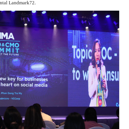
ental Landmark72.