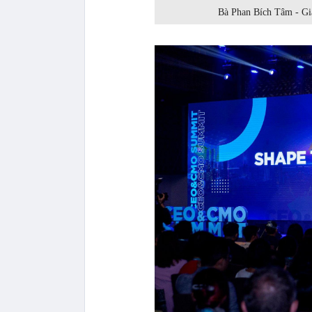
Bà Phan Bích Tâm - G