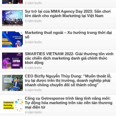
2 năm trước
Sự trở lại của MMA Agency Day 2023: Sân chơi
lớn dành cho ngành Marketing tại Việt Nam
3 năm trước
Marketing thuê ngoài – Xu hướng trong thời đại
số
3 năm trước
SMARTIES VIETNAM 2022- Giải thưởng tôn vinh
các chiến dịch marketing danh giá chính thức
khởi động
4 năm trước
CEO Bizfly Nguyễn Thùy Dung: “Muốn thoát lỗ,
trụ lại được trên thị trường, doanh nghiệp phải
nhanh chóng chuyển đổi số thành công”
4 năm trước
Công cụ Getresponse trình làng tính năng mới:
Tự động hóa marketing trên các nền tản thương
mại điện tử
4 năm trước