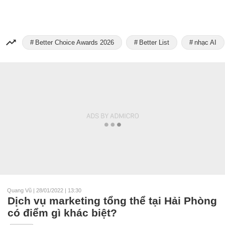
Better Choice Awards 2026
Better List
nhạc AI
Quang Vũ
|
28/01/2022 | 13:30
Dịch vụ marketing tổng thể tại Hải Phòng
có điểm gì khác biệt?