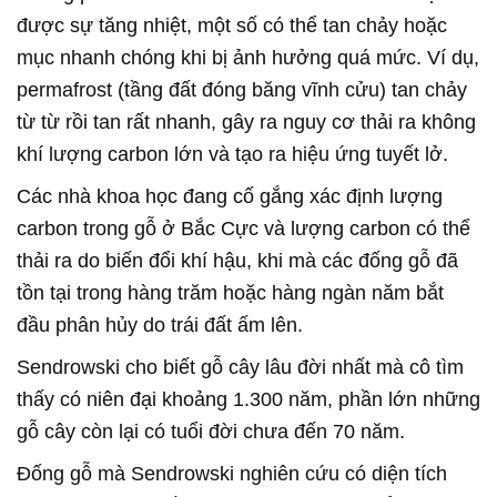
được sự tăng nhiệt, một số có thể tan chảy hoặc
mục nhanh chóng khi bị ảnh hưởng quá mức. Ví dụ,
permafrost (tầng đất đóng băng vĩnh cửu) tan chảy
từ từ rồi tan rất nhanh, gây ra nguy cơ thải ra không
khí lượng carbon lớn và tạo ra hiệu ứng tuyết lở.
Các nhà khoa học đang cố gắng xác định lượng
carbon trong gỗ ở Bắc Cực và lượng carbon có thể
thải ra do biến đổi khí hậu, khi mà các đống gỗ đã
tồn tại trong hàng trăm hoặc hàng ngàn năm bắt
đầu phân hủy do trái đất ấm lên.
Sendrowski cho biết gỗ cây lâu đời nhất mà cô tìm
thấy có niên đại khoảng 1.300 năm, phần lớn những
gỗ cây còn lại có tuổi đời chưa đến 70 năm.
Đống gỗ mà Sendrowski nghiên cứu có diện tích