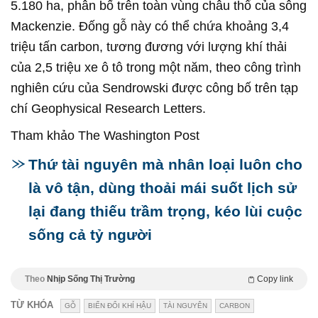
5.180 ha, phân bố trên toàn vùng châu thổ của sông
Mackenzie. Đống gỗ này có thể chứa khoảng 3,4
triệu tấn carbon, tương đương với lượng khí thải
của 2,5 triệu xe ô tô trong một năm, theo công trình
nghiên cứu của Sendrowski được công bố trên tạp
chí Geophysical Research Letters.
Tham khảo The Washington Post
Thứ tài nguyên mà nhân loại luôn cho
là vô tận, dùng thoải mái suốt lịch sử
lại đang thiếu trầm trọng, kéo lùi cuộc
sống cả tỷ người
Theo
Nhịp Sống Thị Trường
Copy link
TỪ KHÓA
GỖ
BIẾN ĐỔI KHÍ HẬU
TÀI NGUYÊN
CARBON