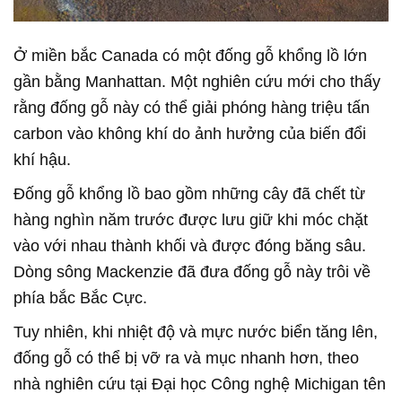
Ở miền bắc Canada có một đống gỗ khổng lồ lớn
gần bằng Manhattan. Một nghiên cứu mới cho thấy
rằng đống gỗ này có thể giải phóng hàng triệu tấn
carbon vào không khí do ảnh hưởng của biến đổi
khí hậu.
Đống gỗ khổng lồ bao gồm những cây đã chết từ
hàng nghìn năm trước được lưu giữ khi móc chặt
vào với nhau thành khối và được đóng băng sâu.
Dòng sông Mackenzie đã đưa đống gỗ này trôi về
phía bắc Bắc Cực.
Tuy nhiên, khi nhiệt độ và mực nước biển tăng lên,
đống gỗ có thể bị vỡ ra và mục nhanh hơn, theo
nhà nghiên cứu tại Đại học Công nghệ Michigan tên