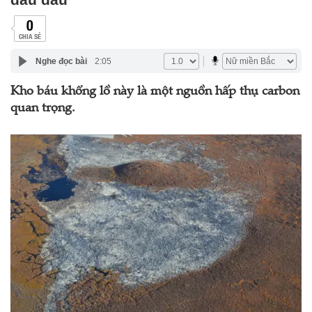
0
CHIA SẺ
Nghe đọc bài
2:05
Kho báu khổng lồ này là một nguồn hấp thụ carbon
quan trọng.