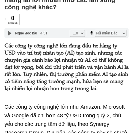
công nghệ khác?
0
CHIA SẺ
Nghe đọc bài
4:51
Các công ty công nghệ lớn đang đầu tư hàng tỷ
USD vào trí tuệ nhân tạo (AI) tạo sinh, nhưng các
chuyên gia cảnh báo lợi nhuận từ AI có thể không
đạt kỳ vọng, bởi chi phí phát triển và vận hành AI là
rất lớn. Tuy nhiên, thị trường phần mềm AI tạo sinh
có tiềm năng tăng trưởng mạnh, hứa hẹn sẽ mang
lại nhiều lợi nhuận hơn trong tương lai.
Các công ty công nghệ lớn như Amazon, Microsoft
và Google đã chi hơn 48 tỷ USD trong quý 2, chủ
yếu cho các trung tâm dữ liệu, theo Synergy
Research Group. Dự kiến, các công ty này sẽ chi tới