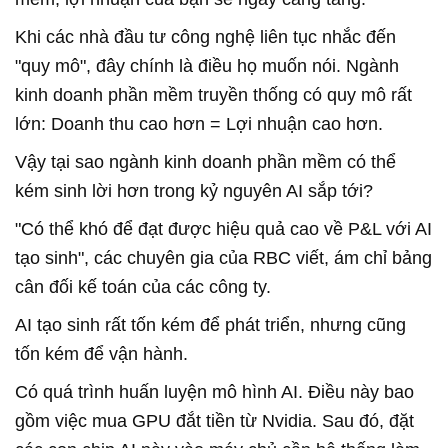
Khi các nhà đầu tư công nghệ liên tục nhắc đến
"quy mô", đây chính là điều họ muốn nói. Ngành
kinh doanh phần mềm truyền thống có quy mô rất
lớn: Doanh thu cao hơn = Lợi nhuận cao hơn.
Vậy tại sao ngành kinh doanh phần mềm có thể
kém sinh lời hơn trong kỷ nguyên AI sắp tới?
"Có thể khó để đạt được hiệu quả cao về P&L với AI
tạo sinh", các chuyên gia của RBC viết, ám chỉ bảng
cân đối kế toán của các công ty.
AI tạo sinh rất tốn kém để phát triển, nhưng cũng
tốn kém để vận hành.
Có quá trình huấn luyện mô hình AI. Điều này bao
gồm việc mua GPU đắt tiền từ Nvidia. Sau đó, đặt