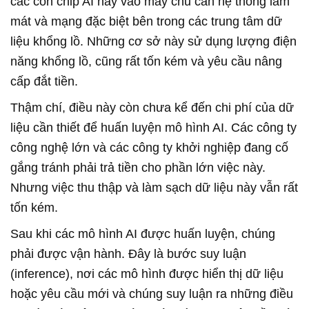
các con chip AI này vào máy chủ cần hệ thống làm
mát và mạng đặc biệt bên trong các trung tâm dữ
liệu khổng lồ. Những cơ sở này sử dụng lượng điện
năng khổng lồ, cũng rất tốn kém và yêu cầu nâng
cấp đắt tiền.
Thậm chí, điều này còn chưa kể đến chi phí của dữ
liệu cần thiết để huấn luyện mô hình AI. Các công ty
công nghệ lớn và các công ty khởi nghiệp đang cố
gắng tránh phải trả tiền cho phần lớn việc này.
Nhưng việc thu thập và làm sạch dữ liệu này vẫn rất
tốn kém.
Sau khi các mô hình AI được huấn luyện, chúng
phải được vận hành. Đây là bước suy luận
(inference), nơi các mô hình được hiển thị dữ liệu
hoặc yêu cầu mới và chúng suy luận ra những điều