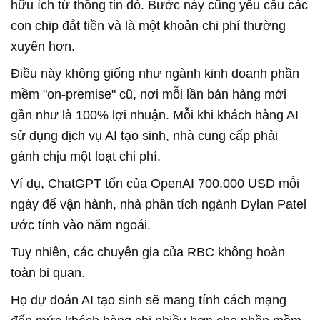
hữu ích từ thông tin đó. Bước này cũng yêu cầu các
con chip đắt tiền và là một khoản chi phí thường
xuyên hơn.
Điều này không giống như ngành kinh doanh phần
mềm "on-premise" cũ, nơi mỗi lần bán hàng mới
gần như là 100% lợi nhuận. Mỗi khi khách hàng AI
sử dụng dịch vụ AI tạo sinh, nhà cung cấp phải
gánh chịu một loạt chi phí.
Ví dụ, ChatGPT tốn của OpenAI 700.000 USD mỗi
ngày để vận hành, nhà phân tích ngành Dylan Patel
ước tính vào năm ngoái.
Tuy nhiên, các chuyên gia của RBC không hoàn
toàn bi quan.
Họ dự đoán AI tạo sinh sẽ mang tính cách mạng