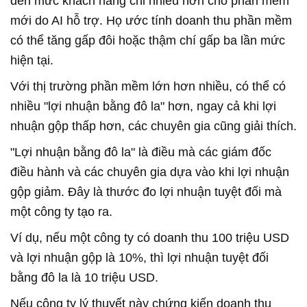
đến mức khách hàng chi nhiều hơn cho phần mềm
mới do AI hỗ trợ. Họ ước tính doanh thu phần mềm
có thể tăng gấp đôi hoặc thậm chí gấp ba lần mức
hiện tại.
Với thị trường phần mềm lớn hơn nhiều, có thể có
nhiều "lợi nhuận bằng đô la" hơn, ngay cả khi lợi
nhuận gộp thấp hơn, các chuyên gia cũng giải thích.
"Lợi nhuận bằng đô la" là điều mà các giám đốc
điều hành và các chuyên gia dựa vào khi lợi nhuận
gộp giảm. Đây là thước đo lợi nhuận tuyệt đối mà
một công ty tạo ra.
Ví dụ, nếu một công ty có doanh thu 100 triệu USD
và lợi nhuận gộp là 10%, thì lợi nhuận tuyệt đối
bằng đô la là 10 triệu USD.
Nếu công ty lý thuyết này chứng kiến doanh thu