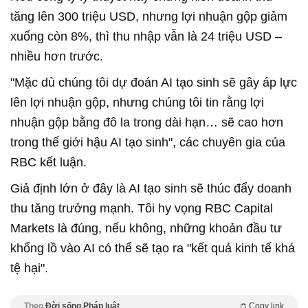
tăng lên 300 triệu USD, nhưng lợi nhuận gộp giảm
xuống còn 8%, thì thu nhập vẫn là 24 triệu USD –
nhiều hơn trước.
"Mặc dù chúng tôi dự đoán AI tạo sinh sẽ gây áp lực
lên lợi nhuận gộp, nhưng chúng tôi tin rằng lợi
nhuận gộp bằng đô la trong dài hạn… sẽ cao hơn
trong thế giới hậu AI tạo sinh", các chuyên gia của
RBC kết luận.
Giả định lớn ở đây là AI tạo sinh sẽ thúc đẩy doanh
thu tăng trưởng mạnh. Tôi hy vọng RBC Capital
Markets là đúng, nếu không, những khoản đầu tư
khổng lồ vào AI có thể sẽ tạo ra "kết quả kinh tế khá
tệ hại".
Theo
Đời sống Pháp luật
Copy link