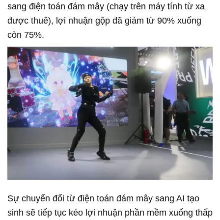
sang điện toán đám mây (chạy trên máy tính từ xa
được thuê), lợi nhuận gộp đã giảm từ 90% xuống
còn 75%.
Sự chuyển đổi từ điện toán đám mây sang AI tạo
sinh sẽ tiếp tục kéo lợi nhuận phần mềm xuống thấp