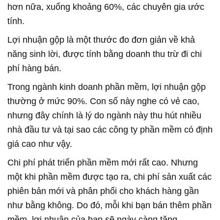
hơn nữa, xuống khoảng 60%, các chuyên gia ước
tính.
Lợi nhuận gộp là một thước đo đơn giản về khả
năng sinh lời, được tính bằng doanh thu trừ đi chi
phí hàng bán.
Trong ngành kinh doanh phần mềm, lợi nhuận gộp
thường ở mức 90%. Con số này nghe có vẻ cao,
nhưng đây chính là lý do ngành này thu hút nhiều
nhà đầu tư và tại sao các công ty phần mềm có định
giá cao như vậy.
Chi phí phát triển phần mềm mới rất cao. Nhưng
một khi phần mềm được tạo ra, chi phí sản xuất các
phiên bản mới và phân phối cho khách hàng gần
như bằng không. Do đó, mỗi khi bạn bán thêm phần
mềm, lợi nhuận của bạn sẽ ngày càng tăng.