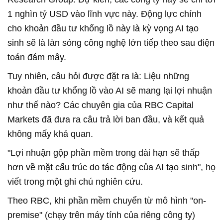
1 nghìn tỷ USD vào lĩnh vực này. Động lực chính
cho khoản đầu tư khổng lồ này là kỳ vọng AI tạo
sinh sẽ là làn sóng công nghệ lớn tiếp theo sau điện
toán đám mây.
Tuy nhiên, câu hỏi được đặt ra là: Liệu những
khoản đầu tư khổng lồ vào AI sẽ mang lại lợi nhuận
như thế nào? Các chuyên gia của RBC Capital
Markets đã đưa ra câu trả lời ban đầu, và kết quả
không mấy khả quan.
"Lợi nhuận gộp phần mềm trong dài hạn sẽ thấp
hơn về mặt cấu trúc do tác động của AI tạo sinh", họ
viết trong một ghi chú nghiên cứu.
Theo RBC, khi phần mềm chuyển từ mô hình "on-
premise" (chạy trên máy tính của riêng công ty)