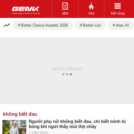
Mới
Hot
Mở rộng
Better Choice Awards 2026
Better List
nhạc AI
không biết đau
Người phụ nữ không biết đau, chỉ biết mình bị
bỏng khi ngửi thấy mùi thịt cháy
7 năm trước