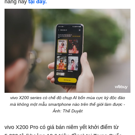
năng này
tại đây.
vivo X200 series có chế độ chụp AI bốn mùa cực kỳ độc đáo
mà không một mẫu smartphone nào trên thế giới làm được -
Ảnh: Thế Duyệt
vivo
X200 Pro có giá bán niêm yết khởi điểm từ