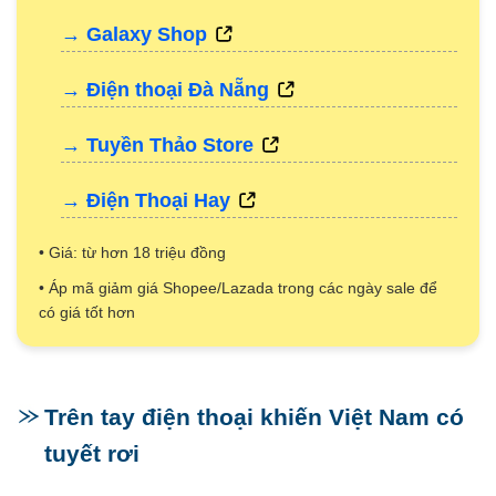
→ Galaxy Shop
→ Điện thoại Đà Nẵng
→ Tuyền Thảo Store
→ Điện Thoại Hay
• Giá: từ hơn 18 triệu đồng
• Áp mã giảm giá Shopee/Lazada trong các ngày sale để
có giá tốt hơn
Trên tay điện thoại khiến Việt Nam có
tuyết rơi