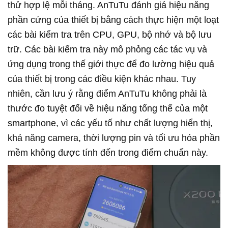
thử hợp lệ mỗi tháng. AnTuTu đánh giá hiệu năng
phần cứng của thiết bị bằng cách thực hiện một loạt
các bài kiểm tra trên CPU, GPU, bộ nhớ và bộ lưu
trữ. Các bài kiểm tra này mô phỏng các tác vụ và
ứng dụng trong thế giới thực để đo lường hiệu quả
của thiết bị trong các điều kiện khác nhau. Tuy
nhiên, cần lưu ý rằng điểm AnTuTu không phải là
thước đo tuyệt đối về hiệu năng tổng thể của một
smartphone, vì các yếu tố như chất lượng hiển thị,
khả năng camera, thời lượng pin và tối ưu hóa phần
mềm không được tính đến trong điểm chuẩn này.