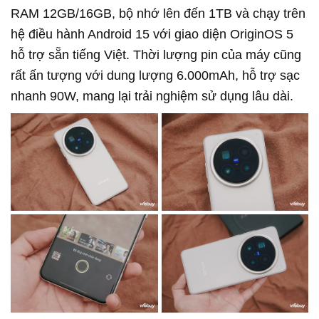
RAM 12GB/16GB, bộ nhớ lên đến 1TB và chạy trên
hệ điều hành Android 15 với giao diện OriginOS 5
hỗ trợ sẵn tiếng Việt. Thời lượng pin của máy cũng
rất ấn tượng với dung lượng 6.000mAh, hỗ trợ sạc
nhanh 90W, mang lại trải nghiệm sử dụng lâu dài.