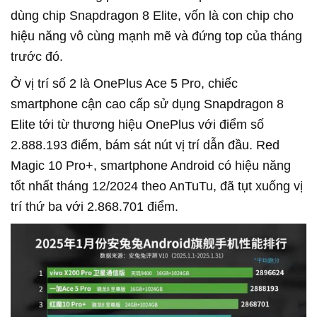
dùng chip Snapdragon 8 Elite, vốn là con chip cho
hiệu năng vô cùng mạnh mẽ và đứng top của tháng
trước đó.
Ở vị trí số 2 là OnePlus Ace 5 Pro, chiếc
smartphone cận cao cấp sử dụng Snapdragon 8
Elite tới từ thương hiệu OnePlus với điểm số
2.888.193 điểm, bám sát nút vị trí dẫn đầu. Red
Magic 10 Pro+, smartphone Android có hiệu năng
tốt nhất tháng 12/2024 theo AnTuTu, đã tụt xuống vị
trí thứ ba với 2.868.701 điểm.