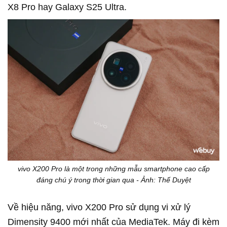
X8 Pro hay Galaxy S25 Ultra.
vivo X200 Pro là một trong những mẫu smartphone cao cấp
đáng chú ý trong thời gian qua - Ảnh: Thế Duyệt
Về hiệu năng,
vivo
X200 Pro sử dụng vi xử lý
Dimensity 9400 mới nhất của MediaTek. Máy đi kèm