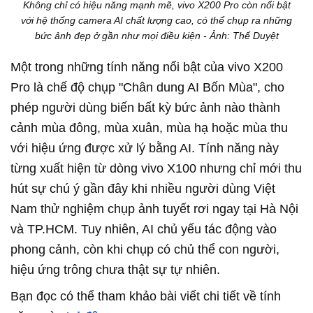
Không chỉ có hiệu năng mạnh mẽ, vivo X200 Pro còn nổi bật
với hệ thống camera AI chất lượng cao, có thể chụp ra những
bức ảnh đẹp ở gần như mọi điều kiện - Ảnh: Thế Duyệt
Một trong những tính năng nổi bật của
vivo
X200
Pro là chế độ chụp "Chân dung AI Bốn Mùa", cho
phép người dùng biến bất kỳ bức ảnh nào thành
cảnh mùa đông, mùa xuân, mùa hạ hoặc mùa thu
với hiệu ứng được xử lý bằng AI. Tính năng này
từng xuất hiện từ dòng
vivo
X100 nhưng chỉ mới thu
hút sự chú ý gần đây khi nhiều người dùng Việt
Nam thử nghiệm chụp ảnh tuyết rơi ngay tại Hà Nội
và TP.HCM. Tuy nhiên, AI chủ yếu tác động vào
phong cảnh, còn khi chụp có chủ thể con người,
hiệu ứng trông chưa thật sự tự nhiên.
Bạn đọc có thể tham khảo bài viết chi tiết về tính