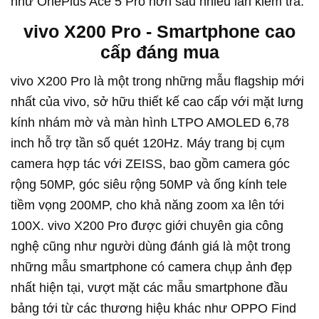
như OnePlus Ace 5 Pro hơn sau nhiều lần kiểm tra.
vivo
X200 Pro - Smartphone cao
cấp đáng mua
vivo
X200 Pro là một trong những mẫu flagship mới
nhất của
vivo
, sở hữu thiết kế cao cấp với mặt lưng
kính nhám mờ và màn hình LTPO AMOLED 6,78
inch hỗ trợ tần số quét 120Hz. Máy trang bị cụm
camera hợp tác với ZEISS, bao gồm camera góc
rộng 50MP, góc siêu rộng 50MP và ống kính tele
tiềm vọng 200MP, cho khả năng zoom xa lên tới
100X. vivo X200 Pro được giới chuyên gia công
nghệ cũng như người dùng đánh giá là một trong
những mẫu smartphone có camera chụp ảnh đẹp
nhất hiện tại, vượt mặt các mẫu smartphone đầu
bảng tới từ các thương hiệu khác như OPPO Find