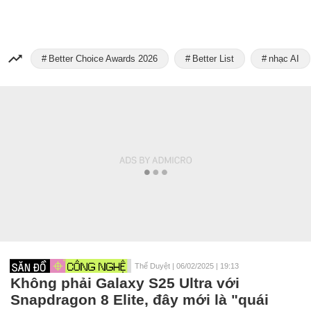
Better Choice Awards 2026
Better List
nhạc AI
Thế Duyệt
|
06/02/2025 | 19:13
Không phải Galaxy S25 Ultra với
Snapdragon 8 Elite, đây mới là "quái