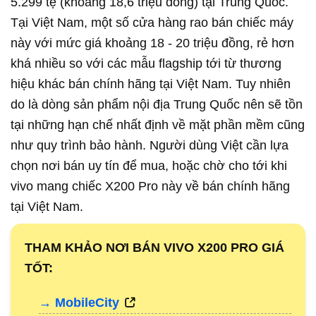
5.299 tệ (khoảng 18,6 triệu đồng) tại Trung Quốc.
Tại Việt Nam, một số cửa hàng rao bán chiếc máy
này với mức giá khoảng 18 - 20 triệu đồng, rẻ hơn
khá nhiều so với các mẫu flagship tới từ thương
hiệu khác bán chính hãng tại Việt Nam. Tuy nhiên
do là dòng sản phẩm nội địa Trung Quốc nên sẽ tồn
tại những hạn chế nhất định về mặt phần mềm cũng
như quy trình bảo hành. Người dùng Việt cần lựa
chọn nơi bán uy tín để mua, hoặc chờ cho tới khi
vivo mang chiếc X200 Pro này về bán chính hãng
tại Việt Nam.
THAM KHẢO NƠI BÁN VIVO X200 PRO GIÁ
TỐT:
→ MobileCity