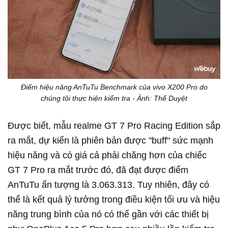
Điểm hiệu năng AnTuTu Benchmark của vivo X200 Pro do
chúng tôi thực hiện kiểm tra - Ảnh: Thế Duyệt
Được biết, mẫu realme GT 7 Pro Racing Edition sắp
ra mắt, dự kiến là phiên bản được "buff" sức mạnh
hiệu năng và có giá cả phải chăng hơn của chiếc
GT 7 Pro ra mắt trước đó, đã đạt được điểm
AnTuTu ấn tượng là 3.063.313. Tuy nhiên, đây có
thể là kết quả lý tưởng trong điều kiện tối ưu và hiệu
năng trung bình của nó có thể gần với các thiết bị