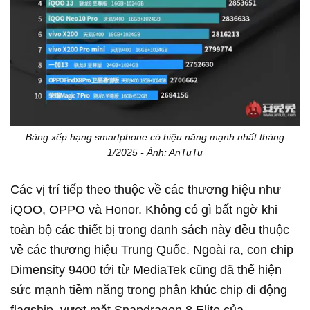
Bảng xếp hạng smartphone có hiệu năng mạnh nhất tháng
1/2025 - Ảnh: AnTuTu
Các vị trí tiếp theo thuộc về các thương hiệu như
iQOO, OPPO và Honor. Không có gì bất ngờ khi
toàn bộ các thiết bị trong danh sách này đều thuộc
về các thương hiệu Trung Quốc. Ngoài ra, con chip
Dimensity 9400 tới từ MediaTek cũng đã thể hiện
sức mạnh tiềm năng trong phân khúc chip di động