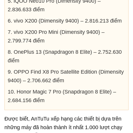
5. iQOO Neo10 Pro (Dimensity 9400) –
2.836.633 điểm
6.
vivo
X200 (Dimensity 9400) – 2.816.213 điểm
7.
vivo
X200 Pro Mini (Dimensity 9400) –
2.799.774 điểm
8. OnePlus 13 (Snapdragon 8 Elite) – 2.752.630
điểm
9. OPPO Find X8 Pro Satellite Edition (Dimensity
9400) – 2.706.662 điểm
10. Honor Magic 7 Pro (Snapdragon 8 Elite) –
2.684.156 điểm
Được biết, AnTuTu xếp hạng các thiết bị dựa trên
những máy đã hoàn thành ít nhất 1.000 lượt chạy