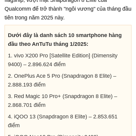
flagship, vượt mặt Snapdragon 8 Elite của
Qualcomm để trở thành "ngôi vương" của tháng đầu
tiên trong năm 2025 này.
Dưới đây là danh sách 10 smartphone hàng
đầu theo AnTuTu tháng 1/2025:
1.
vivo
X200 Pro [Satellite Edition] (Dimensity
9400) – 2.896.624 điểm
2. OnePlus Ace 5 Pro (Snapdragon 8 Elite) –
2.888.193 điểm
3. Red Magic 10 Pro+ (Snapdragon 8 Elite) –
2.868.701 điểm
4. iQOO 13 (Snapdragon 8 Elite) – 2.853.651
điểm