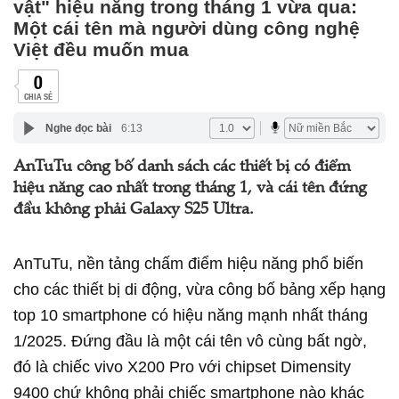
vật" hiệu năng trong tháng 1 vừa qua:
Một cái tên mà người dùng công nghệ
Việt đều muốn mua
0
CHIA SẺ
Nghe đọc bài
6:13
AnTuTu công bố danh sách các thiết bị có điểm
hiệu năng cao nhất trong tháng 1, và cái tên đứng
đầu không phải Galaxy S25 Ultra.
AnTuTu, nền tảng chấm điểm hiệu năng phổ biến
cho các thiết bị di động, vừa công bố bảng xếp hạng
top 10 smartphone có hiệu năng mạnh nhất tháng
1/2025. Đứng đầu là một cái tên vô cùng bất ngờ,
đó là chiếc
vivo
X200 Pro với chipset Dimensity
9400 chứ không phải chiếc smartphone nào khác