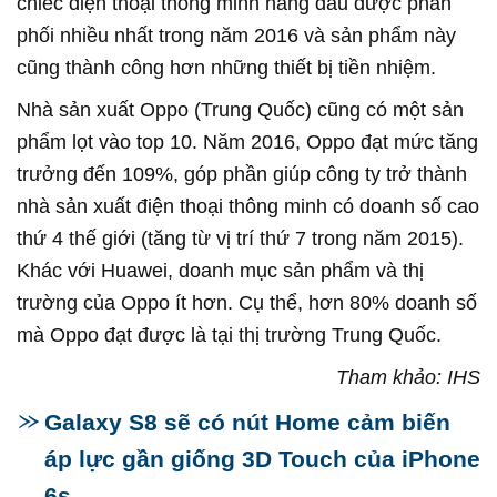
chiếc điện thoại thông minh hàng đầu được phân
phối nhiều nhất trong năm 2016 và sản phẩm này
cũng thành công hơn những thiết bị tiền nhiệm.
Nhà sản xuất Oppo (Trung Quốc) cũng có một sản
phẩm lọt vào top 10. Năm 2016, Oppo đạt mức tăng
trưởng đến 109%, góp phần giúp công ty trở thành
nhà sản xuất điện thoại thông minh có doanh số cao
thứ 4 thế giới (tăng từ vị trí thứ 7 trong năm 2015).
Khác với Huawei, doanh mục sản phẩm và thị
trường của Oppo ít hơn. Cụ thể, hơn 80% doanh số
mà Oppo đạt được là tại thị trường Trung Quốc.
Tham khảo: IHS
Galaxy S8 sẽ có nút Home cảm biến
áp lực gần giống 3D Touch của iPhone
6s