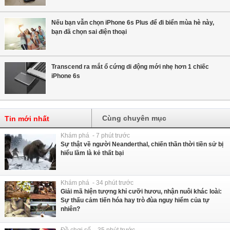
Nếu bạn vẫn chọn iPhone 6s Plus để đi biển mùa hè này,
bạn đã chọn sai điện thoại
Transcend ra mắt ổ cứng di động mới nhẹ hơn 1 chiếc
iPhone 6s
Cùng chuyên mục
Tin mới nhất
Khám phá - 7 phút trước
Sự thật về người Neanderthal, chiến thần thời tiền sử bị
hiểu lầm là kẻ thất bại
Khám phá - 34 phút trước
Giải mã hiện tượng khỉ cưỡi hươu, nhận nuôi khác loài:
Sự thấu cảm tiến hóa hay trò đùa nguy hiểm của tự
nhiên?