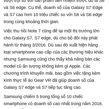
vượt trội so với sản phẩm tiền nhiệm trước đó là S6
và S6 edge. Cụ thể, doanh số của Galaxy S7 Edge
và S7 cao hơn 10 triệu chiếc so với S6 và S6 edge
trong cùng khoảng thời gian.
Việc thu hồi Note 7 cũng để lại một thị trường lớn
cho Galaxy S7, S7 edge, dù cho bộ đôi này phát
hành từ tháng 3/2016. Dù sau đó xuất hiện hàng
loạt smartphone cao cấp của các thương hiệu khác
nhưng Samsung cũng cho thấy khả năng bán các
model cũ ấn tượng không kém gì Apple. Các
chương trình khuyến mãi, bao gồm việc tặng kèm
kính thực tế ảo Gear VR đã giúp doanh số của
Galaxy S7 edge và S7 tiếp tục tăng cao.
Samsung chiếm 5 trong tổng số 10 chiếc
smartphone có doanh số cao nhất trong năm 2016.