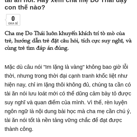
con thế nào?
0
CHIA SẺ
Cha mẹ Do Thái luôn khuyến khích trí tò mò của
trẻ, hướng dẫn trẻ đặt câu hỏi, tích cực suy nghĩ, và
cùng trẻ tìm đáp án đúng.
Mặc dù câu nói "Im lặng là vàng" không bao giờ lỗi
thời, nhưng trong thời đại cạnh tranh khốc liệt như
hiện nay, chỉ im lặng thôi không đủ, chúng ta cần có
tài ăn nói lưu loát mới có thể dũng cảm bày tỏ được
suy nghĩ và quan điểm của mình. Vì thế, rèn luyện
ngôn ngữ là nội dung bài học mà cha mẹ cần chú ý,
tài ăn nói tốt là nền tảng vững chắc để đạt được
thành công.