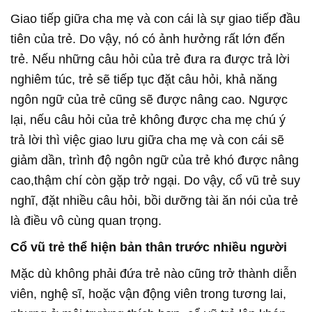
Giao tiếp giữa cha mẹ và con cái là sự giao tiếp đầu
tiên của trẻ. Do vậy, nó có ảnh hưởng rất lớn đến
trẻ. Nếu những câu hỏi của trẻ đưa ra được trả lời
nghiêm túc, trẻ sẽ tiếp tục đặt câu hỏi, khả năng
ngôn ngữ của trẻ cũng sẽ được nâng cao. Ngược
lại, nếu câu hỏi của trẻ không được cha mẹ chú ý
trả lời thì việc giao lưu giữa cha mẹ và con cái sẽ
giảm dần, trình độ ngôn ngữ của trẻ khó được nâng
cao,thậm chí còn gặp trở ngại. Do vậy, cổ vũ trẻ suy
nghĩ, đặt nhiều câu hỏi, bồi dưỡng tài ăn nói của trẻ
là điều vô cùng quan trọng.
Cổ vũ trẻ thể hiện bản thân trước nhiều người
Mặc dù không phải đứa trẻ nào cũng trở thành diễn
viên, nghệ sĩ, hoặc vận động viên trong tương lai,