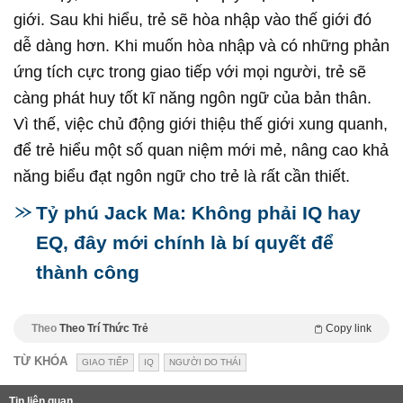
giới. Sau khi hiểu, trẻ sẽ hòa nhập vào thế giới đó
dễ dàng hơn. Khi muốn hòa nhập và có những phản
ứng tích cực trong giao tiếp với mọi người, trẻ sẽ
càng phát huy tốt kĩ năng ngôn ngữ của bản thân.
Vì thế, việc chủ động giới thiệu thế giới xung quanh,
để trẻ hiểu một số quan niệm mới mẻ, nâng cao khả
năng biểu đạt ngôn ngữ cho trẻ là rất cần thiết.
Tỷ phú Jack Ma: Không phải IQ hay
EQ, đây mới chính là bí quyết để
thành công
Theo
Theo Trí Thức Trẻ
Copy link
TỪ KHÓA
GIAO TIẾP
IQ
NGƯỜI DO THÁI
Tin liên quan