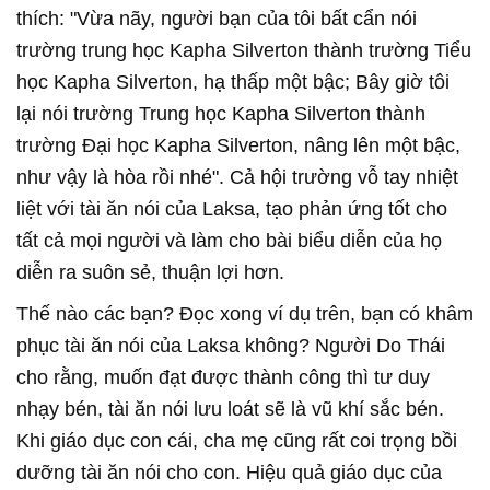
thích: "Vừa nãy, người bạn của tôi bất cẩn nói
trường trung học Kapha Silverton thành trường Tiểu
học Kapha Silverton, hạ thấp một bậc; Bây giờ tôi
lại nói trường Trung học Kapha Silverton thành
trường Đại học Kapha Silverton, nâng lên một bậc,
như vậy là hòa rồi nhé". Cả hội trường vỗ tay nhiệt
liệt với tài ăn nói của Laksa, tạo phản ứng tốt cho
tất cả mọi người và làm cho bài biểu diễn của họ
diễn ra suôn sẻ, thuận lợi hơn.
Thế nào các bạn? Đọc xong ví dụ trên, bạn có khâm
phục tài ăn nói của Laksa không? Người Do Thái
cho rằng, muốn đạt được thành công thì tư duy
nhạy bén, tài ăn nói lưu loát sẽ là vũ khí sắc bén.
Khi giáo dục con cái, cha mẹ cũng rất coi trọng bồi
dưỡng tài ăn nói cho con. Hiệu quả giáo dục của