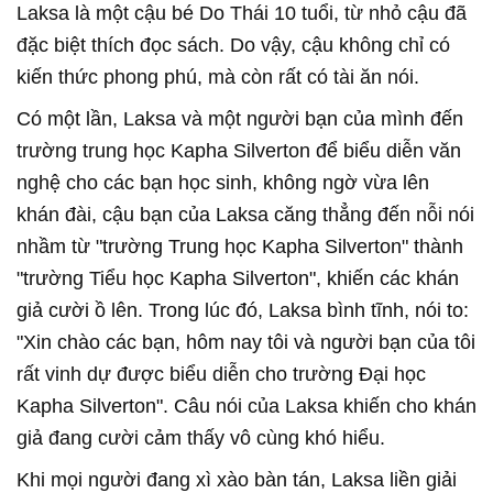
Laksa là một cậu bé Do Thái 10 tuổi, từ nhỏ cậu đã
đặc biệt thích đọc sách. Do vậy, cậu không chỉ có
kiến thức phong phú, mà còn rất có tài ăn nói.
Có một lần, Laksa và một người bạn của mình đến
trường trung học Kapha Silverton để biểu diễn văn
nghệ cho các bạn học sinh, không ngờ vừa lên
khán đài, cậu bạn của Laksa căng thẳng đến nỗi nói
nhầm từ "trường Trung học Kapha Silverton" thành
"trường Tiểu học Kapha Silverton", khiến các khán
giả cười ồ lên. Trong lúc đó, Laksa bình tĩnh, nói to:
"Xin chào các bạn, hôm nay tôi và người bạn của tôi
rất vinh dự được biểu diễn cho trường Đại học
Kapha Silverton". Câu nói của Laksa khiến cho khán
giả đang cười cảm thấy vô cùng khó hiểu.
Khi mọi người đang xì xào bàn tán, Laksa liền giải