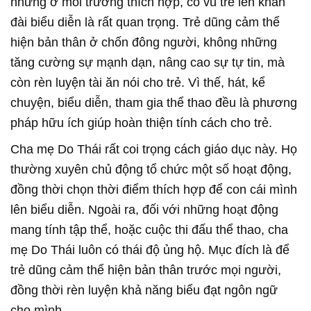
nhưng ở môi trường thích hợp, cổ vũ trẻ lên khán
đài biểu diễn là rất quan trọng. Trẻ dũng cảm thể
hiện bản thân ở chốn đông người, không những
tăng cường sự mạnh dạn, nâng cao sự tự tin, mà
còn rèn luyện tài ăn nói cho trẻ. Vì thế, hát, kể
chuyện, biểu diễn, tham gia thể thao đều là phương
pháp hữu ích giúp hoàn thiện tính cách cho trẻ.
Cha mẹ Do Thái rất coi trọng cách giáo dục này. Họ
thường xuyên chủ động tổ chức một số hoạt động,
đồng thời chọn thời điểm thích hợp để con cái mình
lên biểu diễn. Ngoài ra, đối với những hoạt động
mang tính tập thể, hoặc cuộc thi đấu thể thao, cha
mẹ Do Thái luôn có thái độ ủng hộ. Mục đích là để
trẻ dũng cảm thể hiện bản thân trước mọi người,
đồng thời rèn luyện khả năng biểu đạt ngôn ngữ
cho mình.