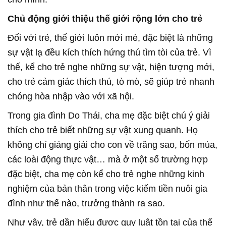
Chủ động giới thiệu thế giới rộng lớn cho trẻ
Đối với trẻ, thế giới luôn mới mẻ, đặc biệt là những
sự vật lạ đều kích thích hứng thú tìm tòi của trẻ. Vì
thế, kể cho trẻ nghe những sự vật, hiện tượng mới,
cho trẻ cảm giác thích thú, tò mò, sẽ giúp trẻ nhanh
chóng hòa nhập vào với xã hội.
Trong gia đình Do Thái, cha mẹ đặc biệt chú ý giải
thích cho trẻ biết những sự vật xung quanh. Họ
không chỉ giảng giải cho con về trăng sao, bốn mùa,
các loài động thực vật… mà ở một số trường hợp
đặc biệt, cha mẹ còn kể cho trẻ nghe những kinh
nghiệm của bản thân trong việc kiếm tiền nuôi gia
đình như thế nào, trưởng thành ra sao.
Như vậy, trẻ dần hiểu được quy luật tồn tại của thế