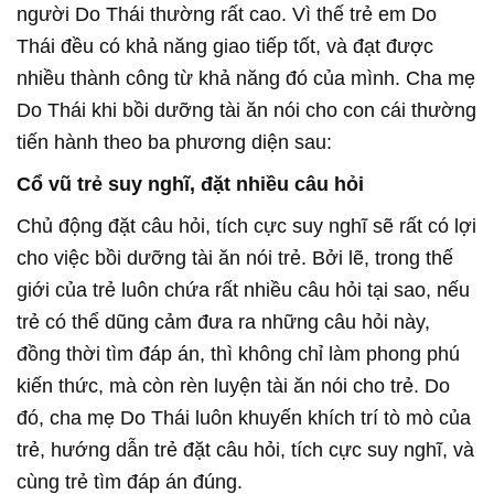
người Do Thái thường rất cao. Vì thế trẻ em Do
Thái đều có khả năng giao tiếp tốt, và đạt được
nhiều thành công từ khả năng đó của mình. Cha mẹ
Do Thái khi bồi dưỡng tài ăn nói cho con cái thường
tiến hành theo ba phương diện sau:
Cổ vũ trẻ suy nghĩ, đặt nhiều câu hỏi
Chủ động đặt câu hỏi, tích cực suy nghĩ sẽ rất có lợi
cho việc bồi dưỡng tài ăn nói trẻ. Bởi lẽ, trong thế
giới của trẻ luôn chứa rất nhiều câu hỏi tại sao, nếu
trẻ có thể dũng cảm đưa ra những câu hỏi này,
đồng thời tìm đáp án, thì không chỉ làm phong phú
kiến thức, mà còn rèn luyện tài ăn nói cho trẻ. Do
đó, cha mẹ Do Thái luôn khuyến khích trí tò mò của
trẻ, hướng dẫn trẻ đặt câu hỏi, tích cực suy nghĩ, và
cùng trẻ tìm đáp án đúng.