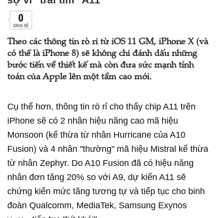
0
CHIA SẺ
Theo các thông tin rò rỉ từ iOS 11 GM, iPhone X (và
có thể là iPhone 8) sẽ không chỉ đánh dấu những
bước tiến về thiết kế mà còn đưa sức mạnh tính
toán của Apple lên một tầm cao mới.
Cụ thể hơn, thông tin rò rỉ cho thấy chip A11 trên
iPhone sẽ có 2 nhân hiệu năng cao mã hiệu
Monsoon (kế thừa từ nhân Hurricane của A10
Fusion) và 4 nhân "thường" mã hiệu Mistral kế thừa
từ nhân Zephyr. Do A10 Fusion đã có hiệu năng
nhân đơn tăng 20% so với A9, dự kiến A11 sẽ
chứng kiến mức tăng tương tự và tiếp tục cho binh
đoàn Qualcomm, MediaTek, Samsung Exynos