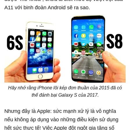
A11 với binh đoàn Android sẽ ra sao.
Hãy nhớ rằng iPhone lõi kép đơn thuần của 2015 đã có
thể đánh bại Galaxy S của 2017.
Nhưng đây là Apple: sức mạnh xử lý là vô nghĩa
nếu không áp dụng vào những điều kiện sử dụng
hết sức thực tế! Việc Apple đột ngột gia tăng số