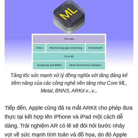
Tăng tốc sức mạnh xử lý đồng nghĩa với tăng đáng kể
tiềm năng của các công nghệ nền tảng như Core ML,
Metal, BNNS, ARKit v...v...
Tiếp đến, Apple cũng đã ra mắt ARKit cho phép đưa
thực tại kết hợp lên iPhone và iPad một cách dễ
dàng. Trải nghiệm AR có lẽ sẽ đòi hỏi bước nhảy
vọt về sức mạnh tính toán và đồ họa, do đó Apple