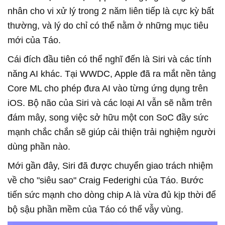
nhân cho vi xử lý trong 2 năm liên tiếp là cực kỳ bất
thường, và lý do chỉ có thể nằm ở những mục tiêu
mới của Táo.
Cái đích đầu tiên có thể nghĩ đến là Siri và các tính
năng AI khác. Tại WWDC, Apple đã ra mắt nền tảng
Core ML cho phép đưa AI vào từng ứng dụng trên
iOS. Bộ não của Siri và các loại AI vẫn sẽ nằm trên
đám mây, song việc sở hữu một con SoC đầy sức
mạnh chắc chắn sẽ giúp cải thiện trải nghiệm người
dùng phần nào.
Mới gần đây, Siri đã được chuyển giao trách nhiệm
về cho "siêu sao" Craig Federighi của Táo. Bước
tiến sức mạnh cho dòng chip A là vừa đủ kịp thời để
bộ sậu phần mềm của Táo có thể vẫy vùng.