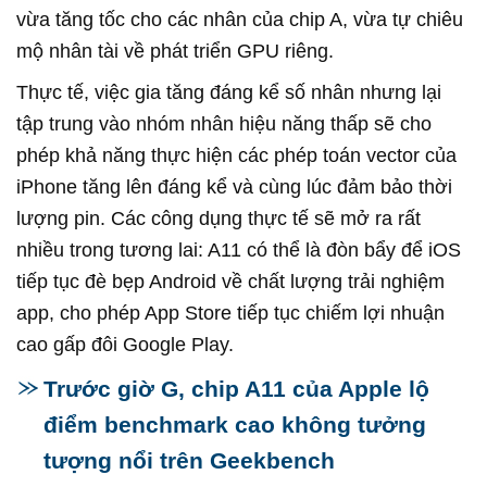
vừa tăng tốc cho các nhân của chip A, vừa tự chiêu
mộ nhân tài về phát triển GPU riêng.
Thực tế, việc gia tăng đáng kể số nhân nhưng lại
tập trung vào nhóm nhân hiệu năng thấp sẽ cho
phép khả năng thực hiện các phép toán vector của
iPhone tăng lên đáng kể và cùng lúc đảm bảo thời
lượng pin. Các công dụng thực tế sẽ mở ra rất
nhiều trong tương lai: A11 có thể là đòn bẩy để iOS
tiếp tục đè bẹp Android về chất lượng trải nghiệm
app, cho phép App Store tiếp tục chiếm lợi nhuận
cao gấp đôi Google Play.
Trước giờ G, chip A11 của Apple lộ
điểm benchmark cao không tưởng
tượng nổi trên Geekbench