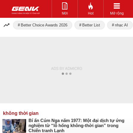
Mới
Hot
Mở rộng
Better Choice Awards 2026
Better List
nhạc AI
không thời gian
Bí ẩn Cúm Nga năm 1977: Một đại dịch tự ứng
nghiệm từ “lỗ hổng không-thời gian” trong
Chiến tranh Lạnh