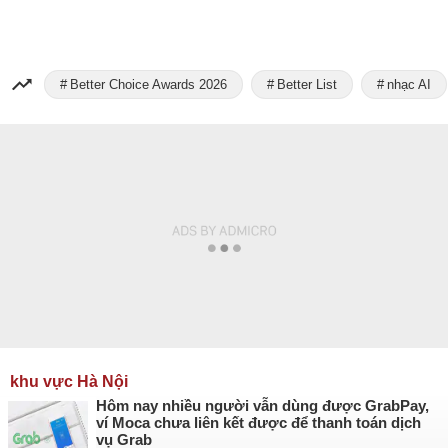
Better Choice Awards 2026
Better List
nhạc AI
khu vực Hà Nội
Hôm nay nhiều người vẫn dùng được GrabPay,
ví Moca chưa liên kết được để thanh toán dịch
vụ Grab