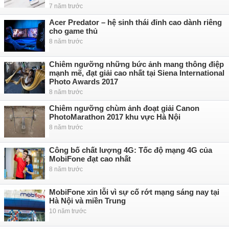
7 năm trước
Acer Predator – hệ sinh thái đỉnh cao dành riêng
cho game thủ
8 năm trước
Chiêm ngưỡng những bức ảnh mang thông điệp
mạnh mẽ, đạt giải cao nhất tại Siena International
Photo Awards 2017
8 năm trước
Chiêm ngưỡng chùm ảnh đoạt giải Canon
PhotoMarathon 2017 khu vực Hà Nội
8 năm trước
Công bố chất lượng 4G: Tốc độ mạng 4G của
MobiFone đạt cao nhất
8 năm trước
MobiFone xin lỗi vì sự cố rớt mạng sáng nay tại
Hà Nội và miền Trung
10 năm trước