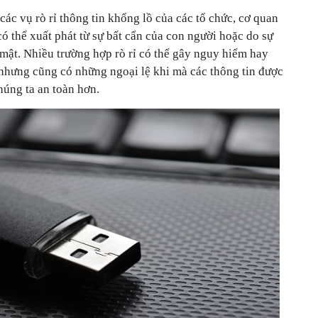
ác vụ rò rỉ thông tin khổng lồ của các tổ chức, cơ quan
 thể xuất phát từ sự bất cẩn của con người hoặc do sự
mật. Nhiều trường hợp rò rỉ có thể gây nguy hiểm hay
nhưng cũng có những ngoại lệ khi mà các thông tin được
chúng ta an toàn hơn.