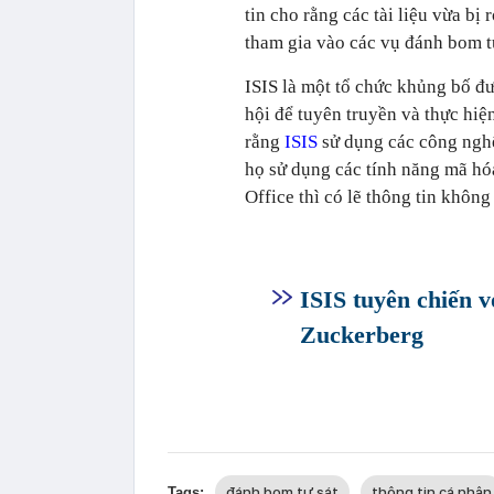
tin cho rằng các tài liệu vừa bị
tham gia vào các vụ đánh bom tự
ISIS là một tổ chức khủng bố đ
hội để tuyên truyền và thực hiệ
rằng
ISIS
sử dụng các công nghệ
họ sử dụng các tính năng mã hó
Office thì có lẽ thông tin không 
ISIS tuyên chiến 
Zuckerberg
đánh bom tự sát
thông tin cá nhân
Tags: