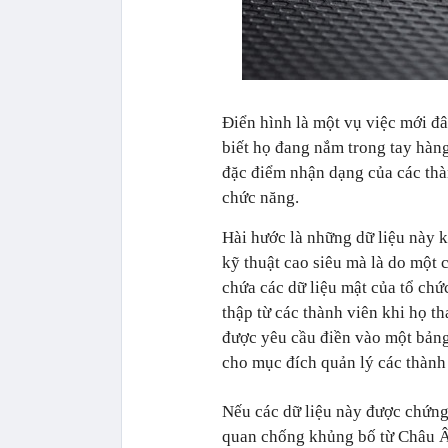
Điển hình là một vụ việc mới đ
biết họ đang nắm trong tay hàng 
đặc điểm nhận dạng của các thàn
chức năng.
Hài hước là những dữ liệu này 
kỹ thuật cao siêu mà là do một 
chứa các dữ liệu mật của tổ chứ
thập từ các thành viên khi họ t
được yêu cầu điền vào một bảng 
cho mục đích quản lý các thành 
Nếu các dữ liệu này được chứng 
quan chống khủng bố từ Châu Â