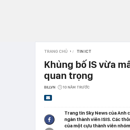
TRANG CHỦ
TIN ICT
›
Khủng bố IS vừa mấ
quan trọng
BILLVN
10 NĂM TRƯỚC
Trang tin Sky News của Anh c
ngàn thành viên ISIS. Các th
của một cựu thành viên nhóm