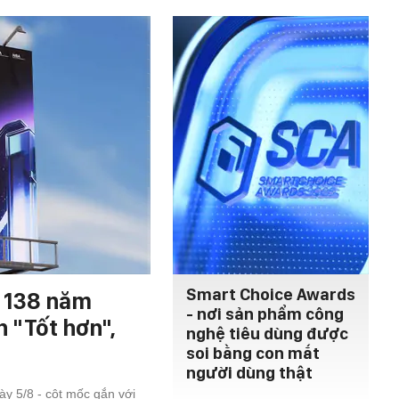
Smart Choice Awards
h 138 năm
- nơi sản phẩm công
n "Tốt hơn",
nghệ tiêu dùng được
soi bằng con mắt
người dùng thật
y 5/8 - cột mốc gắn với