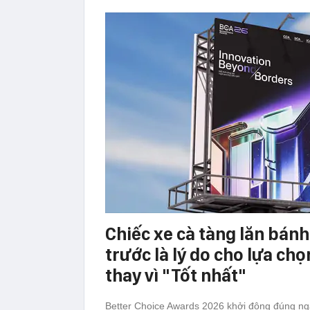
Chiếc xe cà tàng lăn bán
trước là lý do cho lựa chọ
thay vì "Tốt nhất"
Better Choice Awards 2026 khởi động đúng ngà