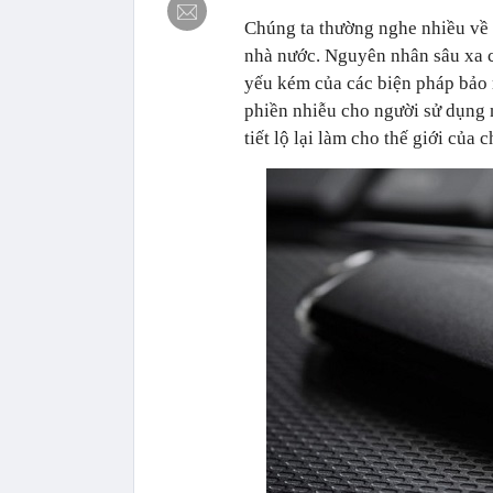
Chúng ta thường nghe nhiều về c
nhà nước. Nguyên nhân sâu xa có
yếu kém của các biện pháp bảo 
phiền nhiễu cho người sử dụng 
tiết lộ lại làm cho thế giới của 