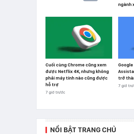
ngành 
Cuối cùng Chrome cũng xem
Google 
được Netflix 4K, nhưng không
Assista
phải máy tính nào cũng được
trở thà
hỗ trợ
7 giờ tr
7 giờ trước
NỔI BẬT TRANG CHỦ