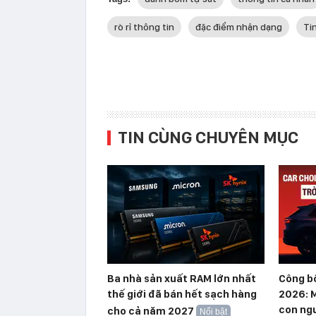
rò rỉ thông tin
đặc điểm nhận dạng
Ti
TIN CÙNG CHUYÊN MỤC
Ba nhà sản xuất RAM lớn nhất
Công b
thế giới đã bán hết sạch hàng
2026: M
con ngư
cho cả năm 2027
Nổi bật