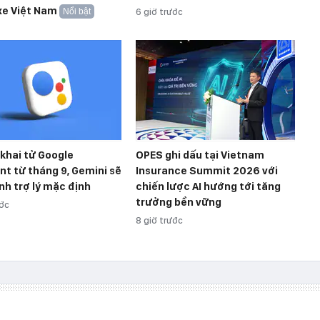
xe Việt Nam
Nổi bật
6 giờ trước
khai tử Google
OPES ghi dấu tại Vietnam
nt từ tháng 9, Gemini sẽ
Insurance Summit 2026 với
nh trợ lý mặc định
chiến lược AI hướng tới tăng
trưởng bền vững
ước
8 giờ trước