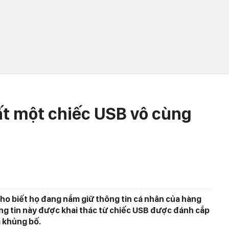
t một chiếc USB vô cùng
ho biết họ đang nắm giữ thông tin cá nhân của hàng
ông tin này được khai thác từ chiếc USB được đánh cắp
 khủng bố.