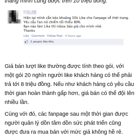
tháng mình cũng được trên 10 triệu đồng.”
Giá bán lượt like thường được tính theo gói, với
một gói 20 nghìn người like khách hàng có thể phải
trả tới 8 triệu đồng. Nếu như khách hàng có yêu cầu
thời gian hoàn thành gấp hơn, giá bán có thể đội lên
nhiều lần.
Cùng với đó, các fanpage sau một thời gian được
người quản lý dồn tâm dồn sức phát triển cũng
được đưa ra mua bán với mức giá không hề rẻ.