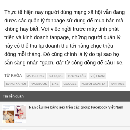
Thực tế hiện nay người dùng mạng xã hội vẫn đang
được các quản lý fanpage sử dụng để mua bán mà
không hay biết. Với việc ngồi trước máy tính phát
triển và kinh doanh fanpage, những người quản lý
này có thể thu lại doanh thu tới hàng chục triệu
đồng mỗi tháng. Đó cũng chính là lý do tại sao họ
sẵn sàng nhận “gạch, đá” từ cộng đồng để câu like.
TỪ KHÓA
MARKETING
SỬ DỤNG
TƯƠNG TÁC
VIỆT NAM
MẠNG XÃ HỘI
FACEBOOK
LIKE
GOOGLE
NGƯỜI QUẢN LÝ
FANPAGE
Tin liên quan
Nạn câu like bằng sex trên các group Facebook Việt Nam