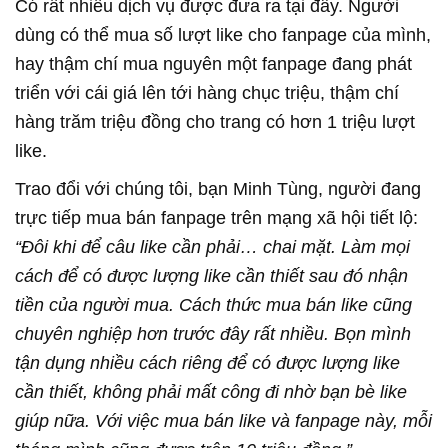
Có rất nhiều dịch vụ được đưa ra tại đây. Người
dùng có thể mua số lượt like cho fanpage của mình,
hay thậm chí mua nguyên một fanpage đang phát
triển với cái giá lên tới hàng chục triệu, thậm chí
hàng trăm triệu đồng cho trang có hơn 1 triệu lượt
like.
Trao đổi với chúng tôi, bạn Minh Tùng, người đang
trực tiếp mua bán fanpage trên mạng xã hội tiết lộ:
“Đôi khi để câu like cần phải… chai mặt. Làm mọi
cách để có được lượng like cần thiết sau đó nhận
tiền của người mua. Cách thức mua bán like cũng
chuyên nghiệp hơn trước đây rất nhiều. Bọn mình
tận dụng nhiều cách riêng để có được lượng like
cần thiết, không phải mất công đi nhờ bạn bè like
giúp nữa. Với việc mua bán like và fanpage này, mỗi