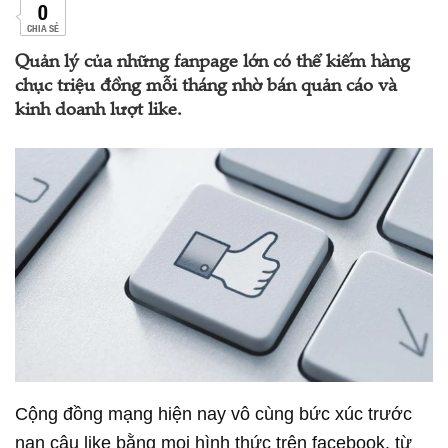
0
CHIA SẺ
Quản lý của những fanpage lớn có thể kiếm hàng
chục triệu đồng mỗi tháng nhờ bán quản cáo và
kinh doanh lượt like.
Cộng đồng mạng hiện nay vô cùng bức xúc trước
nạn câu like bằng mọi hình thức trên facebook, từ