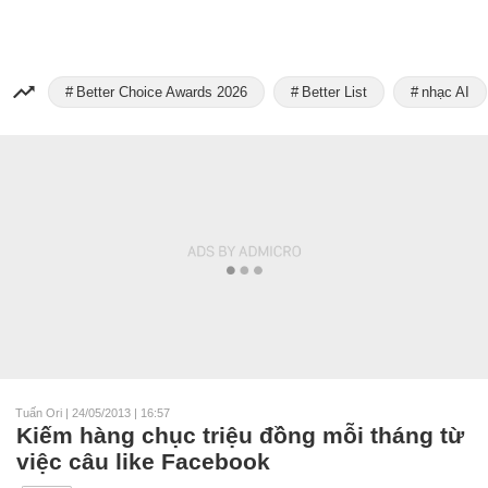
Better Choice Awards 2026
Better List
nhạc AI
Tuấn Ori
|
24/05/2013 | 16:57
Kiếm hàng chục triệu đồng mỗi tháng từ
việc câu like Facebook