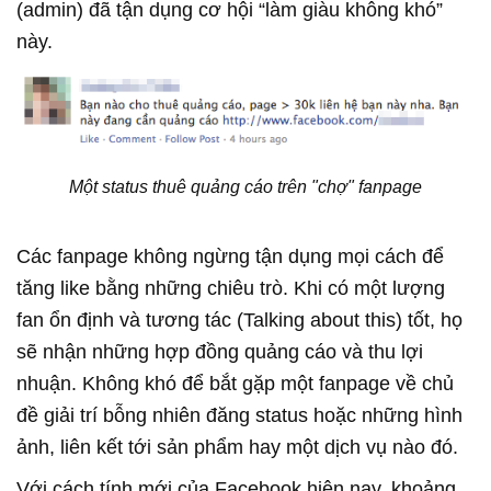
(admin) đã tận dụng cơ hội “làm giàu không khó”
này.
Một status thuê quảng cáo trên "chợ" fanpage
Các fanpage không ngừng tận dụng mọi cách để
tăng like bằng những chiêu trò. Khi có một lượng
fan ổn định và tương tác (Talking about this) tốt, họ
sẽ nhận những hợp đồng quảng cáo và thu lợi
nhuận. Không khó để bắt gặp một fanpage về chủ
đề giải trí bỗng nhiên đăng status hoặc những hình
ảnh, liên kết tới sản phẩm hay một dịch vụ nào đó.
Với cách tính mới của Facebook hiện nay, khoảng