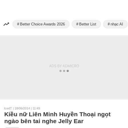
Better Choice Awards 2026
Better List
nhạc AI
IcedT
|
18/06/2014 | 11:49
Kiều nữ Liên Minh Huyền Thoại ngọt
ngào bên tai nghe Jelly Ear