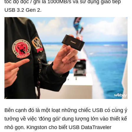
tốc độ đọc / ghi là 1000MB/s và sử dụng giao tiếp
USB 3.2 Gen 2.
Bên cạnh đó là một loạt những chiếc USB có cùng ý
tưởng về việc 'đóng gói' dung lượng lớn vào thiết kế
nhỏ gọn. Kingston cho biết USB DataTraveler