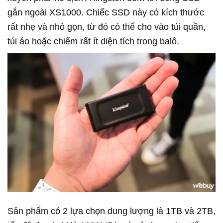
gắn ngoài XS1000. Chiếc SSD này có kích thước
rất nhẹ và nhỏ gọn, từ đó có thể cho vào túi quần,
túi áo hoặc chiếm rất ít diện tích trong balô.
Sản phẩm có 2 lựa chọn dung lượng là 1TB và 2TB,