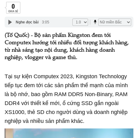
0
CHIA SẺ
Nghe đọc bài
3:05
(Tổ Quốc) - Bộ sản phẩm Kingston đem tới
Computex hướng tới nhiều đối tượng khách hàng,
từ nhà sáng tạo nội dung, khách hàng doanh
nghiệp, vlogger và game thủ.
Tại sự kiện Computex 2023, Kingston Technology
tiếp tục đem tới các sản phẩm thế mạnh của mình
là bộ nhớ, bao gồm RAM DDR5 Non-Binary, RAM
DDR4 với thiết kế mới, ổ cứng SSD gắn ngoài
XS1000, thẻ SD cho người dùng và doanh nghiệp
nghiệp và nhiều sản phẩm khác.