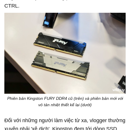
CTRL.
Phiên bản Kingston FURY DDR4 cũ (trên) và phiên bản mới với
vỏ tản nhiệt thiết kế lại (dưới)
Đối với những người làm việc từ xa, vlogger thường
xuyên phải 'xê dịch', Kingston đem tới dòng SSD