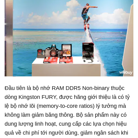
Đầu tiên là bộ nhớ RAM DDR5 Non-binary thuộc
dòng Kingston FURY, được hãng giới thiệu là có tỷ
lệ bộ nhớ lõi (memory-to-core ratios) lý tưởng mà
không làm giảm băng thông. Bộ sản phẩm này có
dung lượng linh hoạt, cung cấp các lựa chọn hiệu
quả về chi phí tới người dùng, giảm ngân sách khi