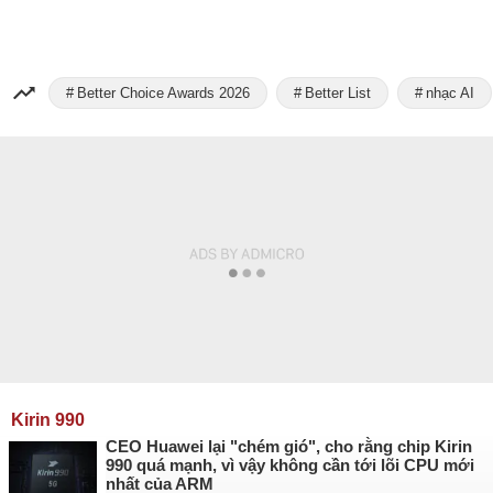
Better Choice Awards 2026
Better List
nhạc AI
Kirin 990
CEO Huawei lại "chém gió", cho rằng chip Kirin
990 quá mạnh, vì vậy không cần tới lõi CPU mới
nhất của ARM