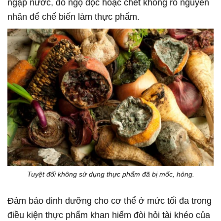
ngập nước, do ngộ độc hoặc chết không rõ nguyên
nhân để chế biến làm thực phẩm.
Tuyệt đối không sử dụng thực phẩm đã bị mốc, hỏng.
Đảm bảo dinh dưỡng cho cơ thể ở mức tối đa trong
điều kiện thực phẩm khan hiếm đòi hỏi tài khéo của