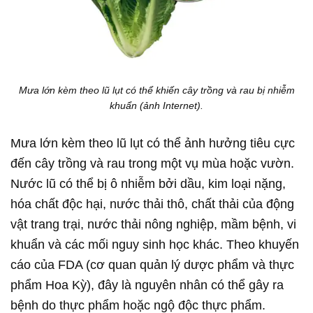
Mưa lớn kèm theo lũ lụt có thể khiến cây trồng và rau bị nhiễm
khuẩn (ảnh Internet).
Mưa lớn kèm theo lũ lụt có thể ảnh hưởng tiêu cực
đến cây trồng và rau trong một vụ mùa hoặc vườn.
Nước lũ có thể bị ô nhiễm bởi dầu, kim loại nặng,
hóa chất độc hại, nước thải thô, chất thải của động
vật trang trại, nước thải nông nghiệp, mầm bệnh, vi
khuẩn và các mối nguy sinh học khác. Theo khuyến
cáo của FDA (cơ quan quản lý dược phẩm và thực
phẩm Hoa Kỳ), đây là nguyên nhân có thể gây ra
bệnh do thực phẩm hoặc ngộ độc thực phẩm.