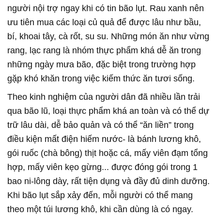
người nội trợ ngay khi có tin bão lụt. Rau xanh nên
ưu tiên mua các loại củ quả để được lâu như bầu,
bí, khoai tây, cà rốt, su su. Những món ăn như vừng
rang, lạc rang là nhóm thực phẩm khá dễ ăn trong
những ngày mưa bão, đặc biệt trong trường hợp
gặp khó khăn trong việc kiếm thức ăn tươi sống.
Theo kinh nghiệm của người dân đã nhiều lần trải
qua bão lũ, loại thực phẩm khá an toàn và có thể dự
trữ lâu dài, dễ bảo quản và có thể “ăn liền” trong
điều kiện mất điện hiếm nước- là bánh lương khô,
gói ruốc (chà bông) thịt hoặc cá, mấy viên đạm tổng
hợp, mấy viên kẹo gừng... được đóng gói trong 1
bao ni-lông dày, rất tiện dụng và đầy đủ dinh dưỡng.
Khi bão lụt sắp xảy đến, mỗi người có thể mang
theo một túi lương khô, khi cần dùng là có ngay.