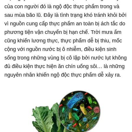
của con người đó là ngộ độc thực phẩm trong và
sau mùa bão lũ. Đây là tình trạng khó tránh khỏi bởi
vì nguồn cung cấp thực phẩm an toàn bị ách tắc do
phương tiện vận chuyển bị hạn chế. Trời mưa ẩm
cũng khiến lương thực, thực phẩm dễ bị thiu, mốc
cộng với nguồn nước bị ô nhiễm, điều kiện sinh
sống trong những vùng bị cô lập bởi nước lụt không
đủ điều kiện thực hiện ăn chín uống sôi… là những
nguyên nhân khiến ngộ độc thực phẩm dễ xảy ra.