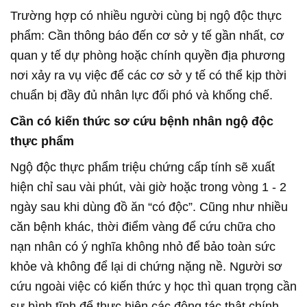
Trường hợp có nhiều người cùng bị ngộ độc thực
phẩm: Cần thông báo đến cơ sở y tế gần nhất, cơ
quan y tế dự phòng hoặc chính quyền địa phương
nơi xảy ra vụ việc để các cơ sở y tế có thể kịp thời
chuẩn bị đầy đủ nhân lực đối phó và khống chế.
Cần có kiến thức sơ cứu bệnh nhân ngộ độc
thực phẩm
Ngộ độc thực phẩm triệu chứng cấp tính sẽ xuất
hiện chỉ sau vài phút, vài giờ hoặc trong vòng 1 - 2
ngày sau khi dùng đồ ăn “có độc”. Cũng như nhiều
căn bệnh khác, thời điểm vàng để cứu chữa cho
nạn nhân có ý nghĩa không nhỏ để bảo toàn sức
khỏe và không để lại di chứng nặng nề. Người sơ
cứu ngoài việc có kiến thức y học thì quan trọng cần
sự bình tĩnh để thực hiện các động tác thật chính