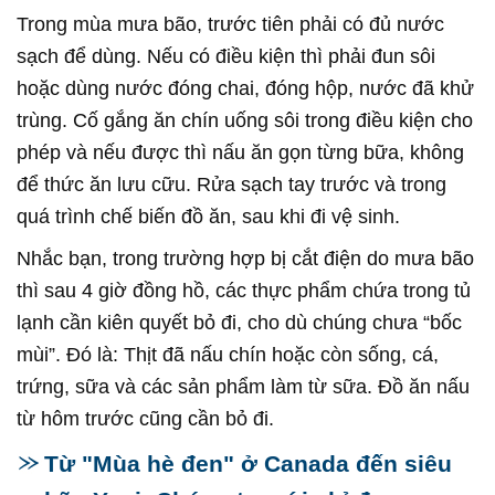
Trong mùa mưa bão, trước tiên phải có đủ nước
sạch để dùng. Nếu có điều kiện thì phải đun sôi
hoặc dùng nước đóng chai, đóng hộp, nước đã khử
trùng. Cố gắng ăn chín uống sôi trong điều kiện cho
phép và nếu được thì nấu ăn gọn từng bữa, không
để thức ăn lưu cữu. Rửa sạch tay trước và trong
quá trình chế biến đồ ăn, sau khi đi vệ sinh.
Nhắc bạn, trong trường hợp bị cắt điện do mưa bão
thì sau 4 giờ đồng hồ, các thực phẩm chứa trong tủ
lạnh cần kiên quyết bỏ đi, cho dù chúng chưa “bốc
mùi”. Đó là: Thịt đã nấu chín hoặc còn sống, cá,
trứng, sữa và các sản phẩm làm từ sữa. Đồ ăn nấu
từ hôm trước cũng cần bỏ đi.
Từ "Mùa hè đen" ở Canada đến siêu