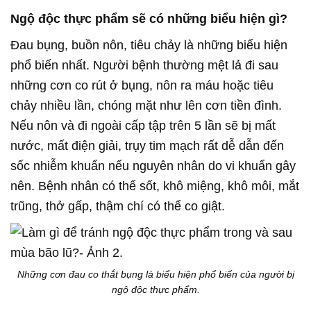
Ngộ độc thực phẩm sẽ có những biểu hiện gì?
Đau bụng, buồn nôn, tiêu chảy là những biểu hiện
phổ biến nhất. Người bệnh thường mệt lả đi sau
những cơn co rút ở bụng, nôn ra máu hoặc tiêu
chảy nhiều lần, chóng mặt như lên cơn tiền đình.
Nếu nôn và đi ngoài cấp tập trên 5 lần sẽ bị mất
nước, mất điện giải, trụy tim mạch rất dễ dẫn đến
sốc nhiễm khuẩn nếu nguyên nhân do vi khuẩn gây
nên. Bệnh nhân có thể sốt, khô miệng, khô môi, mắt
trũng, thở gấp, thậm chí có thể co giật.
Những cơn đau co thắt bụng là biểu hiện phổ biến của người bị
ngộ độc thực phẩm.