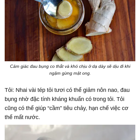
Cảm giác đau bụng co thắt và khó chịu ở dạ dày sẽ dịu đi khi
ngậm gừng mật ong.
Tỏi: Nhai vài tép tỏi tươi có thể giảm nôn nao, đau
bụng nhờ đặc tính kháng khuẩn có trong tỏi. Tỏi
cũng có thể giúp “cầm” tiêu chảy, hạn chế việc cơ
thể mất nước.