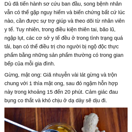
Dù đã tiến hành sơ cứu ban đầu, song bệnh nhân
vẫn có thể gặp nguy hiểm và biến chứng bất cứ lúc
nào, cần được sự trợ giúp và theo dõi từ nhân viên
y tế. Tuy nhiên, trong điều kiện thiên tai, bão lũ,
ngập lụt, các cơ sở y tế đều ở trong tình trạng quá
tải, bạn có thể điều trị cho người bị ngộ độc thực
phẩm bằng những sản phẩm thường có trong gian
bếp của mỗi gia đình.
Gừng, mật ong: Giã nhuyễn vài lát gừng và trộn
chung với 1 thìa mật ong, sau đó ngậm hỗn hợp
này trong khoảng 15 đến 20 phút. Cảm giác đau
bụng co thắt và khó chịu ở dạ dày sẽ dịu đi.