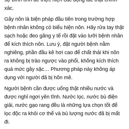
xác.
Gây nôn là biện pháp đầu tiên trong trường hợp
bệnh nhân không có biểu hiện nôn. Hãy rửa tay thật
sạch hoặc đeo găng y tế rồi đặt vào lưỡi bệnh nhân
để kích thích nôn. Lưu ý, đặt người bệnh nằm
nghiêng, phần đầu kê hơi cao để chất thải khi nôn
ra không bị trào ngược vào phổi, không kích thích
quá mức gây sặc… Phương pháp này không áp
dụng với người đã bị hôn mê.
Người bệnh cần được uống thật nhiều nước và
được nghỉ ngơi yên tĩnh. Nước lọc, nước bù điện
giải, nước gạo rang đều là những lựa chọn tốt để
lọc độc ra khỏi cơ thể và bù lượng nước đã bị mất
đi.