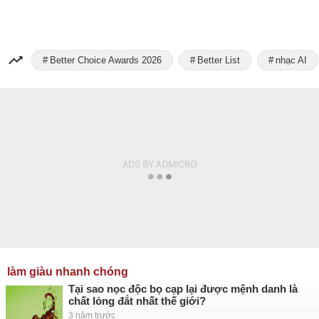
Better Choice Awards 2026
Better List
nhạc AI
làm giàu nhanh chóng
Tại sao nọc độc bọ cạp lại được mệnh danh là
chất lỏng đắt nhất thế giới?
3 năm trước