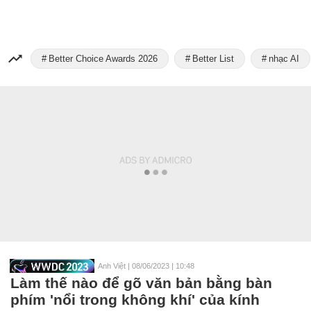
Better Choice Awards 2026
Better List
nhạc AI
Anh Việt
|
08/06/2023 | 10:48
Làm thế nào để gõ văn bản bằng bàn
phím 'nổi trong không khí' của kính