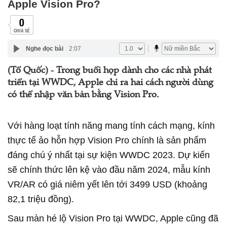
Apple Vision Pro?
0
CHIA SẺ
Nghe đọc bài
2:07
(Tổ Quốc) - Trong buổi họp dành cho các nhà phát
triển tại WWDC, Apple chỉ ra hai cách người dùng
có thể nhập văn bản bằng Vision Pro.
Với hàng loạt tính năng mang tính cách mạng, kính
thực tế ảo hỗn hợp Vision Pro chính là sản phẩm
đáng chú ý nhất tại sự kiện WWDC 2023. Dự kiến
sẽ chính thức lên kệ vào đầu năm 2024, mẫu kính
VR/AR có giá niêm yết lên tới 3499 USD (khoảng
82,1 triệu đồng).
Sau màn hé lộ Vision Pro tại WWDC, Apple cũng đã