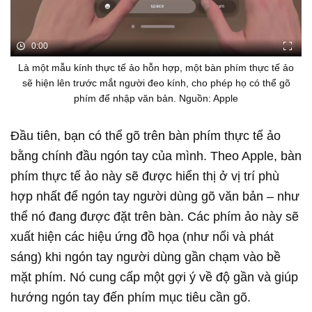
0:00
Là một mẫu kính thực tế ảo hỗn hợp, một bàn phím thực tế ảo
sẽ hiện lên trước mắt người đeo kính, cho phép họ có thể gõ
phím để nhập văn bản. Nguồn: Apple
Đầu tiên, bạn có thể gõ trên bàn phím thực tế ảo
bằng chính đầu ngón tay của mình. Theo Apple, bàn
phím thực tế ảo này sẽ được hiển thị ở vị trí phù
hợp nhất để ngón tay người dùng gõ văn bản – như
thể nó đang được đặt trên bàn. Các phím ảo này sẽ
xuất hiện các hiệu ứng đồ họa (như nổi và phát
sáng) khi ngón tay người dùng gần chạm vào bề
mặt phím. Nó cung cấp một gợi ý về độ gần và giúp
hướng ngón tay đến phím mục tiêu cần gõ.