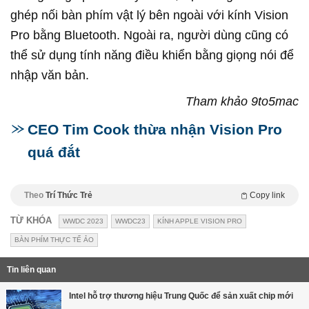
ghép nối bàn phím vật lý bên ngoài với kính Vision
Pro bằng Bluetooth. Ngoài ra, người dùng cũng có
thể sử dụng tính năng điều khiển bằng giọng nói để
nhập văn bản.
Tham khảo 9to5mac
CEO Tim Cook thừa nhận Vision Pro
quá đắt
Theo
Trí Thức Trẻ
Copy link
TỪ KHÓA
WWDC 2023
WWDC23
KÍNH APPLE VISION PRO
BÀN PHÍM THỰC TẾ ẢO
Tin liên quan
Intel hỗ trợ thương hiệu Trung Quốc để sản xuất chip mới