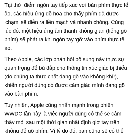
Tại thời điểm ngón tay tiếp xúc với bàn phím thực tế
ảo, các hiệu ứng đồ họa cho thấy phím đã được
'chạm' sẽ diễn ra liền mạch và nhanh chóng. Cùng
lúc đó, một hiệu ứng âm thanh không gian (tiếng gõ
phím) sẽ phát ra khi ngón tay 'gõ' vào phím thực tế
ảo.
Theo Apple, các lớp phản hồi bổ sung này thực sự
quan trọng để bù đắp cho thông tin xúc giác bị thiếu
(do chúng ta thực chất đang gõ vào không khí!),
khiến người dùng có được cảm giác mình đang gõ
vào bàn phím.
Tuy nhiên, Apple cũng nhấn mạnh trong phiên
WWDC lần này là việc người dùng có thể sẽ cảm
thấy mỏi sau một thời gian nhất định giơ tay trên
không để gõ phím. Vì lý do đó, bạn cũng sẽ có thể