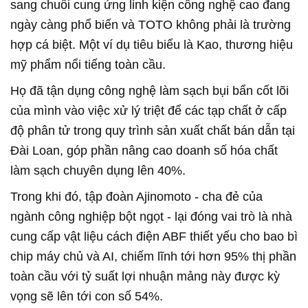
sang chuỗi cung ứng linh kiện công nghệ cao đang
ngày càng phổ biến và TOTO không phải là trường
hợp cá biệt. Một ví dụ tiêu biểu là Kao, thương hiệu
mỹ phẩm nổi tiếng toàn cầu.
Họ đã tận dụng công nghệ làm sạch bụi bẩn cốt lõi
của mình vào việc xử lý triệt để các tạp chất ở cấp
độ phân tử trong quy trình sản xuất chất bán dẫn tại
Đài Loan, góp phần nâng cao doanh số hóa chất
làm sạch chuyên dụng lên 40%.
Trong khi đó, tập đoàn Ajinomoto - cha đẻ của
ngành công nghiệp bột ngọt - lại đóng vai trò là nhà
cung cấp vật liệu cách điện ABF thiết yếu cho bao bì
chip máy chủ và AI, chiếm lĩnh tới hơn 95% thị phần
toàn cầu với tỷ suất lợi nhuận mảng này được kỳ
vọng sẽ lên tới con số 54%.