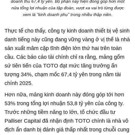
doanh thu 67,4 tỷ yên. Bộ phận này hiện đóng góp hơn một
nửa tổng lợi nhuận của tập đoàn, vượt xa vai trò từng được
xem là “kinh doanh phụ” trong nhiều thập niên.
Thực tế cho thấy, công ty kinh doanh thiết bị vệ sinh
danh tiếng này cũng đang vững vàng ở vị thế là nhà
sản xuất mâm cặp tĩnh điện lớn thứ hai trên toàn
cầu. Các báo cáo tài chính chỉ ra rằng, mảng gốm
sứ tiên tiến của TOTO đạt mức tăng trưởng ấn
tượng 34%, chạm mốc 67,4 tỷ yên trong năm tài
chính 2025.
Hơn nữa, mảng kinh doanh này đóng góp tới hơn
53% trong tổng lợi nhuận 53,8 tỷ yên của công ty.
Trước những tiềm năng to lớn, tổ chức đầu tư
Palliser Capital đã nhận định TOTO chính là nhà vô
địch ẩn danh bị đánh giá thấp nhất trong chuỗi cung