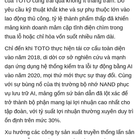
của TOTO cũng trải qua không ít thăng trầm. Do
yêu cầu kỹ thuật khắt khe và sự phụ thuộc lớn vào
lao động thủ công, tỷ lệ thành phẩm thấp đã khiến
mảng kinh doanh mâm cặp tĩnh điện chìm trong
thua lỗ hoặc chỉ hòa vốn suốt nhiều năm dài.
Chỉ đến khi TOTO thực hiện tái cơ cấu toàn diện
vào năm 2018, di dời cơ sở nghiên cứu và mạnh
dạn ứng dụng hệ thống kiểm tra lỗi tự động bằng AI
vào năm 2020, mọi thứ mới thực sự thay đổi. Cùng
với sự bùng nổ của thị trường bộ nhớ NAND phục
vụ lưu trữ AI, mảng gốm sứ bán dẫn đã lột xác để
trở thành bộ phận mang lại lợi nhuận cao nhất cho
tập đoàn, với tỷ suất lợi nhuận thường xuyên duy trì
ổn định trên mức 30%.
Xu hướng các công ty sản xuất truyền thống lấn sân