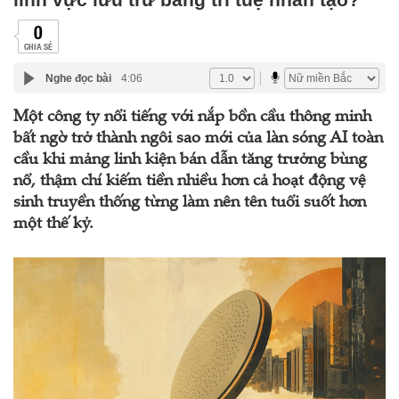
0
CHIA SẺ
Nghe đọc bài
4:06
Một công ty nổi tiếng với nắp bồn cầu thông minh
bất ngờ trở thành ngôi sao mới của làn sóng AI toàn
cầu khi mảng linh kiện bán dẫn tăng trưởng bùng
nổ, thậm chí kiếm tiền nhiều hơn cả hoạt động vệ
sinh truyền thống từng làm nên tên tuổi suốt hơn
một thế kỷ.