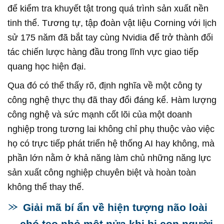
để kiểm tra khuyết tật trong quá trình sản xuất nền
tinh thể. Tương tự, tập đoàn vật liệu Corning với lịch
sử 175 năm đã bắt tay cùng Nvidia để trở thành đối
tác chiến lược hàng đầu trong lĩnh vực giao tiếp
quang học hiện đại.
Qua đó có thể thấy rõ, định nghĩa về một công ty
công nghệ thực thụ đã thay đổi đáng kể. Hàm lượng
công nghệ và sức mạnh cốt lõi của một doanh
nghiệp trong tương lai không chỉ phụ thuộc vào việc
họ có trực tiếp phát triển hệ thống AI hay không, mà
phần lớn nằm ở khả năng làm chủ những năng lực
sản xuất công nghiệp chuyên biệt và hoàn toàn
không thể thay thế.
Giải mã bí ẩn về hiện tượng não loài
chó teo nhỏ một nửa khi bị con người