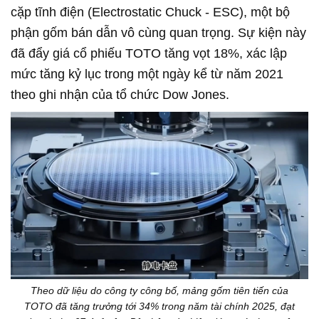
cặp tĩnh điện (Electrostatic Chuck - ESC), một bộ
phận gốm bán dẫn vô cùng quan trọng. Sự kiện này
đã đẩy giá cổ phiếu TOTO tăng vọt 18%, xác lập
mức tăng kỷ lục trong một ngày kể từ năm 2021
theo ghi nhận của tổ chức Dow Jones.
Theo dữ liệu do công ty công bố, mảng gốm tiên tiến của
TOTO đã tăng trưởng tới 34% trong năm tài chính 2025, đạt