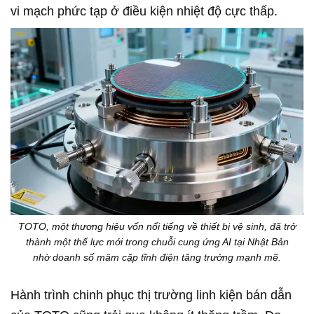
vi mạch phức tạp ở điều kiện nhiệt độ cực thấp.
TOTO, một thương hiệu vốn nổi tiếng về thiết bị vệ sinh, đã trở
thành một thế lực mới trong chuỗi cung ứng AI tại Nhật Bản
nhờ doanh số mâm cặp tĩnh điện tăng trưởng mạnh mẽ.
Hành trình chinh phục thị trường linh kiện bán dẫn