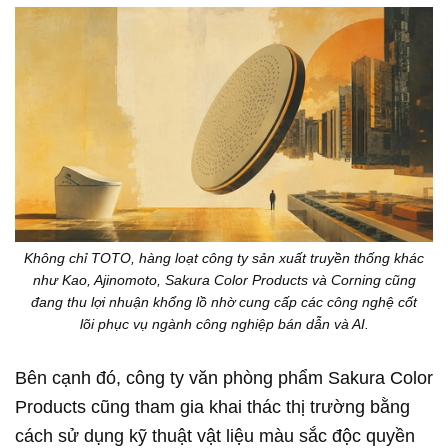
Không chỉ TOTO, hàng loạt công ty sản xuất truyền thống khác
như Kao, Ajinomoto, Sakura Color Products và Corning cũng
đang thu lợi nhuận khổng lồ nhờ cung cấp các công nghệ cốt
lõi phục vụ ngành công nghiệp bán dẫn và AI.
Bên cạnh đó, công ty văn phòng phẩm Sakura Color
Products cũng tham gia khai thác thị trường bằng
cách sử dụng kỹ thuật vật liệu màu sắc độc quyền