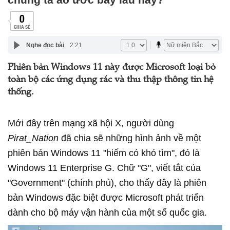
0
CHIA SẺ
Nghe đọc bài
2:21
Phiên bản Windows 11 này được Microsoft loại bỏ
toàn bộ các ứng dụng rác và thu thập thông tin hệ
thống.
Mới đây trên mạng xã hội X, người dùng
Pirat_Nation
đã chia sẽ những hình ảnh về một
phiên bản Windows 11 "hiếm có khó tìm", đó là
Windows 11 Enterprise G. Chữ "G", viết tắt của
"Government" (chính phủ), cho thấy đây là phiên
bản Windows đặc biệt được Microsoft phát triển
dành cho bộ máy vận hành của một số quốc gia.