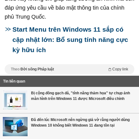
đáp ứng yêu cầu về bảo mật thông tin của chính
phủ Trung Quốc.
Start Menu trên Windows 11 sắp có
cập nhật lớn: Bổ sung tính năng cực
kỳ hữu ích
Theo
Đời sống Pháp luật
Copy link
Tin liên quan
Bị cộng đồng gạch đá, "tính năng thảm họa" tự chụp ảnh
màn hình trên Windows 11 được Microsoft điều chỉnh
Đã đến lúc Microsoft nên ngừng giả vờ rằng người dùng
Windows 10 không biết Windows 11 đang tồn tại