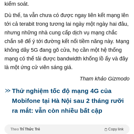
kiểm soát.
Dù thế, ta vẫn chưa có được ngay liên kết mạng lên
tới cả terabit trong tương lai ngày một ngày hai đâu,
nhưng những nhà cung cấp dịch vụ mạng chắc
chắn sẽ để ý tới đường kết nối tiềm năng này. Mạng
không dây 5G đang gõ cửa, họ cần một hệ thống
mạng có thể tải được bandwidth khổng lồ ấy và đây
là một ứng cử viên sáng giá.
Tham khảo Gizmodo
Thử nghiệm tốc độ mạng 4G của
Mobifone tại Hà Nội sau 2 tháng rưỡi
ra mắt: vẫn còn nhiều bất cập
Theo
Trí Thức Trẻ
Copy link