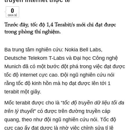
0
CHIA SẺ
Trước đây, tốc độ 1,4 Terabit/s mới chỉ đạt được
trong phòng thí nghiệm.
Ba trung tâm nghiên cứu: Nokia Bell Labs,
Deutsche Telekom T-Labs và Đại học Công nghệ
Munich đã có một bước đột phá trong việc đạt được
tốc độ internet cực cao. Đội ngũ nghiên cứu nói
rằng tốc độ kinh hồn mà họ đạt được lên tới 1
terabit một giây.
Mốc terabit được cho là “
tốc độ truyền dữ liệu tối đa
trên lý thuyết
” có được trên đường truyền cáp
quang, theo như đội ngũ nghiên cứu nói. Tốc độ
cực cao ấy đạt dược là nhờ việc chỉnh sửa tỉ lệ