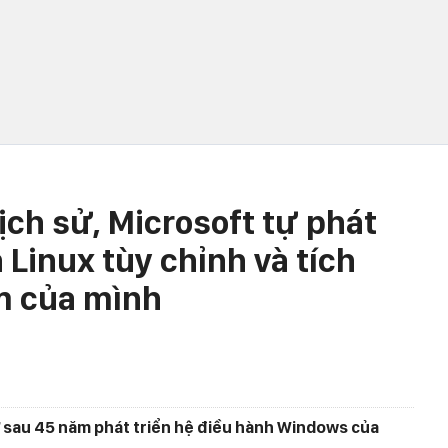
lịch sử, Microsoft tự phát
 Linux tùy chỉnh và tích
m của mình
ử sau 45 năm phát triển hệ điều hành Windows của