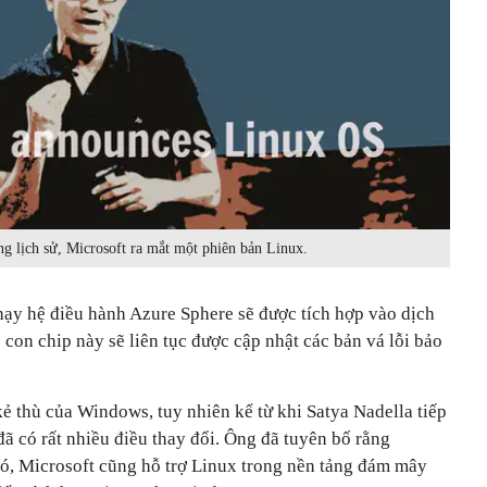
ng lịch sử, Microsoft ra mắt một phiên bản Linux.
ạy hệ điều hành Azure Sphere sẽ được tích hợp vào dịch
on chip này sẽ liên tục được cập nhật các bản vá lỗi bảo
kẻ thù của Windows, tuy nhiên kể từ khi Satya Nadella tiếp
ã có rất nhiều điều thay đổi. Ông đã tuyên bố rằng
ó, Microsoft cũng hỗ trợ Linux trong nền tảng đám mây