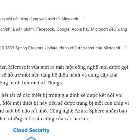
ng với các ứng dụng web mới từ Microsoft
chính là sản phẩm: Facebook, Google, Apple hay Microsoft đều “đáng
10 1803 Spring Creators Update chính chủ từ server của Microsoft
der, Microsoft vừa mới ra mắt một công nghệ mới được gọi
 sẽ hỗ trợ một nền tảng hệ điều hành và cung cấp khả
hông minh Internet of Things.
hết tất cả các thiết bị trong gia đình sẽ được kết nối với
 Mỗi một thiết bị này đều sẽ được trang bị một con chip vi
hư một bộ não rất nhỏ. Công nghệ Azure Sphere nhằm bảo
ỏi những cuộc tấn công của các hacker.