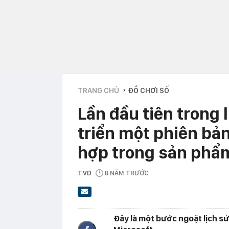
TRANG CHỦ
ĐỒ CHƠI SỐ
›
Lần đầu tiên trong 
triển một phiên bản
hợp trong sản phẩ
TVD
8 NĂM TRƯỚC
Đây là một bước ngoặt lịch s