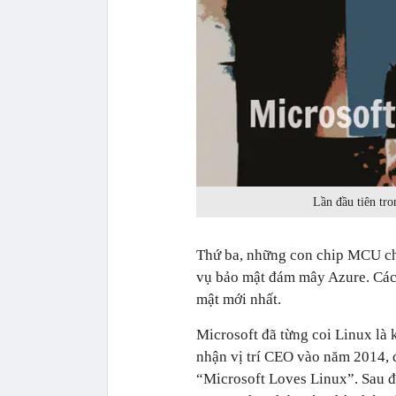
Lần đầu tiên tro
Thứ ba, những con chip MCU ch
vụ bảo mật đám mây Azure. Các c
mật mới nhất.
Microsoft đã từng coi Linux là 
nhận vị trí CEO vào năm 2014, đ
“Microsoft Loves Linux”. Sau đ