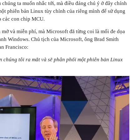
u chúng ta muốn nhắc tới, mà điều đáng chú ý ở đây chính
 một phiên bản Linux tùy chỉnh của riêng mình để sử dụng
ho các con chip MCU.
 mở và miễn phí, mà Microsoft đã từng coi là mối đe dọa
 hành Windows. Chủ tịch của Microsoft, ông Brad Smith
San Francisco:
n chúng tôi ra mắt và sẽ phân phối một phiên bản Linux