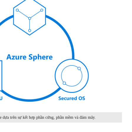
e dựa trên sự kết hợp phần cứng, phần mềm và đám mây.