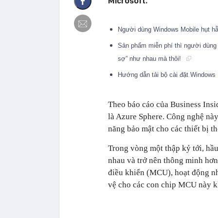
Microsoft.
Người dùng Windows Mobile hụt hẫ
Sản phẩm miễn phí thì người dùng 
sợ” như nhau mà thôi!
Hướng dẫn tải bộ cài đặt Windows 
Theo báo cáo của Business Insi
là Azure Sphere. Công nghệ này
năng bảo mật cho các thiết bị t
Trong vòng một thập kỷ tới, hầu 
nhau và trở nên thông minh hơn.
điều khiển (MCU), hoạt động n
vệ cho các con chip MCU này kh