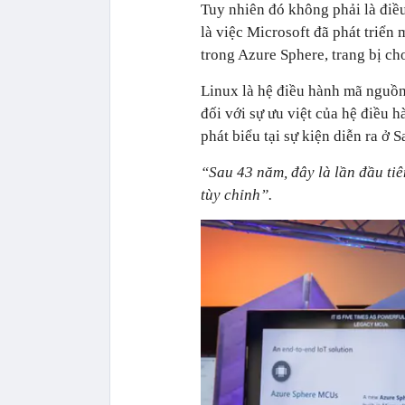
Tuy nhiên đó không phải là điề
là việc Microsoft đã phát triển
trong Azure Sphere, trang bị c
Linux là hệ điều hành mã nguồn
đối với sự ưu việt của hệ điều
phát biểu tại sự kiện diễn ra ở 
“Sau 43 năm, đây là lần đầu tiê
tùy chỉnh”.