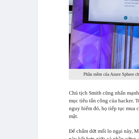
Phần mềm của Azure Sphere chín
Chủ tịch Smith cũng nhấn mạnh 
mục tiêu tấn công của hacker. 
nguy hiểm đó, họ tiếp tục mua 
mật.
Để chấm dứt mối lo ngại này, M
này kết hợp giữa cả phần cứng