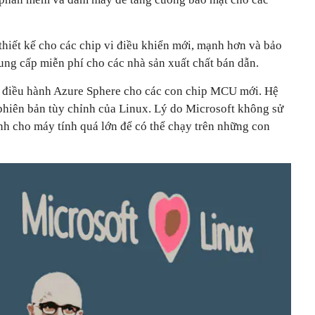
thiết kế cho các chip vi điều khiển mới, mạnh hơn và bảo
ung cấp miễn phí cho các nhà sản xuất chất bán dẫn.
hệ điều hành Azure Sphere cho các con chip MCU mới. Hệ
 phiên bản tùy chỉnh của Linux. Lý do Microsoft không sử
nh cho máy tính quá lớn để có thể chạy trên những con