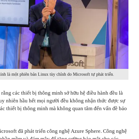
h là một phiên bản Linux tùy chỉnh do Microsoft tự phát triển.
rằng các thiết bị thông minh sở hữu hệ điều hành đều là
Tuy nhiên hầu hết mọi người đều không nhận thức được sự
các thiết bị thông minh mà không quan tâm đến vấn đề bảo
icrosoft đã phát triển công nghệ Azure Sphere. Công nghệ
, phần mềm và đám mây để tăng cường bảo mật cho các