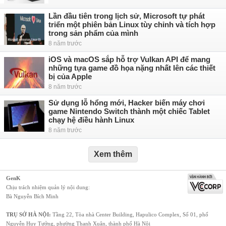
Lần đầu tiên trong lịch sử, Microsoft tự phát
triển một phiên bản Linux tùy chỉnh và tích hợp
trong sản phẩm của mình
8 năm trước
iOS và macOS sắp hỗ trợ Vulkan API để mang
những tựa game đồ họa nặng nhất lên các thiết
bị của Apple
8 năm trước
Sử dụng lỗ hổng mới, Hacker biến máy chơi
game Nintendo Switch thành một chiếc Tablet
chạy hệ điều hành Linux
8 năm trước
Xem thêm
GenK
Chịu trách nhiệm quản lý nội dung:
Bà Nguyễn Bích Minh
TRỤ SỞ HÀ NỘI:
Tầng 22, Tòa nhà Center Building, Hapulico Complex, Số 01, phố
Nguyễn Huy Tưởng, phường Thanh Xuân, thành phố Hà Nội