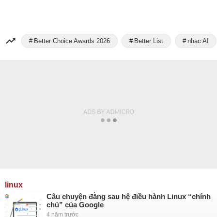
Better Choice Awards 2026
Better List
nhạc AI
linux
Câu chuyện đằng sau hệ điều hành Linux “chính
chủ” của Google
4 năm trước