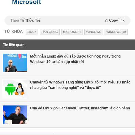
Microsoft
Theo
Trí Thức Trẻ
Copy link
TỪ KHÓA
LINUX
HÀN QUỐC
MICROSOFT
WINDOWS
WINDOWS 10
Tin liên quan
Một nhân Linux đầy đủ sắp được tích hợp ngay trong
Windows 10 từ bản cập nhật tới
Chuyển từ Windows sang dùng Linux, tôi mới hiểu sự khác
nhau giữa "sành công nghệ" và "thực tế"
Cha đẻ Linux gọi Facebook, Twitter, Instagram là dịch bệnh