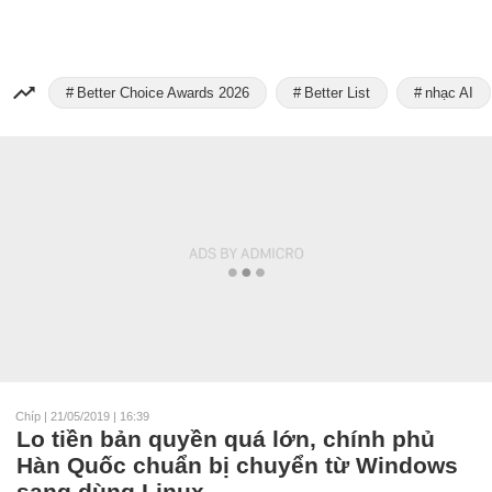
Better Choice Awards 2026
Better List
nhạc AI
Chíp
|
21/05/2019 | 16:39
Lo tiền bản quyền quá lớn, chính phủ
Hàn Quốc chuẩn bị chuyển từ Windows
sang dùng Linux