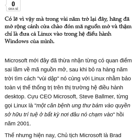
0
CHIA SẺ
Có lẽ vì vậy mà trong vài năm trở lại đây, hãng đã
mở rộng cánh cửa chào đón mã nguồn mở và thậm
chí là đưa cả Linux vào trong hệ điều hành
Windows của mình.
Microsoft mới đây đã thừa nhận từng có quan điểm
sai lầm về mã nguồn mở, sau khi bỏ ra hàng năm
trời tìm cách "vùi dập" nó cùng với Linux nhằm bảo
toàn vị thế thống trị trên thị trường hệ điều hành
desktop. Cựu CEO Microsoft, Steve Ballmer, từng
gọi Linux là "
một căn bệnh ung thư bám vào quyền
sở hữu trí tuệ ở bất kỳ nơi đâu nó chạm vào
" hồi
năm 2001.
Thế nhưng hiện nay, Chủ tịch Microsoft là Brad