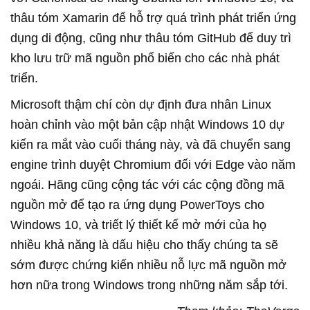
thâu tóm Xamarin để hỗ trợ quá trình phát triển ứng
dụng di động, cũng như thâu tóm GitHub để duy trì
kho lưu trữ mã nguồn phổ biến cho các nhà phát
triển.
Microsoft thậm chí còn dự định đưa nhân Linux
hoàn chỉnh vào một bản cập nhật Windows 10 dự
kiến ra mắt vào cuối tháng này, và đã chuyển sang
engine trình duyệt Chromium đối với Edge vào năm
ngoái. Hãng cũng cộng tác với các cộng đồng mã
nguồn mở để tạo ra ứng dụng PowerToys cho
Windows 10, và triết lý thiết kế mở mới của họ
nhiều khả năng là dấu hiệu cho thấy chúng ta sẽ
sớm được chứng kiến nhiều nỗ lực mã nguồn mở
hơn nữa trong Windows trong những năm sắp tới.