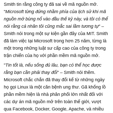
Smith tin rằng công ty đã sai về mã nguồn mở.
"
Microsoft từng đứng nhầm phía của lịch sử khi mã
nguồn mở bùng nổ vào đầu thế kỷ này, và tôi có thể
nói rằng cá nhân tôi cũng mắc sai lầm tương tự
" –
Smith nói trong một sự kiện gần đây của MIT. Smith
đã làm việc tại Microsoft trong hơn 25 năm, từng là
một trong những luật sư cấp cao của công ty trong
trận chiến của họ với phần mềm mã nguồn mở.
"
Tin tốt là, nếu sống đủ lâu, bạn có thể học được
rằng bạn cần phải thay đổi
" – Smith nói thêm.
Microsoft chắc chắn đã thay đổi kể từ những ngày
họ gọi Linux là một căn bệnh ung thư. Gã khổng lồ
phần mềm hiện là nhà phân phối lớn nhất đối với
các dự án mã nguồn mở trên toàn thế giới, vượt
qua Facebook, Docker, Google, Apache, và nhiều