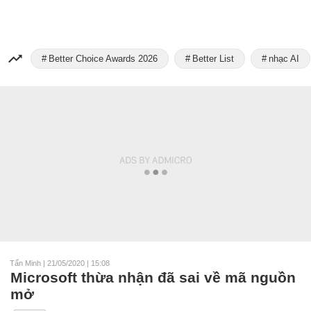
Better Choice Awards 2026
Better List
nhạc AI
Tấn Minh
|
21/05/2020 | 15:08
Microsoft thừa nhận đã sai về mã nguồn
mở