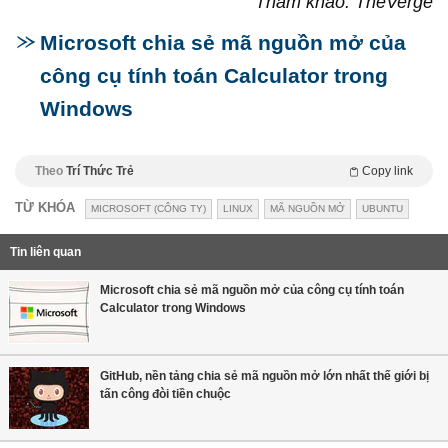
Tham khảo: TheVerge
Microsoft chia sẻ mã nguồn mở của
công cụ tính toán Calculator trong
Windows
Theo
Trí Thức Trẻ
Copy link
TỪ KHÓA
MICROSOFT (CÔNG TY)
LINUX
MÃ NGUỒN MỞ
UBUNTU
Tin liên quan
Microsoft chia sẻ mã nguồn mở của công cụ tính toán
Calculator trong Windows
GitHub, nền tảng chia sẻ mã nguồn mở lớn nhất thế giới bị
tấn công đòi tiền chuộc