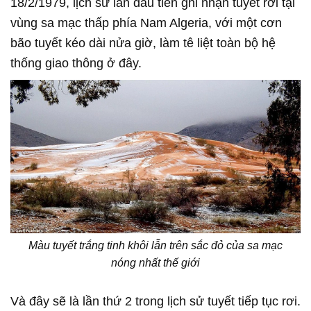
18/2/1979, lịch sử lần đầu tiên ghi nhận tuyết rơi tại
vùng sa mạc thấp phía Nam Algeria, với một cơn
bão tuyết kéo dài nửa giờ, làm tê liệt toàn bộ hệ
thống giao thông ở đây.
Màu tuyết trắng tinh khôi lẫn trên sắc đỏ của sa mạc
nóng nhất thế giới
Và đây sẽ là lần thứ 2 trong lịch sử tuyết tiếp tục rơi.