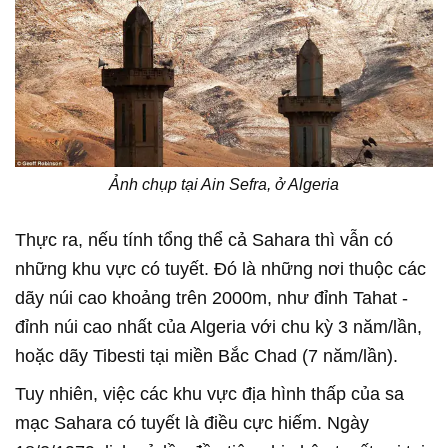
Ảnh chụp tại Ain Sefra, ở Algeria
Thực ra, nếu tính tổng thể cả Sahara thì vẫn có
những khu vực có tuyết. Đó là những nơi thuộc các
dãy núi cao khoảng trên 2000m, như đỉnh Tahat -
đỉnh núi cao nhất của Algeria với chu kỳ 3 năm/lần,
hoặc dãy Tibesti tại miền Bắc Chad (7 năm/lần).
Tuy nhiên, việc các khu vực địa hình thấp của sa
mạc Sahara có tuyết là điều cực hiếm. Ngày