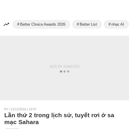
Better Choice Awards 2026
Better List
nhạc AI
PV
|
21/12/2016 | 10:07
Lần thứ 2 trong lịch sử, tuyết rơi ở sa
mạc Sahara