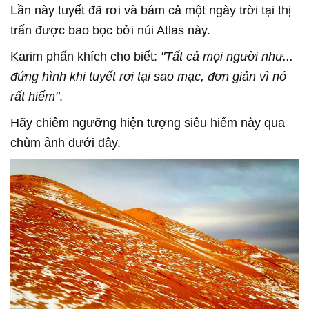
Lần này tuyết đã rơi và bám cả một ngày trời tại thị
trấn được bao bọc bởi núi Atlas này.
Karim phấn khích cho biết:
"Tất cả mọi người như...
đứng hình khi tuyết rơi tại sao mạc, đơn giản vì nó
rất hiếm"
.
Hãy chiêm ngưỡng hiện tượng siêu hiếm này qua
chùm ảnh dưới đây.