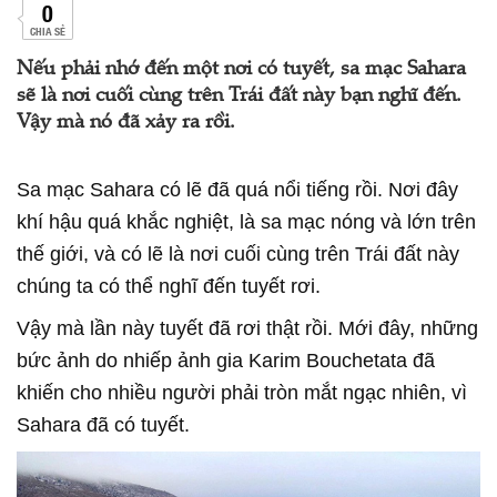
0
CHIA SẺ
Nếu phải nhớ đến một nơi có tuyết, sa mạc Sahara
sẽ là nơi cuối cùng trên Trái đất này bạn nghĩ đến.
Vậy mà nó đã xảy ra rồi.
Sa mạc Sahara có lẽ đã quá nổi tiếng rồi. Nơi đây
khí hậu quá khắc nghiệt, là sa mạc nóng và lớn trên
thế giới, và có lẽ là nơi cuối cùng trên Trái đất này
chúng ta có thể nghĩ đến tuyết rơi.
Vậy mà lần này tuyết đã rơi thật rồi. Mới đây, những
bức ảnh do nhiếp ảnh gia Karim Bouchetata đã
khiến cho nhiều người phải tròn mắt ngạc nhiên, vì
Sahara đã có tuyết.