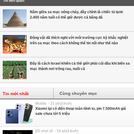
Tin liên quan
Nằm giữa sa mạc nóng cháy, đây chính là chiếc tủ lạnh
2.400 năm tuổi có thể giữ được cả băng đá
Động vật đã thích nghi với môi trường cực kỳ khắc nghiệt
trên sa mạc theo cách không thể tin nổi như thế nào
Đây là cách Israel khiến cả thế giới phải cúi đầu khi biến sa
mạc thành nơi trồng rau, nuôi cá
Cùng chuyên mục
Tin mới nhất
Mobile - 31 phút trước
Xiaomi lại có điện thoại màn hình to, pin 7.500mAh giá
sale chưa tới 5 triệu
Đồ chơi số - 54 phút trước