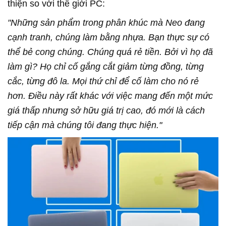
thiện so với thế giới PC:
"Những sản phẩm trong phân khúc mà Neo đang
cạnh tranh, chúng làm bằng nhựa. Bạn thực sự có
thể bẻ cong chúng. Chúng quá rẻ tiền. Bởi vì họ đã
làm gì? Họ chỉ cố gắng cắt giảm từng đồng, từng
cắc, từng đô la. Mọi thứ chỉ để cố làm cho nó rẻ
hơn. Điều này rất khác với việc mang đến một mức
giá thấp nhưng sở hữu giá trị cao, đó mới là cách
tiếp cận mà chúng tôi đang thực hiện."