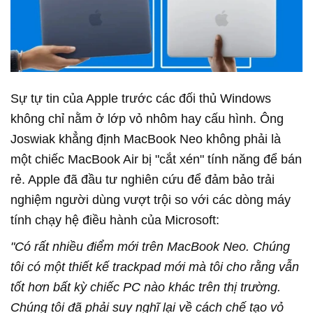
Sự tự tin của Apple trước các đối thủ Windows
không chỉ nằm ở lớp vỏ nhôm hay cấu hình. Ông
Joswiak khẳng định MacBook Neo không phải là
một chiếc MacBook Air bị "cắt xén" tính năng để bán
rẻ. Apple đã đầu tư nghiên cứu để đảm bảo trải
nghiệm người dùng vượt trội so với các dòng máy
tính chạy hệ điều hành của Microsoft:
"Có rất nhiều điểm mới trên MacBook Neo. Chúng
tôi có một thiết kế trackpad mới mà tôi cho rằng vẫn
tốt hơn bất kỳ chiếc PC nào khác trên thị trường.
Chúng tôi đã phải suy nghĩ lại về cách chế tạo vỏ