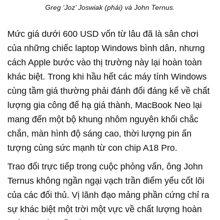
Greg ‘Joz’ Joswiak (phải) và John Ternus.
Mức giá dưới 600 USD vốn từ lâu đã là sân chơi
của những chiếc laptop Windows bình dân, nhưng
cách Apple bước vào thị trường này lại hoàn toàn
khác biệt. Trong khi hầu hết các máy tính Windows
cùng tầm giá thường phải đánh đổi đáng kể về chất
lượng gia công để hạ giá thành, MacBook Neo lại
mang đến một bộ khung nhôm nguyên khối chắc
chắn, màn hình độ sáng cao, thời lượng pin ấn
tượng cùng sức mạnh từ con chip A18 Pro.
Trao đổi trực tiếp trong cuộc phỏng vấn, ông John
Ternus không ngần ngại vạch trần điểm yếu cốt lõi
của các đối thủ. Vị lãnh đạo mảng phần cứng chỉ ra
sự khác biệt một trời một vực về chất lượng hoàn