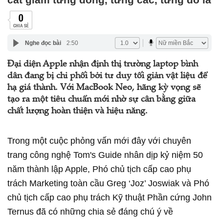
0
CHIA SẺ
Nghe đọc bài
2:50
Đại diện Apple nhận định thị trường laptop bình
dân đang bị chi phối bởi tư duy tối giản vật liệu để
hạ giá thành. Với MacBook Neo, hãng kỳ vọng sẽ
tạo ra một tiêu chuẩn mới nhờ sự cân bằng giữa
chất lượng hoàn thiện và hiệu năng.
Trong một cuộc phỏng vấn mới đây với chuyên
trang công nghệ Tom's Guide nhân dịp kỷ niệm 50
năm thành lập Apple, Phó chủ tịch cấp cao phụ
trách Marketing toàn cầu Greg ‘Joz’ Joswiak và Phó
chủ tịch cấp cao phụ trách Kỹ thuật Phần cứng John
Ternus đã có những chia sẻ đáng chú ý về