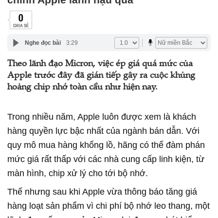
0
CHIA SẺ
Nghe đọc bài
3:29
Theo lãnh đạo Micron, việc ép giá quá mức của
Apple trước đây đã gián tiếp gây ra cuộc khủng
hoảng chip nhớ toàn cầu như hiện nay.
Trong nhiều năm, Apple luôn được xem là khách
hàng quyền lực bậc nhất của ngành bán dẫn. Với
quy mô mua hàng khổng lồ, hãng có thể đàm phán
mức giá rất thấp với các nhà cung cấp linh kiện, từ
màn hình, chip xử lý cho tới bộ nhớ.
Thế nhưng sau khi Apple vừa thông báo tăng giá
hàng loạt sản phẩm vì chi phí bộ nhớ leo thang, một