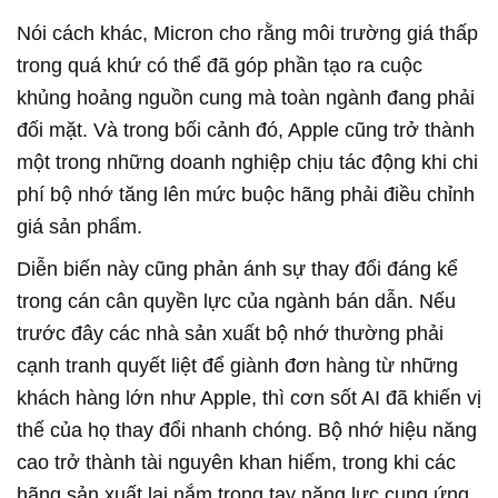
Nói cách khác, Micron cho rằng môi trường giá thấp
trong quá khứ có thể đã góp phần tạo ra cuộc
khủng hoảng nguồn cung mà toàn ngành đang phải
đối mặt. Và trong bối cảnh đó, Apple cũng trở thành
một trong những doanh nghiệp chịu tác động khi chi
phí bộ nhớ tăng lên mức buộc hãng phải điều chỉnh
giá sản phẩm.
Diễn biến này cũng phản ánh sự thay đổi đáng kể
trong cán cân quyền lực của ngành bán dẫn. Nếu
trước đây các nhà sản xuất bộ nhớ thường phải
cạnh tranh quyết liệt để giành đơn hàng từ những
khách hàng lớn như Apple, thì cơn sốt AI đã khiến vị
thế của họ thay đổi nhanh chóng. Bộ nhớ hiệu năng
cao trở thành tài nguyên khan hiếm, trong khi các
hãng sản xuất lại nắm trong tay năng lực cung ứng