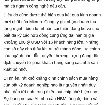
mà cả ngành công nghệ đều cần.
Điều đó cũng được thể hiện qua kết quả kinh doanh
mới nhất của Micron. Công ty ghi nhận doanh thu
tăng mạnh, biên lợi nhuận cải thiện đáng kể và cho
biết đã ký các hợp đồng cung ứng dài hạn trị giá
khoảng 100 tỷ USD với 16 khách hàng lớn. Những
con số này cho thấy khi AI trở thành động lực chính
của ngành bán dẫn, quyền thương lượng đang dần
dịch chuyển từ phía khách hàng sang các nhà sản
xuất bộ nhớ.
Dĩ nhiên, rất khó khẳng định chính sách mua hàng
của bất kỳ doanh nghiệp nào là nguyên nhân duy
nhất dẫn tới tình trạng thiếu hụt chip nhớ hiện nay.
Sự bùng nổ của AI, nhu cầu HBM tăng đột biến và