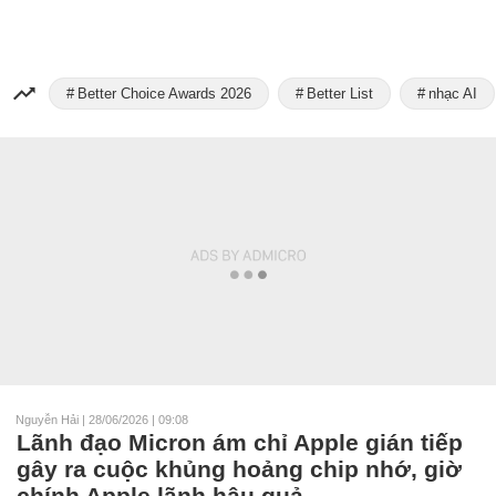
Better Choice Awards 2026
Better List
nhạc AI
Nguyễn Hải
|
28/06/2026 | 09:08
Lãnh đạo Micron ám chỉ Apple gián tiếp
gây ra cuộc khủng hoảng chip nhớ, giờ
chính Apple lãnh hậu quả