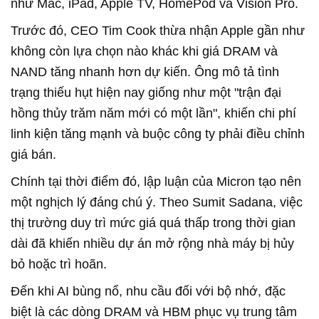
như Mac, iPad, Apple TV, HomePod và Vision Pro.
Trước đó, CEO Tim Cook thừa nhận Apple gần như
không còn lựa chọn nào khác khi giá DRAM và
NAND tăng nhanh hơn dự kiến. Ông mô tả tình
trạng thiếu hụt hiện nay giống như một "trận đại
hồng thủy trăm năm mới có một lần", khiến chi phí
linh kiện tăng mạnh và buộc công ty phải điều chỉnh
giá bán.
Chính tại thời điểm đó, lập luận của Micron tạo nên
một nghịch lý đáng chú ý. Theo Sumit Sadana, việc
thị trường duy trì mức giá quá thấp trong thời gian
dài đã khiến nhiều dự án mở rộng nhà máy bị hủy
bỏ hoặc trì hoãn.
Đến khi AI bùng nổ, nhu cầu đối với bộ nhớ, đặc
biệt là các dòng DRAM và HBM phục vụ trung tâm