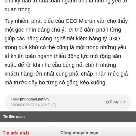
chu kỳ đầu tư của toàn ngành đều là những yếu tố
quan trọng.
Tuy nhiên, phát biểu của CEO Micron vẫn cho thấy
một góc nhìn đáng chú ý: lợi thế đàm phán từng
giúp các hãng công nghệ tiết kiệm hàng tỷ USD
trong quá khứ có thể cũng là một trong những yếu
tố khiến toàn ngành thiếu động lực mở rộng sản
xuất, để rồi khi nhu cầu bùng nổ, chính những
khách hàng lớn nhất cũng phải chấp nhận mức giá
mà trước đây họ từng cố gắng kéo xuống.
Theo
phunumoi.net.vn
Copy link
28/06/2026 07:54 (GMT +7)
Tin liên quan
Cùng chuyên mục
Tin mới nhất