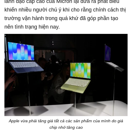
lãnh đạo cấp cao của Micron lại đưa ra phát biểu
khiến nhiều người chú ý khi cho rằng chính cách thị
trường vận hành trong quá khứ đã góp phần tạo
nên tình trạng hiện nay.
Apple vừa phải tăng giá tất cả các sản phẩm của mình do giá
chip nhớ tăng cao