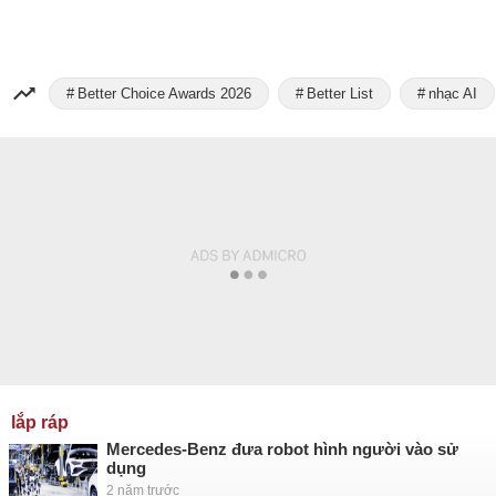
Better Choice Awards 2026
Better List
nhạc AI
lắp ráp
Mercedes-Benz đưa robot hình người vào sử
dụng
2 năm trước