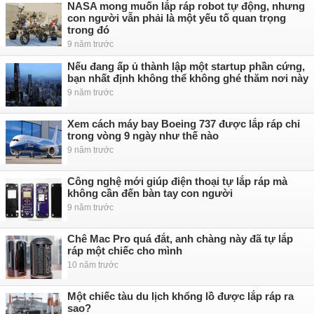
NASA mong muốn lắp ráp robot tự động, nhưng
con người vẫn phải là một yếu tố quan trọng
trong đó
9 năm trước
Nếu đang ấp ủ thành lập một startup phần cứng,
bạn nhất định không thể không ghé thăm nơi này
9 năm trước
Xem cách máy bay Boeing 737 được lắp ráp chỉ
trong vòng 9 ngày như thế nào
9 năm trước
Công nghệ mới giúp điện thoại tự lắp ráp mà
không cần đến bàn tay con người
9 năm trước
Chê Mac Pro quá đắt, anh chàng này đã tự lắp
ráp một chiếc cho mình
10 năm trước
Một chiếc tàu du lịch khổng lồ được lắp ráp ra
sao?