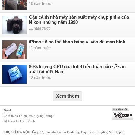
10 năm trước
Cận cảnh nhà máy sản xuất máy chụp phim của
Nikon những năm 1990
11 năm trước
iPhone 6 có thể khan hàng vì vấn đề màn hình
11 năm trước
80% lượng CPU của Intel trên toàn cầu sẽ sản
xuất tại Việt Nam
12 năm trước
Xem thêm
GenK
Chịu trách nhiệm quản lý nội dung:
Bà Nguyễn Bích Minh
TRỤ SỞ HÀ NỘI:
Tầng 22, Tòa nhà Center Building, Hapulico Complex, Số 01, phố