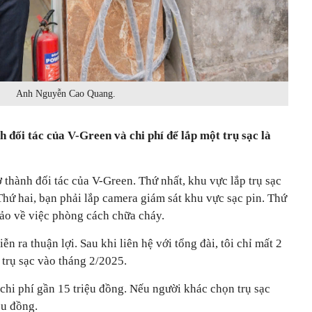
Anh Nguyễn Cao Quang.
h đối tác của V-Green và chi phí để lắp một trụ sạc là
ở thành đối tác của V-Green. Thứ nhất, khu vực lắp trụ sạc
 Thứ hai, bạn phải lắp camera giám sát khu vực sạc pin. Thứ
bảo về việc phòng cách chữa cháy.
ễn ra thuận lợi. Sau khi liên hệ với tổng đài, tôi chỉ mất 2
 trụ sạc vào tháng 2/2025.
 chi phí gần 15 triệu đồng. Nếu người khác chọn trụ sạc
ệu đồng.