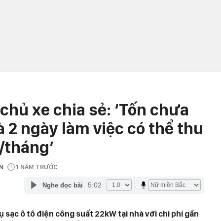
 chủ xe chia sẻ: ‘Tốn chưa
à 2 ngày làm việc có thể thu
/tháng’
VN
1 NĂM TRƯỚC
5:02
Nghe đọc bài
sạc ô tô điện công suất 22kW tại nhà với chi phí gần