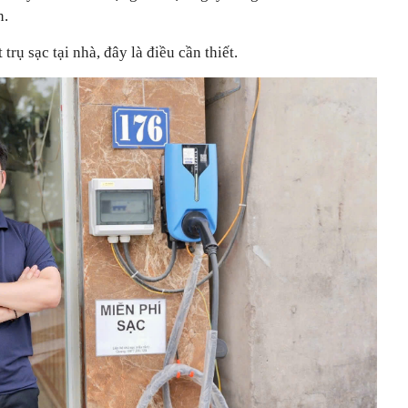
n.
 trụ sạc tại nhà, đây là điều cần thiết.