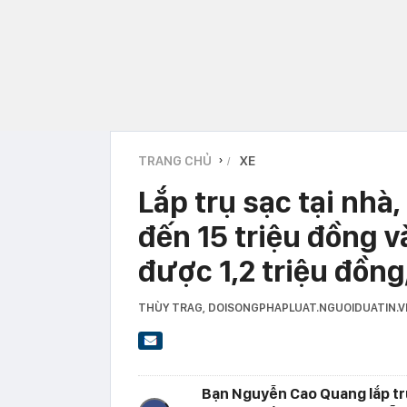
TRANG CHỦ
XE
›
Lắp trụ sạc tại nhà,
đến 15 triệu đồng v
được 1,2 triệu đồng
THÙY TRAG
, DOISONGPHAPLUAT.NGUOIDUATIN.
Bạn Nguyễn Cao Quang lắp trụ 