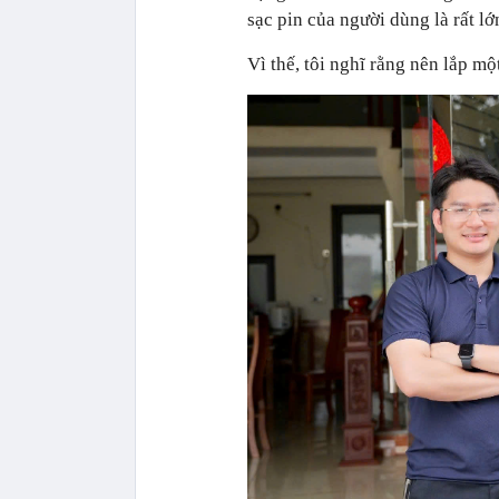
sạc pin của người dùng là rất lớ
Vì thế, tôi nghĩ rằng nên lắp một