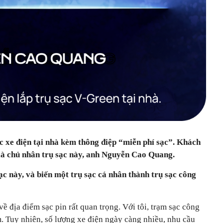
c xe điện tại nhà kèm thông điệp “miễn phí sạc”. Khách
là chủ nhân trụ sạc này, anh Nguyễn Cao Quang.
sạc này, và biến một trụ sạc cá nhân thành trụ sạc công
về địa điểm sạc pin rất quan trọng. Với tôi, trạm sạc công
 Tuy nhiên, số lượng xe điện ngày càng nhiều, nhu cầu