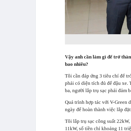
Vậy anh cần làm gì để trở thàn
bao nhiêu?
Tôi cần đáp ứng 3 tiêu chí để tr
phải có diện tích đủ để đậu xe.
ba, người lắp trụ sạc phải đảm 
Quá trình hợp tác với V-Green di
ngày để hoàn thành việc lắp đặt
Tôi lắp trụ sạc công suất 22kW,
11kW, số tiền chỉ khoảng 11 tri