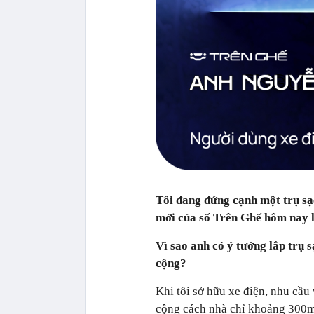
Tôi đang đứng cạnh một trụ sạ
mời của số Trên Ghế hôm nay 
Vì sao anh có ý tưởng lắp trụ 
cộng?
Khi tôi sở hữu xe điện, nhu cầu 
cộng cách nhà chỉ khoảng 300m.