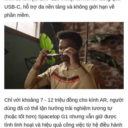
USB-C, hỗ trợ đa nền tảng và không giới hạn về
phần mềm.
Chỉ với khoảng 7 - 12 triệu đồng cho kính AR, người
dùng đã có thể tận hưởng trải nghiệm tương tự
(hoặc tốt hơn) Spacetop G1 nhưng vẫn giữ được
tính linh hoạt và hiệu quả công việc từ hệ điều hành