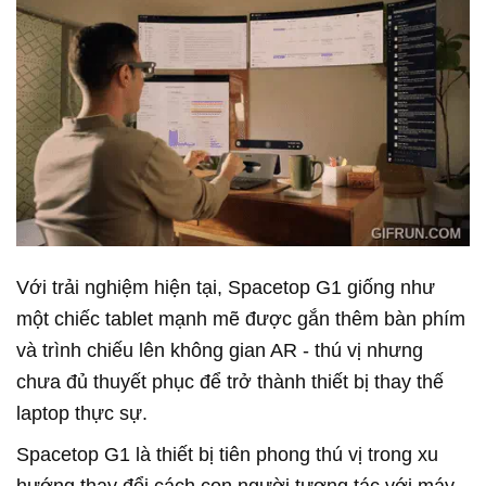
Với trải nghiệm hiện tại, Spacetop G1 giống như
một chiếc tablet mạnh mẽ được gắn thêm bàn phím
và trình chiếu lên không gian AR - thú vị nhưng
chưa đủ thuyết phục để trở thành thiết bị thay thế
laptop thực sự.
Spacetop G1 là thiết bị tiên phong thú vị trong xu
hướng thay đổi cách con người tương tác với máy