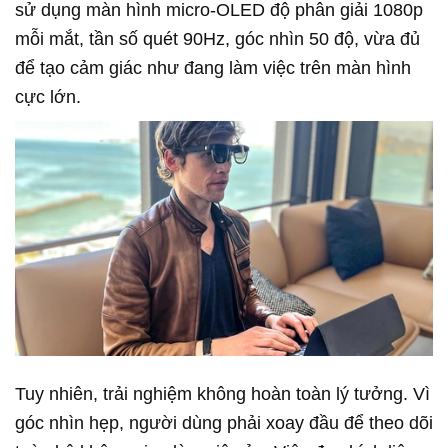
sử dụng màn hình micro-OLED độ phân giải 1080p
mỗi mắt, tần số quét 90Hz, góc nhìn 50 độ, vừa đủ
để tạo cảm giác như đang làm việc trên màn hình
cực lớn.
Tuy nhiên, trải nghiệm không hoàn toàn lý tưởng. Vì
góc nhìn hẹp, người dùng phải xoay đầu để theo dõi