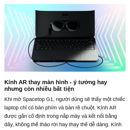
Kính AR thay màn hình - ý tưởng hay
nhưng còn nhiều bất tiện
Khi mở Spacetop G1, người dùng sẽ thấy một chiếc
laptop chỉ có bàn phím và bàn rê chuột. Kính AR
được gắn cố định trong nắp máy và kết nối bằng
dây, không thể tháo rời hay thay thế dễ dàng. Kính