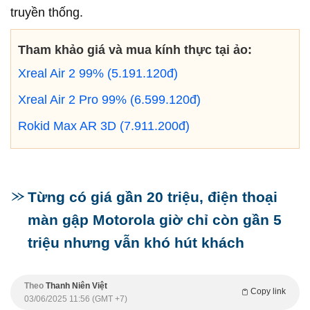
truyền thống.
Tham khảo giá và mua kính thực tại ảo:
Xreal Air 2 99% (5.191.120đ)
Xreal Air 2 Pro 99% (6.599.120đ)
Rokid Max AR 3D (7.911.200đ)
Từng có giá gần 20 triệu, điện thoại
màn gập Motorola giờ chỉ còn gần 5
triệu nhưng vẫn khó hút khách
Theo
Thanh Niên Việt
Copy link
03/06/2025 11:56 (GMT +7)