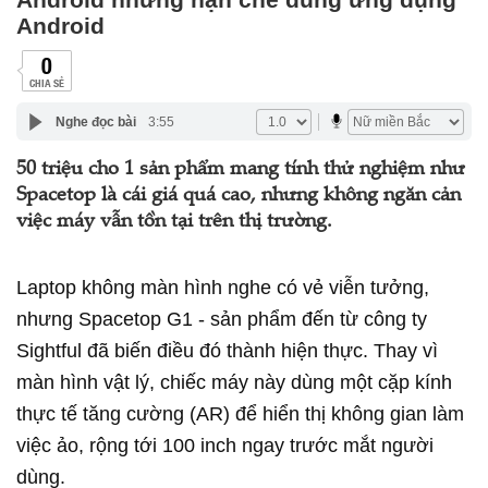
Android
0
CHIA SẺ
Nghe đọc bài
3:55
50 triệu cho 1 sản phẩm mang tính thử nghiệm như
Spacetop là cái giá quá cao, nhưng không ngăn cản
việc máy vẫn tồn tại trên thị trường.
Laptop không màn hình nghe có vẻ viễn tưởng,
nhưng Spacetop G1 - sản phẩm đến từ công ty
Sightful đã biến điều đó thành hiện thực. Thay vì
màn hình vật lý, chiếc máy này dùng một cặp kính
thực tế tăng cường (AR) để hiển thị không gian làm
việc ảo, rộng tới 100 inch ngay trước mắt người
dùng.