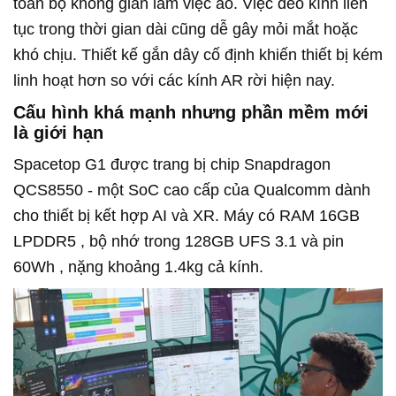
toàn bộ không gian làm việc ảo. Việc đeo kính liên
tục trong thời gian dài cũng dễ gây mỏi mắt hoặc
khó chịu. Thiết kế gắn dây cố định khiến thiết bị kém
linh hoạt hơn so với các kính AR rời hiện nay.
Cấu hình khá mạnh nhưng phần mềm mới
là giới hạn
Spacetop G1 được trang bị chip
Snapdragon
QCS8550
- một SoC cao cấp của Qualcomm dành
cho thiết bị kết hợp AI và XR. Máy có
RAM 16GB
LPDDR5
,
bộ nhớ trong 128GB UFS 3.1
và pin
60Wh
, nặng khoảng
1.4kg
cả kính.