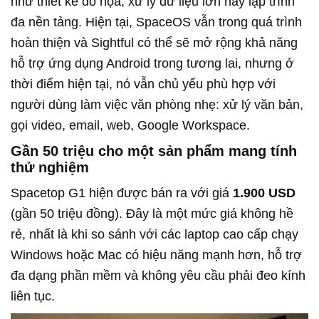
như thiết kế đồ họa, xử lý dữ liệu lớn hay lập trình
đa nền tảng. Hiện tại, SpaceOS vẫn trong quá trình
hoàn thiện và Sightful có thể sẽ mở rộng khả năng
hỗ trợ ứng dụng Android trong tương lai, nhưng ở
thời điểm hiện tại, nó vẫn chủ yếu phù hợp với
người dùng làm việc văn phòng nhẹ: xử lý văn bản,
gọi video, email, web, Google Workspace.
Gần 50 triệu cho một sản phẩm mang tính
thử nghiệm
Spacetop G1 hiện được bán ra với giá
1.900 USD
(gần 50 triệu đồng). Đây là một mức giá không hề
rẻ, nhất là khi so sánh với các laptop cao cấp chạy
Windows hoặc Mac có hiệu năng mạnh hơn, hỗ trợ
đa dạng phần mềm và không yêu cầu phải đeo kính
liên tục.