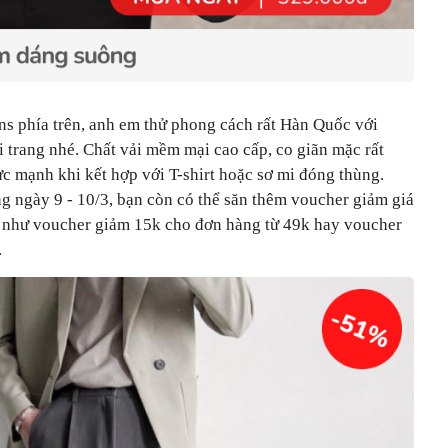
ns phía trên, anh em thử phong cách rất Hàn Quốc với
 trang nhé. Chất vải mềm mại cao cấp, co giãn mặc rất
c mạnh khi kết hợp với T-shirt hoặc sơ mi đóng thùng.
g ngày 9 - 10/3, bạn còn có thể săn thêm voucher giảm giá
a như voucher giảm 15k cho đơn hàng từ 49k hay voucher
.