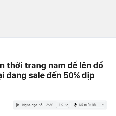
n thời trang nam để lên đồ
i đang sale đến 50% dịp
2:36
Nghe đọc bài