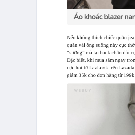
Nếu không thích chiếc quần jea
quần vải ống suông này cực thời
“sướng” mà lại hack chân dài cự
Đặc biệt, khi mua sắm ngay tron
cực hot từ LazLook trên Lazad
giảm 35k cho đơn hàng từ 199k