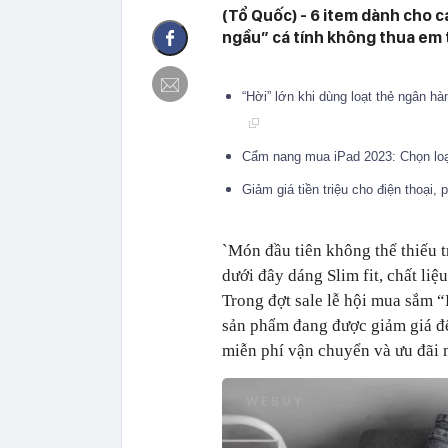
(Tổ Quốc) - 6 item dành cho c
ngầu” cá tính không thua em 
“Hời” lớn khi dùng loạt thẻ ngân h
Cẩm nang mua iPad 2023: Chọn loại
Giảm giá tiền triệu cho điện thoại,
`Món đầu tiên không thể thiếu t
dưới đây dáng Slim fit, chất li
Trong đợt sale lễ hội mua sắm “
sản phẩm đang được giảm giá đ
miễn phí vận chuyển và ưu đãi 