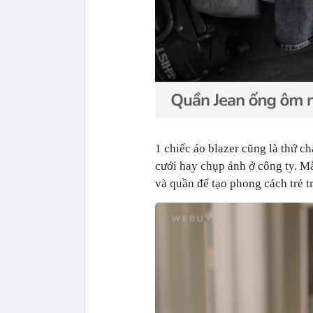
1 chiếc áo blazer cũng là thứ c
cưới hay chụp ảnh ở công ty. Mẫ
và quần để tạo phong cách trẻ t