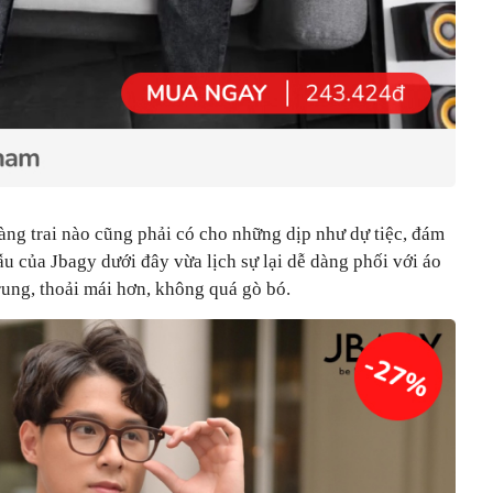
hàng trai nào cũng phải có cho những dịp như dự tiệc, đám
u của Jbagy dưới đây vừa lịch sự lại dễ dàng phối với áo
rung, thoải mái hơn, không quá gò bó.