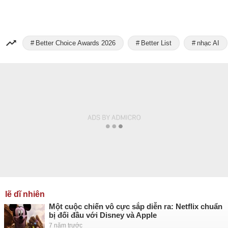
Better Choice Awards 2026
Better List
nhạc AI
lẽ dĩ nhiên
Một cuộc chiến vô cực sắp diễn ra: Netflix chuẩn
bị đối đầu với Disney và Apple
7 năm trước