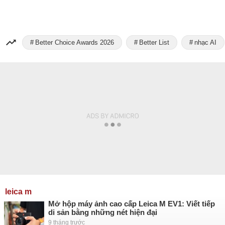
Better Choice Awards 2026
Better List
nhạc AI
leica m
Mở hộp máy ảnh cao cấp Leica M EV1: Viết tiếp
di sản bằng những nét hiện đại
9 tháng trước